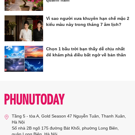
Vì sao người xưa khuyên hạn chế mặc 2
kiểu màu này trong tháng 7 âm lịch?
Chọn 1 bầu trời bạn thấy dễ chịu nhất
để khám phá điều bất ngờ về bản thân
Tầng 5 - tòa A, Gold Season 47 Nguyễn Tuân, Thanh Xuân,
Hà Nội
Số nhà 2B ngõ 175 đường Bát Khối, phường Long Biên,
quận Long Biên, Hà Nội