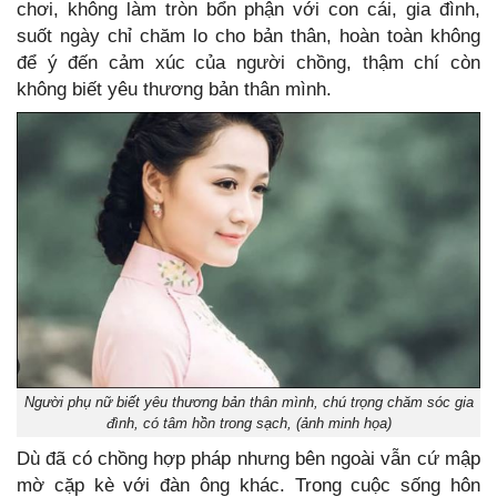
chơi, không làm tròn bổn phận với con cái, gia đình,
suốt ngày chỉ chăm lo cho bản thân, hoàn toàn không
để ý đến cảm xúc của người chồng, thậm chí còn
không biết yêu thương bản thân mình.
Người phụ nữ biết yêu thương bản thân mình, chú trọng chăm sóc gia
đình, có tâm hồn trong sạch, (ảnh minh họa)
Dù đã có chồng hợp pháp nhưng bên ngoài vẫn cứ mập
mờ cặp kè với đàn ông khác. Trong cuộc sống hôn