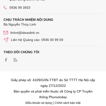
0936 99 3933
CHỊU TRÁCH NHIỆM NỘI DUNG
Bà Nguyễn Thùy Linh
linhnt@ideaslink.vn
Liên hệ Quảng cáo: 0936 00 99 59
THEO DÕI CHÚNG TÔI
Giấy phép số: 4109/GXN-TTĐT do Sở TTTT Hà Nội cấp
ngày 27/12/2022
Bản quyền và phát triển thuộc về Công ty CP Truyền
thông Phunutoday
|
Điều khoản sử dụng
Chính sách bảo mật