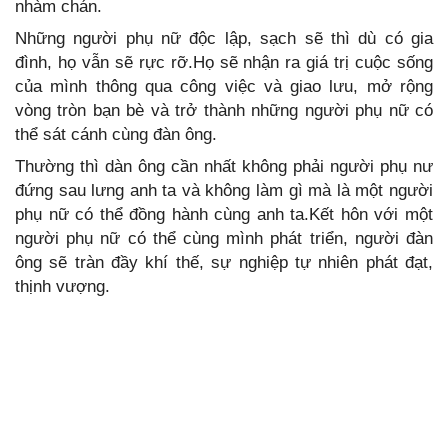
nhàm chán.
Những người phụ nữ độc lập, sạch sẽ thì dù có gia
đình, họ vẫn sẽ rực rỡ.Họ sẽ nhận ra giá trị cuộc sống
của mình thông qua công việc và giao lưu, mở rộng
vòng tròn bạn bè và trở thành những người phụ nữ có
thể sát cánh cùng đàn ông.
Thường thì dàn ông cần nhất không phải người phụ nư
đứng sau lưng anh ta và không làm gì mà là một người
phụ nữ có thể đồng hành cùng anh ta.Kết hôn với một
người phụ nữ có thể cùng mình phát triển, người đàn
ông sẽ tràn đầy khí thế, sự nghiệp tự nhiên phát đạt,
thịnh vượng.