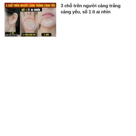
3 chỗ trên người càng trắng
càng yếu, số 1 ít ai nhìn