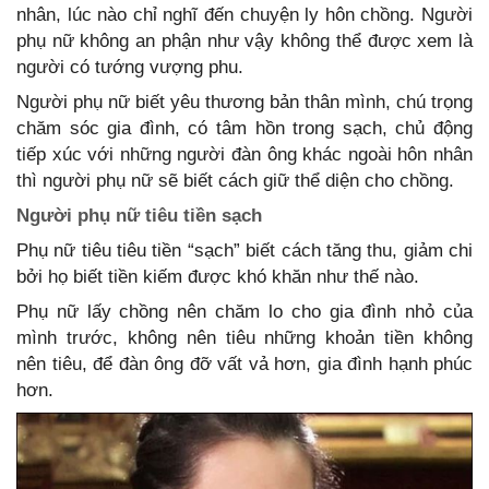
nhân, lúc nào chỉ nghĩ đến chuyện ly hôn chồng. Người
phụ nữ không an phận như vậy không thể được xem là
người có tướng vượng phu.
Người phụ nữ biết yêu thương bản thân mình, chú trọng
chăm sóc gia đình, có tâm hồn trong sạch, chủ động
tiếp xúc với những người đàn ông khác ngoài hôn nhân
thì người phụ nữ sẽ biết cách giữ thể diện cho chồng.
Người phụ nữ tiêu tiền sạch
Phụ nữ tiêu tiêu tiền “sạch” biết cách tăng thu, giảm chi
bởi họ biết tiền kiếm được khó khăn như thế nào.
Phụ nữ lấy chồng nên chăm lo cho gia đình nhỏ của
mình trước, không nên tiêu những khoản tiền không
nên tiêu, để đàn ông đỡ vất vả hơn, gia đình hạnh phúc
hơn.