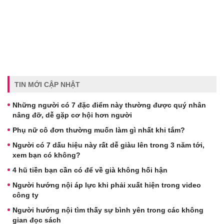
TIN MỚI CẬP NHẬT
Những người có 7 đặc điểm này thường được quý nhân
nâng đỡ, dễ gặp cơ hội hơn người
Phụ nữ cô đơn thường muốn làm gì nhất khi tắm?
Người có 7 dấu hiệu này rất dễ giàu lên trong 3 năm tới,
xem bạn có không?
4 hũ tiền bạn cần có để về già không hối hận
Người hướng nội áp lực khi phải xuất hiện trong video
công ty
Người hướng nội tìm thấy sự bình yên trong các không
gian đọc sách