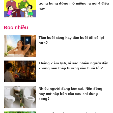
trong bụng đừng mở miệng ra nói 4 điều
này
Đọc nhiều
Tắm buổi sáng hay tắm buổi tối có lợi
hơn?
Tháng 7 âm lịch, vì sao nhiều người dặn
không nên thắp hương vào buổi tối?
Nhiều người đang làm sai: Nên đóng
hay mở nắp bồn cầu sau khi dùng
xong?