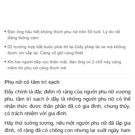
Đàn ông hầu hết không thích phụ nữ trên 50 tuổi: Lý do rất
đáng thông cảm
02 trường hợp bắt buộc phải thi lại Giấy phép lái xe mà không
được xin cấp lại: Càng cố giữ càng thiệt
Khi hai người tiếp xúc thân mật, đàn ông có 2 chỗ này càng
mềm thì phụ nữ càng thích mê
Phụ nữ có tâm trí sạch
Đây chính là đặc điểm rõ ràng của người phụ nữ vượng
phu, tâm trí sạch ở đây là những người phụ nữ có thể
nhận thức được thân phận đã có gia đình, chung thủy,
có trách nhiệm với gia đình.
Hãy thử tưởng tượng, nếu một người phụ nữ đã lập gia
đình, rõ ràng đã có chồng con nhưng lại suốt ngày ham