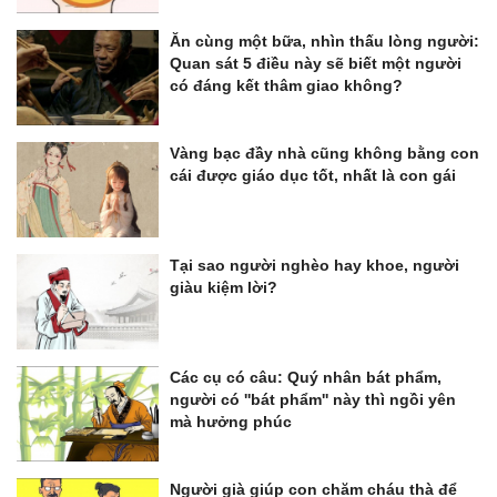
Ăn cùng một bữa, nhìn thấu lòng người:
Quan sát 5 điều này sẽ biết một người
có đáng kết thâm giao không?
Vàng bạc đầy nhà cũng không bằng con
cái được giáo dục tốt, nhất là con gái
Tại sao người nghèo hay khoe, người
giàu kiệm lời?
Các cụ có câu: Quý nhân bát phẩm,
người có ''bát phẩm'' này thì ngồi yên
mà hưởng phúc
Người già giúp con chăm cháu thà để