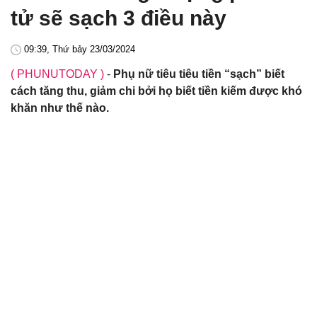
tử sẽ sạch 3 điều này
09:39, Thứ bảy 23/03/2024
( PHUNUTODAY )
-
Phụ nữ tiêu tiêu tiền “sạch” biết
cách tăng thu, giảm chi bởi họ biết tiền kiếm được khó
khăn như thế nào.