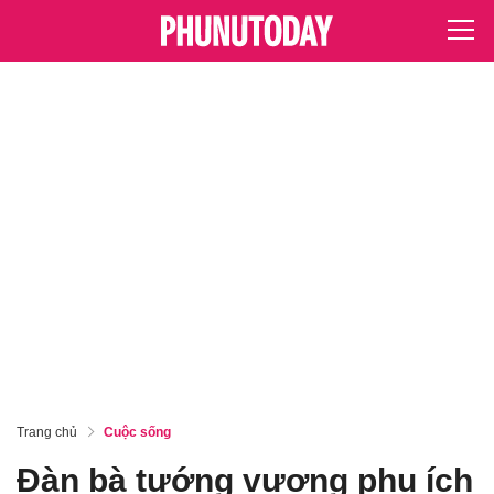
Trang chủ
Cuộc sống
Đàn bà tướng vượng phu ích