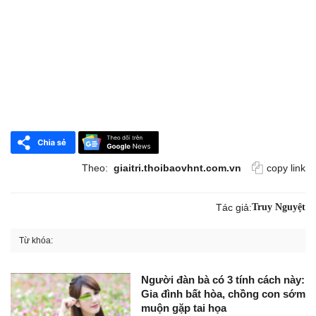
Theo:
giaitri.thoibaovhnt.com.vn
copy link
Tác giả:
Truy Nguyệt
Từ khóa:
Người đàn bà có 3 tính cách này:
Gia đình bất hòa, chồng con sớm
muộn gặp tai họa