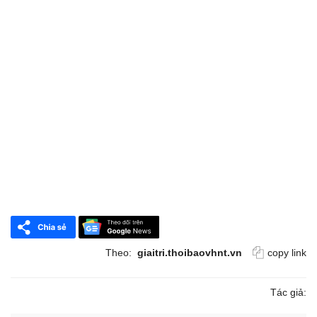
Theo:
giaitri.thoibaovhnt.vn
copy link
Tác giả: