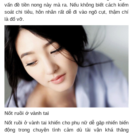
vấn đề tiền nong này mà ra. Nếu không biết cách kiểm
soát chi tiêu, hôn nhân rất dễ đi vào ngõ cụt, thậm chí
là đổ vỡ.
Nốt ruồi ở vành tai
Nốt ruồi ở vành tai khiến cho phụ nữ dễ gặp nhiến biến
động trong chuyện tình cảm dù tài vận khá thăng