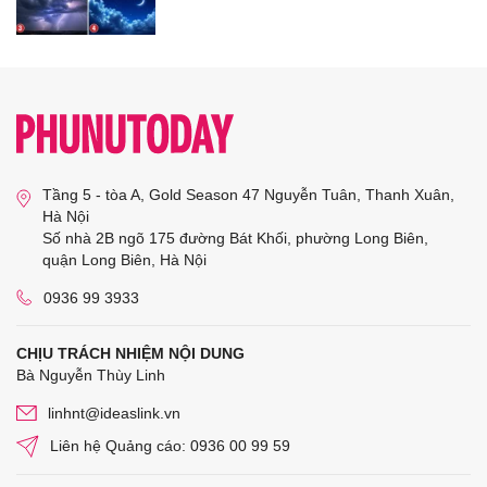
Tầng 5 - tòa A, Gold Season 47 Nguyễn Tuân, Thanh Xuân,
Hà Nội
Số nhà 2B ngõ 175 đường Bát Khối, phường Long Biên,
quận Long Biên, Hà Nội
0936 99 3933
CHỊU TRÁCH NHIỆM NỘI DUNG
Bà Nguyễn Thùy Linh
linhnt@ideaslink.vn
Liên hệ Quảng cáo: 0936 00 99 59