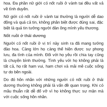
hoa. Đa phần nữ giới có nốt ruồi ở vành tai đều vất vả
về tình duyên.
Nữ giới có nốt ruồi ở vành tai thường là người dễ dao
động và quá cả tin, không phân biệt được đúng sai, đặc
biệt là quá tin tưởng người đàn ông mình yêu thương.
Nốt ruồi ở thái dương
Người có nốt ruồi ở vị trí này sinh ra đã mang tướng
đào hoa. Càng lớn họ càng thể hiện được sự phong
lưu, đa tình của mình. Đối với họ yêu rồi chia tay cũng
là chuyện bình thường. Tình yêu với họ không phải là
tất cả, họ rất ham vui, ham chơi và mải mê cuộc sống
tự do bên ngoài.
Do đó hôn nhân với những người có nốt ruồi ở thái
dương thường không phải là vấn đề quan trọng. Khi có
mâu thuẫn rất dễ đổ vỡ vì họ không thực sự mặn mà
với cuộc sống hôn nhân.