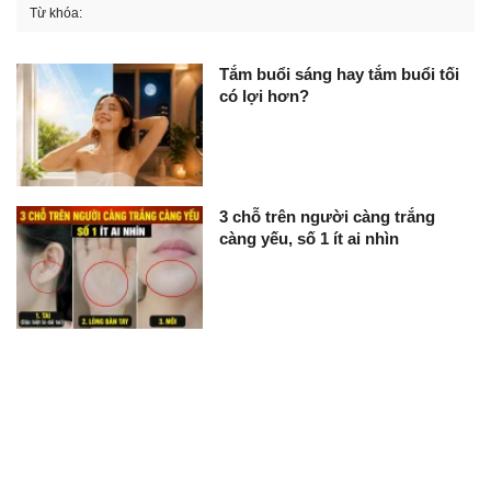
Từ khóa:
Tắm buổi sáng hay tắm buổi tối
có lợi hơn?
3 chỗ trên người càng trắng
càng yếu, số 1 ít ai nhìn