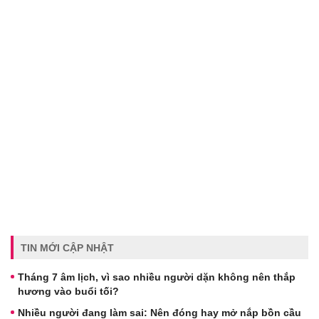
TIN MỚI CẬP NHẬT
Tháng 7 âm lịch, vì sao nhiều người dặn không nên thắp
hương vào buổi tối?
Nhiều người đang làm sai: Nên đóng hay mở nắp bồn cầu