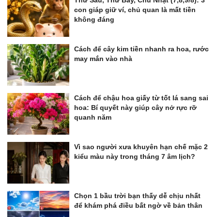
con giáp giữ ví, chủ quan là mất tiền
không đáng
Cách để cây kim tiền nhanh ra hoa, rước
may mắn vào nhà
Cách để chậu hoa giấy từ tốt lá sang sai
hoa: Bí quyết này giúp cây nở rực rỡ
quanh năm
Vì sao người xưa khuyên hạn chế mặc 2
kiểu màu này trong tháng 7 âm lịch?
Chọn 1 bầu trời bạn thấy dễ chịu nhất
để khám phá điều bất ngờ về bản thân