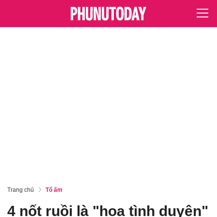
Trang chủ
Tổ ấm
4 nốt ruồi là "họa tình duyên"