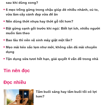
sau khi dùng xong?
6 mẹo trồng gừng trong chậu giúp đẻ nhiều nhánh, củ to,
vừa làm cây cảnh đẹp vừa để ăn
Nên dùng thớt nhựa hay thớt gỗ tốt hơn?
Đặt gừng cạnh gối trước khi ngủ: Biết lợi ích, nhiều người
muốn làm theo
Bao lâu thì nên vệ sinh máy giặt một lần?
Mẹo mài kéo sắc lẹm như mới, không cần đá mài chuyên
dụng
Tận dụng sữa tươi hết hạn, giải quyết 4 vấn đề trong nhà
Tin nên đọc
Đọc nhiều
Tắm buổi sáng hay tắm buổi tối có lợi
hơn?