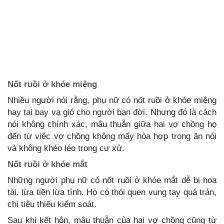
Nốt ruồi ở khóe miệng
Nhiều người nói rằng, phụ nữ có nốt ruồi ở khóe miệng
hay tai bay vạ gió cho người bạn đời. Nhưng đó là cách
nói không chính xác, mâu thuẫn giữa hai vợ chồng họ
đến từ việc vợ chồng không mấy hòa hợp trong ăn nói
và không khéo léo trong cư xử.
Nốt ruồi ở khóe mắt
Những người phụ nữ có nốt ruồi ở khóe mắt dễ bị hoa
tài, lừa tiền lừa tình. Họ có thói quen vung tay quá trán,
chi tiêu thiếu kiểm soát.
Sau khi kết hôn, mâu thuẫn của hai vợ chồng cũng từ