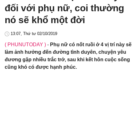
đối với phụ nữ, coi thường
nó sẽ khổ một đời
13:07, Thứ tư 02/10/2019
( PHUNUTODAY )
-
Phụ nữ có nốt ruồi ở 4 vị trí này sẽ
làm ảnh hưởng đến đường tình duyên, chuyện yêu
đương gặp nhiều trắc trở, sau khi kết hôn cuộc sống
cũng khó có được hạnh phúc.