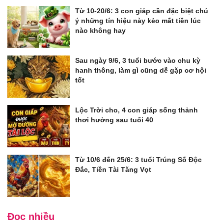
Từ 10-20/6: 3 con giáp cần đặc biệt chú
ý những tín hiệu này kẻo mất tiền lúc
nào không hay
Sau ngày 9/6, 3 tuổi bước vào chu kỳ
hanh thông, làm gì cũng dễ gặp cơ hội
tốt
Lộc Trời cho, 4 con giáp sống thảnh
thơi hưởng sau tuổi 40
Từ 10/6 đến 25/6: 3 tuổi Trúng Số Độc
Đắc, Tiền Tài Tăng Vọt
Đọc nhiều