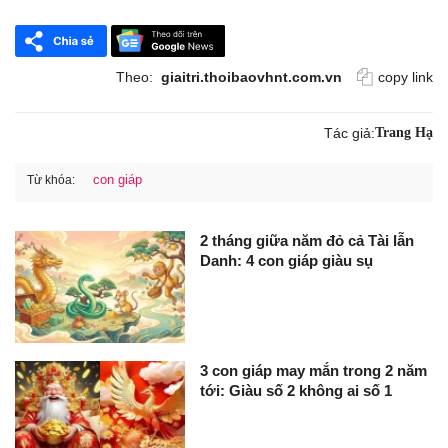
Theo:
giaitri.thoibaovhnt.com.vn
copy link
Tác giả:
Trang Hạ
con giáp
Từ khóa:
2 tháng giữa năm đỏ cả Tài lẫn
Danh: 4 con giáp giàu sụ
3 con giáp may mắn trong 2 năm
tới: Giàu số 2 không ai số 1