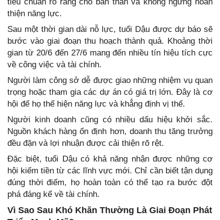
tiêu chuẩn rõ ràng cho bản thân và không ngừng hoàn
thiện năng lực.
Sau một thời gian dài nỗ lực, tuổi Dậu được dự báo sẽ
bước vào giai đoạn thu hoạch thành quả. Khoảng thời
gian từ 20/6 đến 27/6 mang đến nhiều tín hiệu tích cực
về công việc và tài chính.
Người làm công sở dễ được giao những nhiệm vụ quan
trọng hoặc tham gia các dự án có giá trị lớn. Đây là cơ
hội để họ thể hiện năng lực và khẳng định vị thế.
Người kinh doanh cũng có nhiều dấu hiệu khởi sắc.
Nguồn khách hàng ổn định hơn, doanh thu tăng trưởng
đều đặn và lợi nhuận được cải thiện rõ rệt.
Đặc biệt, tuổi Dậu có khả năng nhận được những cơ
hội kiếm tiền từ các lĩnh vực mới. Chỉ cần biết tận dụng
đúng thời điểm, họ hoàn toàn có thể tạo ra bước đột
phá đáng kể về tài chính.
Vì Sao Sau Khó Khăn Thường Là Giai Đoạn Phát