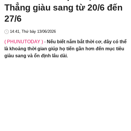
Thẳng giàu sang từ 20/6 đến
27/6
14:41, Thứ bảy 13/06/2026
( PHUNUTODAY )
-
Nếu biết nắm bắt thời cơ, đây có thể
là khoảng thời gian giúp họ tiến gần hơn đến mục tiêu
giàu sang và ổn định lâu dài.