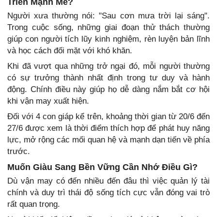
Triển Mạnh Mẽ?
Người xưa thường nói: "Sau cơn mưa trời lại sáng".
Trong cuộc sống, những giai đoạn thử thách thường
giúp con người tích lũy kinh nghiệm, rèn luyện bản lĩnh
và học cách đối mặt với khó khăn.
Khi đã vượt qua những trở ngại đó, mỗi người thường
có sự trưởng thành nhất định trong tư duy và hành
động. Chính điều này giúp họ dễ dàng nắm bắt cơ hội
khi vận may xuất hiện.
Đối với 4 con giáp kể trên, khoảng thời gian từ 20/6 đến
27/6 được xem là thời điểm thích hợp để phát huy năng
lực, mở rộng các mối quan hệ và mạnh dạn tiến về phía
trước.
Muốn Giàu Sang Bền Vững Cần Nhớ Điều Gì?
Dù vận may có đến nhiều đến đâu thì việc quản lý tài
chính và duy trì thái độ sống tích cực vẫn đóng vai trò
rất quan trọng.