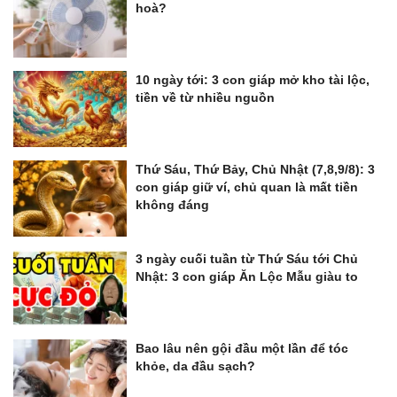
hoà?
10 ngày tới: 3 con giáp mở kho tài lộc,
tiền về từ nhiều nguồn
Thứ Sáu, Thứ Bảy, Chủ Nhật (7,8,9/8): 3
con giáp giữ ví, chủ quan là mất tiền
không đáng
3 ngày cuối tuần từ Thứ Sáu tới Chủ
Nhật: 3 con giáp Ăn Lộc Mẫu giàu to
Bao lâu nên gội đầu một lần để tóc
khỏe, da đầu sạch?