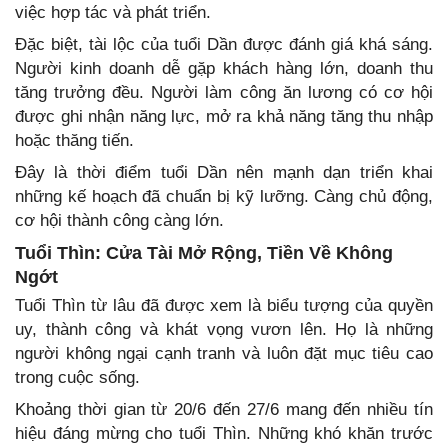
việc hợp tác và phát triển.
Đặc biệt, tài lộc của tuổi Dần được đánh giá khá sáng.
Người kinh doanh dễ gặp khách hàng lớn, doanh thu
tăng trưởng đều. Người làm công ăn lương có cơ hội
được ghi nhận năng lực, mở ra khả năng tăng thu nhập
hoặc thăng tiến.
Đây là thời điểm tuổi Dần nên mạnh dạn triển khai
những kế hoạch đã chuẩn bị kỹ lưỡng. Càng chủ động,
cơ hội thành công càng lớn.
Tuổi Thìn: Cửa Tài Mở Rộng, Tiền Về Không
Ngớt
Tuổi Thìn từ lâu đã được xem là biểu tượng của quyền
uy, thành công và khát vọng vươn lên. Họ là những
người không ngại cạnh tranh và luôn đặt mục tiêu cao
trong cuộc sống.
Khoảng thời gian từ 20/6 đến 27/6 mang đến nhiều tín
hiệu đáng mừng cho tuổi Thìn. Những khó khăn trước