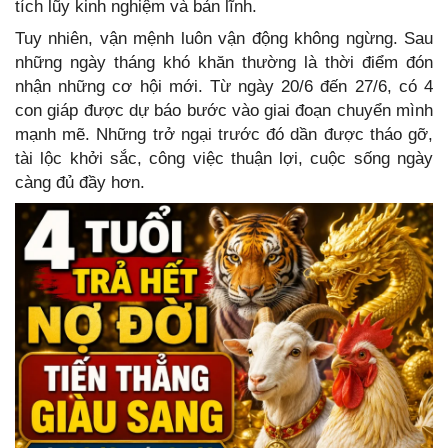
tích lũy kinh nghiệm và bản lĩnh.
Tuy nhiên, vận mệnh luôn vận động không ngừng. Sau
những ngày tháng khó khăn thường là thời điểm đón
nhận những cơ hội mới. Từ ngày 20/6 đến 27/6, có 4
con giáp được dự báo bước vào giai đoạn chuyển mình
mạnh mẽ. Những trở ngại trước đó dần được tháo gỡ,
tài lộc khởi sắc, công việc thuận lợi, cuộc sống ngày
càng đủ đầy hơn.