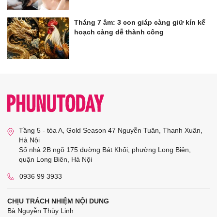
Tháng 7 âm: 3 con giáp càng giữ kín kế
hoạch càng dễ thành công
Tầng 5 - tòa A, Gold Season 47 Nguyễn Tuân, Thanh Xuân,
Hà Nội
Số nhà 2B ngõ 175 đường Bát Khối, phường Long Biên,
quận Long Biên, Hà Nội
0936 99 3933
CHỊU TRÁCH NHIỆM NỘI DUNG
Bà Nguyễn Thùy Linh