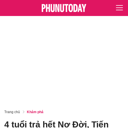
Trang chủ
Khám phá
4 tuổi trả hết Nợ Đời, Tiến