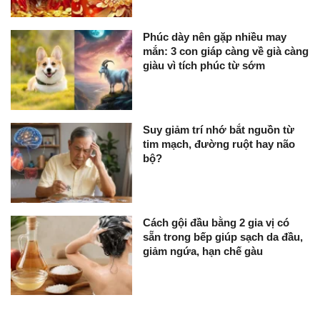
Phúc dày nên gặp nhiều may
mắn: 3 con giáp càng về già càng
giàu vì tích phúc từ sớm
Suy giảm trí nhớ bắt nguồn từ
tim mạch, đường ruột hay não
bộ?
Cách gội đầu bằng 2 gia vị có
sẵn trong bếp giúp sạch da đầu,
giảm ngứa, hạn chế gàu