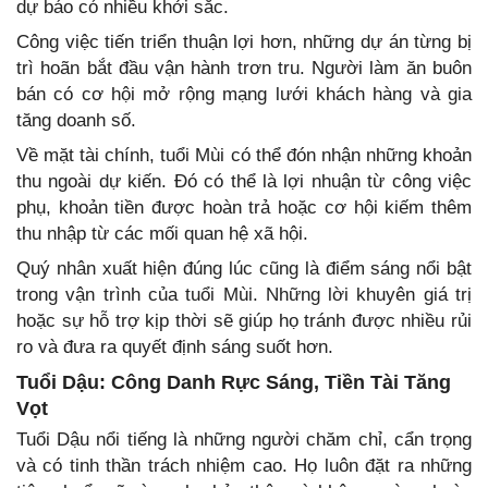
dự báo có nhiều khởi sắc.
Công việc tiến triển thuận lợi hơn, những dự án từng bị
trì hoãn bắt đầu vận hành trơn tru. Người làm ăn buôn
bán có cơ hội mở rộng mạng lưới khách hàng và gia
tăng doanh số.
Về mặt tài chính, tuổi Mùi có thể đón nhận những khoản
thu ngoài dự kiến. Đó có thể là lợi nhuận từ công việc
phụ, khoản tiền được hoàn trả hoặc cơ hội kiếm thêm
thu nhập từ các mối quan hệ xã hội.
Quý nhân xuất hiện đúng lúc cũng là điểm sáng nổi bật
trong vận trình của tuổi Mùi. Những lời khuyên giá trị
hoặc sự hỗ trợ kịp thời sẽ giúp họ tránh được nhiều rủi
ro và đưa ra quyết định sáng suốt hơn.
Tuổi Dậu: Công Danh Rực Sáng, Tiền Tài Tăng
Vọt
Tuổi Dậu nổi tiếng là những người chăm chỉ, cẩn trọng
và có tinh thần trách nhiệm cao. Họ luôn đặt ra những