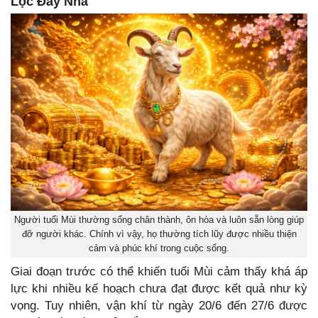
Lộc Đầy Nhà
Người tuổi Mùi thường sống chân thành, ôn hòa và luôn sẵn lòng giúp
đỡ người khác. Chính vì vậy, họ thường tích lũy được nhiều thiện
cảm và phúc khí trong cuộc sống.
Giai đoạn trước có thể khiến tuổi Mùi cảm thấy khá áp
lực khi nhiều kế hoạch chưa đạt được kết quả như kỳ
vọng. Tuy nhiên, vận khí từ ngày 20/6 đến 27/6 được