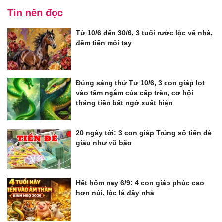
Tin nên đọc
Từ 10/6 đến 30/6, 3 tuổi rước lộc về nhà,
đếm tiền mỏi tay
Đúng sáng thứ Tư 10/6, 3 con giáp lọt
vào tầm ngắm của cấp trên, cơ hội
thăng tiến bất ngờ xuất hiện
20 ngày tới: 3 con giáp Trúng số tiền đè
giàu như vũ bão
Hết hôm nay 6/9: 4 con giáp phúc cao
hơn núi, lộc lá đầy nhà