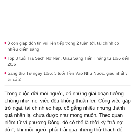
3 con giáp đón tin vui liên tiếp trong 2 tuần tới, tài chính có
nhiều điểm sáng
Top 3 tuổi Trả Sạch Nợ Nần, Giàu Sang Tiến Thẳng từ 10/6 đến
20/6
Sáng thứ Tư ngày 10/6: 3 tuổi Tiền Vào Như Nước, giàu nhất vị
trí số 2
Trong cuộc đời mỗi người, có những giai đoạn tưởng
chừng như mọi việc đều không thuận lợi. Công việc gặp
trở ngại, tài chính eo hẹp, cố gắng nhiều nhưng thành
quả nhận lại chưa được như mong muốn. Theo quan
niệm tử vi phương Đông, đó có thể là thời kỳ "trả nợ
đời", khi mỗi người phải trải qua những thử thách để