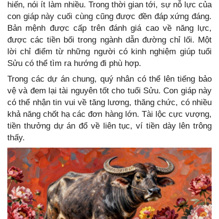
hiến, nói ít làm nhiều. Trong thời gian tới, sự nỗ lực của
con giáp này cuối cùng cũng được đền đáp xứng đáng.
Bản mệnh được cấp trên đánh giá cao về năng lực,
được các tiền bối trong ngành dẫn đường chỉ lối. Một
lời chỉ điểm từ những người có kinh nghiệm giúp tuổi
Sửu có thể tìm ra hướng đi phù hợp.
Trong các dự án chung, quý nhân có thể lên tiếng bảo
vệ và đem lại tài nguyên tốt cho tuổi Sửu. Con giáp này
có thể nhận tin vui về tăng lương, thăng chức, có nhiều
khả năng chốt hạ các đơn hàng lớn. Tài lộc cực vượng,
tiền thưởng dự án đổ về liên tục, ví tiền dày lên trông
thấy.