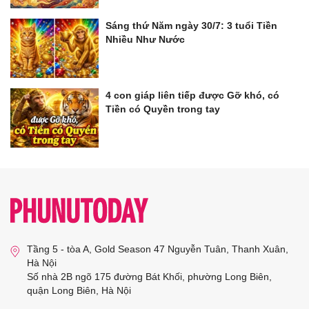
Sáng thứ Năm ngày 30/7: 3 tuổi Tiền
Nhiều Như Nước
4 con giáp liên tiếp được Gỡ khó, có
Tiền có Quyền trong tay
Tầng 5 - tòa A, Gold Season 47 Nguyễn Tuân, Thanh Xuân,
Hà Nội
Số nhà 2B ngõ 175 đường Bát Khối, phường Long Biên,
quận Long Biên, Hà Nội