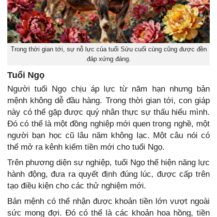
Trong thời gian tới, sự nỗ lực của tuổi Sửu cuối cùng cũng được đền
đáp xứng đáng.
Tuổi Ngọ
Người tuổi Ngọ chịu áp lực từ năm hạn nhưng bản
mệnh không dễ đầu hàng. Trong thời gian tới, con giáp
này có thể gặp được quý nhân thực sự thấu hiểu mình.
Đó có thể là một đồng nghiệp mới quen trong nghề, một
người bạn học cũ lâu năm không lạc. Một câu nói có
thể mở ra kênh kiếm tiền mới cho tuổi Ngọ.
Trên phương diện sự nghiệp, tuổi Ngọ thể hiện năng lực
hành động, đưa ra quyết định đúng lúc, được cấp trên
tạo điều kiện cho các thử nghiệm mới.
Bản mệnh có thể nhận được khoản tiền lớn vượt ngoài
sức mong đợi. Đó có thể là các khoản hoa hồng, tiền