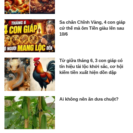
Sa chân Chĩnh Vàng, 4 con giáp
cứ thế mà ôm Tiền giàu lên sau
10/6
Từ giữa tháng 6, 3 con giáp có
tín hiệu tài lộc khởi sắc, cơ hội
kiếm tiền xuất hiện dồn dập
Ai không nên ăn dưa chuột?