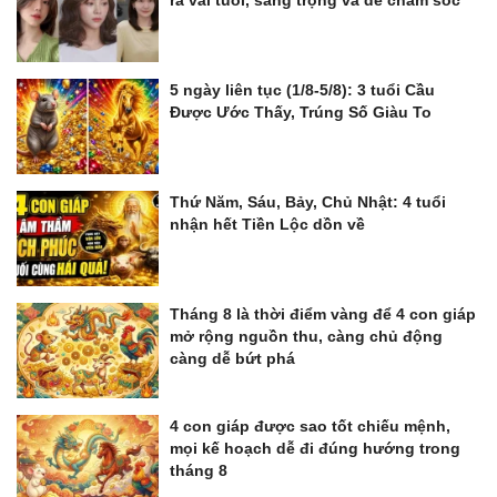
5 ngày liên tục (1/8-5/8): 3 tuổi Cầu
Được Ước Thấy, Trúng Số Giàu To
Thứ Năm, Sáu, Bảy, Chủ Nhật: 4 tuổi
nhận hết Tiền Lộc dồn về
Tháng 8 là thời điểm vàng để 4 con giáp
mở rộng nguồn thu, càng chủ động
càng dễ bứt phá
4 con giáp được sao tốt chiếu mệnh,
mọi kế hoạch dễ đi đúng hướng trong
tháng 8