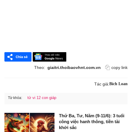
Theo:
giaitri.thoibaovhnt.com.vn
copy link
Tác giả:
Bích Loan
tử vi 12 con giáp
Từ khóa:
Thứ Ba, Tư, Năm (9-11/6): 3 tuổi
công việc hanh thông, tiền tài
khởi sắc