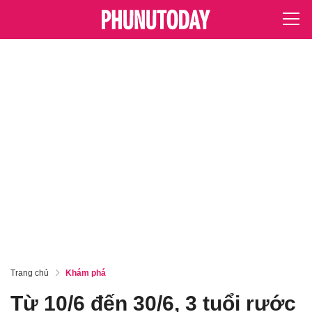
Trang chủ
Khám phá
Từ 10/6 đến 30/6, 3 tuổi rước