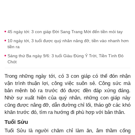
45 ngày tới: 3 con giáp Đời Sang Trang Mới đến tiền mỏi tay
10 ngày tới, 3 tuổi được quý nhân nâng đỡ, tiền vào nhanh hơn
tiền ra
Sáng thứ Ba ngày 9/6: 3 tuổi Giàu Đúng Ý Trời, Tiền Tình Đỏ
Chót
Trong những ngày tới, có 3 con giáp có thể đón nhận
vận trình thuận lợi, công việc suôn sẻ. Công sức mà
bản mệnh bỏ ra trước đó được đền đáp xứng đáng.
Nhờ sự xuất hiện của quý nhân, những con giáp này
cũng được nâng đỡ, dẫn đường chỉ lối, tháo gỡ các khó
khăn trước đó, tìm ra hướng đi phù hợp với bản thân.
Tuổi Sửu
Tuổi Sửu là người chăm chỉ làm ăn, âm thầm cống