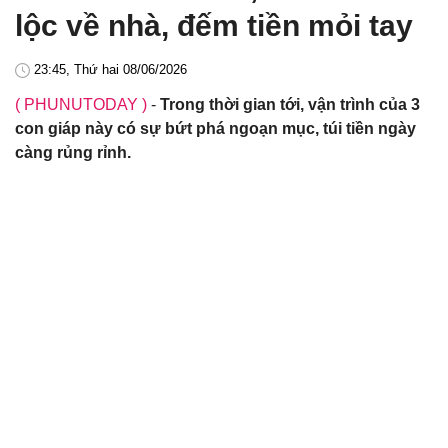
lộc về nhà, đếm tiền mỏi tay
23:45, Thứ hai 08/06/2026
( PHUNUTODAY )
-
Trong thời gian tới, vận trình của 3
con giáp này có sự bứt phá ngoạn mục, túi tiền ngày
càng rủng rỉnh.