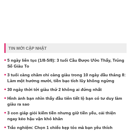
TIN MỚI CẬP NHẬT
5 ngày liên tục (1/8-5/8): 3 tuổi Cầu Được Ước Thấy, Trúng
Số Giàu To
3 tuổi càng chăm chỉ càng giàu trong 10 ngày đầu tháng 8:
Làm một hưởng mười, tiền bạc tích lũy không ngừng
30 ngày thời tới giàu thứ 2 không ai đứng nhất
Hình ảnh bạn nhìn thấy đầu tiên tiết lộ bạn có tư duy làm
giàu ra sao
3 con giáp giỏi kiếm tiền nhưng giữ tiền yếu, cải thiện
ngay kẻo hậu vận khó khăn
Trắc nghiệm: Chọn 1 chiếc kẹp tóc mà bạn yêu thích