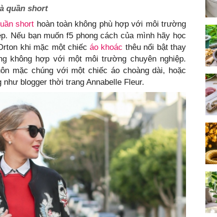
à quần short
uần short
hoàn toàn không phù hợp với môi trường
iệp. Nếu bạn muốn f5 phong cách của mình hãy học
rton khi mặc một chiếc
áo khoác
thêu nổi bật thay
ng không hợp với một môi trường chuyên nghiệp.
uôn mặc chúng với một chiếc áo choàng dài, hoặc
 như blogger thời trang Annabelle Fleur.