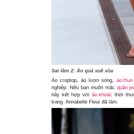
Sai lầm 2: Áo quá xuề xòa
Áo croptop, áo lượn sóng,
áo thun
nghiệp. Nếu bạn muốn mặc
quần je
hãy kết hợp với
áo khoác
thời thư
trang Annabelle Fleur đã làm.