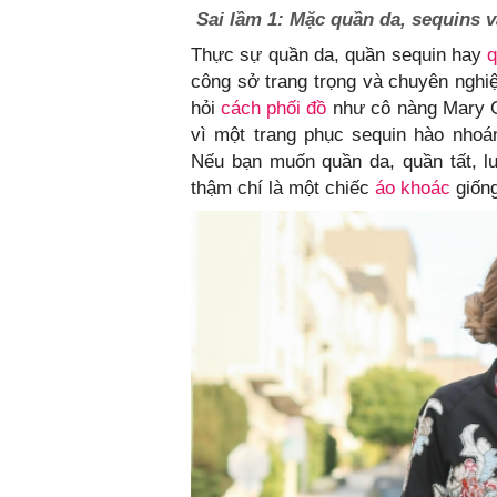
Sai lầm 1: Mặc quần da, sequins v
Thực sự quần da, quần sequin hay
q
công sở trang trọng và chuyên ngh
hỏi
cách phối đồ
như cô nàng Mary O
vì một trang phục sequin hào nhoá
Nếu bạn muốn quần da, quần tất, l
thậm chí là một chiếc
áo khoác
giống