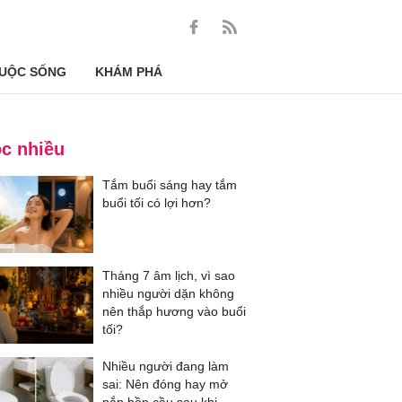
UỘC SỐNG
KHÁM PHÁ
c nhiều
Tắm buổi sáng hay tắm
buổi tối có lợi hơn?
Tháng 7 âm lịch, vì sao
nhiều người dặn không
nên thắp hương vào buổi
tối?
Nhiều người đang làm
sai: Nên đóng hay mở