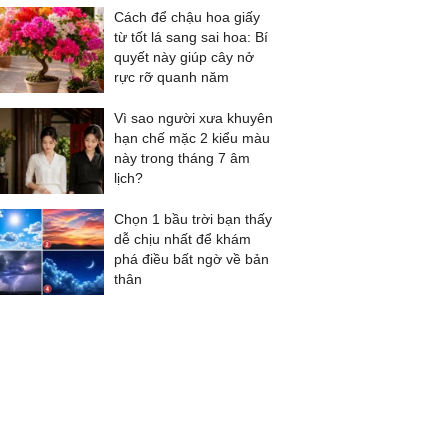
Cách để chậu hoa giấy
từ tốt lá sang sai hoa: Bí
quyết này giúp cây nở
rực rỡ quanh năm
Vì sao người xưa khuyên
hạn chế mặc 2 kiểu màu
này trong tháng 7 âm
lịch?
Chọn 1 bầu trời bạn thấy
dễ chịu nhất để khám
phá điều bất ngờ về bản
thân