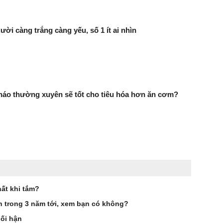
ười càng trắng càng yếu, số 1 ít ai nhìn
háo thường xuyên sẽ tốt cho tiêu hóa hơn ăn cơm?
ất khi tắm?
ên trong 3 năm tới, xem bạn có không?
hối hận