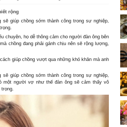
biết rộng
ng sẽ giúp chồng sớm thành công trong sự nghiệp,
trọng.
iểu chuyện, họ dễ thông cảm cho người đàn ông bên
 mà chồng đang phải gánh chịu nên sẽ rộng lượng,
t cách giúp chồng vượt qua những khó khăn mà anh
ng sẽ giúp chồng sớm thành công trong sự nghiệp,
Có một người vợ như thế đàn ông sẽ cảm thấy vô
 trọng.