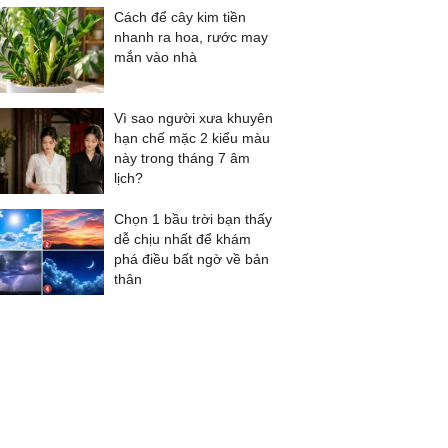
Cách để cây kim tiền
nhanh ra hoa, rước may
mắn vào nhà
Vì sao người xưa khuyên
hạn chế mặc 2 kiểu màu
này trong tháng 7 âm
lịch?
Chọn 1 bầu trời bạn thấy
dễ chịu nhất để khám
phá điều bất ngờ về bản
thân