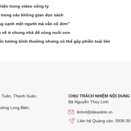
hiện trong video công ty
 trong các không gian đọc sách
ống cạnh một người mà vẫn cô đơn”
n về ở chung nhà để cùng nuôi con
ìn tưởng bình thường nhưng có thể gây phiền toái lớn
n Tuân, Thanh Xuân,
CHỊU TRÁCH NHIỆM NỘI DUNG
Bà Nguyễn Thùy Linh
ường Long Biên,
linhnt@ideaslink.vn
Liên hệ Quảng cáo: 0936 00