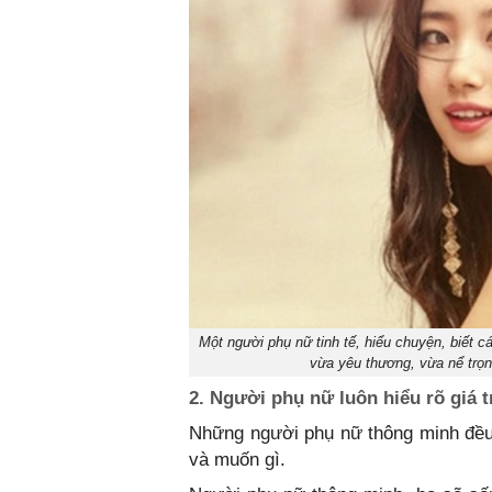
Một người phụ nữ tinh tế, hiểu chuyện, biết 
vừa yêu thương, vừa nể trọn
2. Người phụ nữ luôn hiểu rõ giá t
Những người phụ nữ thông minh đều bi
và muốn gì.