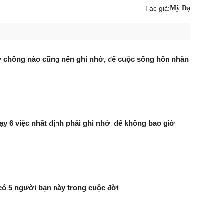
Tác giả:
Mỹ Dạ
ợ chồng nào cũng nên ghi nhớ, để cuộc sống hôn nhân
y 6 việc nhất định phải ghi nhớ, để không bao giờ
có 5 người bạn này trong cuộc đời