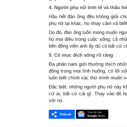
4. Người phụ nữ tinh tế và thấu hi
Hầu hết đàn ông đều không giỏi ch
phụ nữ lại khác, họ nhạy cảm và biế
Do đó, đàn ông luôn mong muốn ngườ
họ mọi điều trong cuộc sống; cả nhữ
bên động viên anh ấy dù có bất cứ c
5. Có mục đích sống rõ ràng
Đa phần nam giới thường thích nhữn
động trong mọi tình huống, có lối s
luôn biết chính xác thứ mình muốn v
Đặc biệt, những người phụ nữ này kh
cứ ai, bất cứ cái gì. Thay vào đó
với nó.