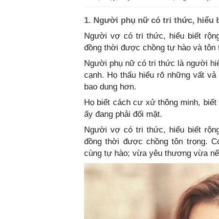
1. Người phụ nữ có tri thức, hiểu 
Người vợ có tri thức, hiểu biết rộ
đồng thời được chồng tự hào và tôn 
Người phụ nữ có tri thức là người h
cạnh. Họ thấu hiểu rõ những vất vả
bao dung hơn.
Họ biết cách cư xử thông minh, biế
ấy đang phải đối mặt.
Người vợ có tri thức, hiểu biết rộ
đồng thời được chồng tôn trọng. 
cùng tự hào; vừa yêu thương vừa nể