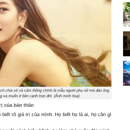
cách chia sẻ và cảm thông chính là mẫu người phụ nữ mà đàn ông
g và muốn ở bên cạnh trọn đời. (Ảnh minh họa)
rị của bản thân
ết rõ giá trị của mình. Họ biết họ là ai, họ cần gì