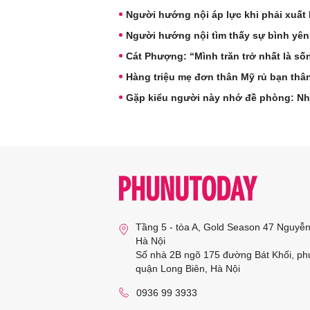
Người hướng nội áp lực khi phải xuất 
Người hướng nội tìm thấy sự bình yên
Cát Phượng: “Mình trăn trở nhất là s
Hàng triệu mẹ đơn thân Mỹ rủ bạn thâ
Gặp kiểu người này nhớ đề phòng: Nh
Tầng 5 - tòa A, Gold Season 47 Nguyễ
Hà Nội
Số nhà 2B ngõ 175 đường Bát Khối, ph
quận Long Biên, Hà Nội
0936 99 3933