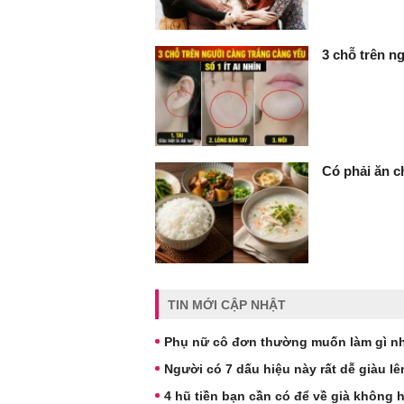
3 chỗ trên ng
Có phải ăn c
TIN MỚI CẬP NHẬT
Phụ nữ cô đơn thường muốn làm gì nh
Người có 7 dấu hiệu này rất dễ giàu l
4 hũ tiền bạn cần có để về già không 