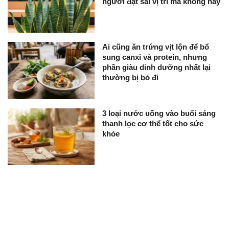
người đặt sai vị trí mà không hay
Ai cũng ăn trứng vịt lộn để bổ
sung canxi và protein, nhưng
phần giàu dinh dưỡng nhất lại
thường bị bỏ đi
3 loại nước uống vào buổi sáng
thanh lọc cơ thể tốt cho sức
khỏe