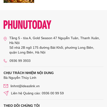
Tầng 5 - tòa A, Gold Season 47 Nguyễn Tuân, Thanh Xuân,
Hà Nội
Số nhà 2B ngõ 175 đường Bát Khối, phường Long Biên,
quận Long Biên, Hà Nội
0936 99 3933
CHỊU TRÁCH NHIỆM NỘI DUNG
Bà Nguyễn Thùy Linh
linhnt@ideaslink.vn
Liên hệ Quảng cáo: 0936 00 99 59
THEO DÕI CHÚNG TÔI