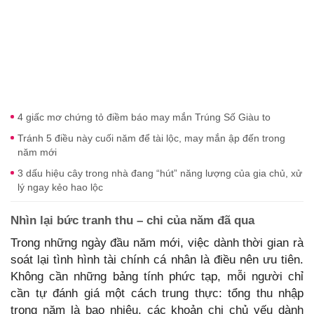
4 giấc mơ chứng tỏ điềm báo may mắn Trúng Số Giàu to
Tránh 5 điều này cuối năm để tài lộc, may mắn ập đến trong
năm mới
3 dấu hiệu cây trong nhà đang “hút” năng lượng của gia chủ, xử
lý ngay kẻo hao lộc
Nhìn lại bức tranh thu – chi của năm đã qua
Trong những ngày đầu năm mới, việc dành thời gian rà
soát lại tình hình tài chính cá nhân là điều nên ưu tiên.
Không cần những bảng tính phức tạp, mỗi người chỉ
cần tự đánh giá một cách trung thực: tổng thu nhập
trong năm là bao nhiêu, các khoản chi chủ yếu dành