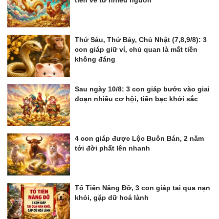
tiền về từ nhiều nguồn
Thứ Sáu, Thứ Bảy, Chủ Nhật (7,8,9/8): 3
con giáp giữ ví, chủ quan là mất tiền
không đáng
Sau ngày 10/8: 3 con giáp bước vào giai
đoạn nhiều cơ hội, tiền bạc khởi sắc
4 con giáp được Lộc Buôn Bán, 2 năm
tới đời phất lên nhanh
Tổ Tiên Nâng Đỡ, 3 con giáp tai qua nạn
khỏi, gặp dữ hoá lành