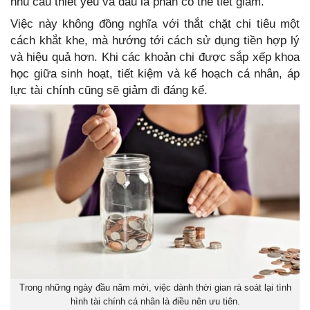
nhu cầu thiết yếu và đâu là phần có thể tiết giảm.
Việc này không đồng nghĩa với thắt chặt chi tiêu một
cách khắt khe, mà hướng tới cách sử dụng tiền hợp lý
và hiệu quả hơn. Khi các khoản chi được sắp xếp khoa
học giữa sinh hoạt, tiết kiệm và kế hoạch cá nhân, áp
lực tài chính cũng sẽ giảm đi đáng kể.
Trong những ngày đầu năm mới, việc dành thời gian rà soát lại tình
hình tài chính cá nhân là điều nên ưu tiên.