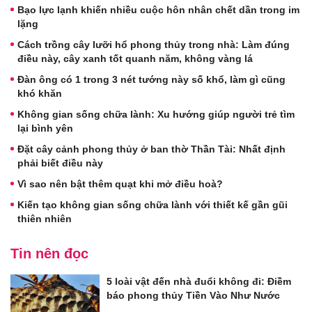
Bạo lực lạnh khiến nhiều cuộc hôn nhân chết dần trong im
lặng
Cách trồng cây lưỡi hổ phong thủy trong nhà: Làm đúng
điều này, cây xanh tốt quanh năm, không vàng lá
Đàn ông có 1 trong 3 nét tướng này số khổ, làm gì cũng
khó khăn
Không gian sống chữa lành: Xu hướng giúp người trẻ tìm
lại bình yên
Đặt cây cảnh phong thủy ở ban thờ Thần Tài: Nhất định
phải biết điều này
Vì sao nên bật thêm quạt khi mở điều hoà?
Kiến tạo không gian sống chữa lành với thiết kế gần gũi
thiên nhiên
Tin nên đọc
5 loài vật đến nhà đuổi không đi: Điềm
báo phong thủy Tiền Vào Như Nước