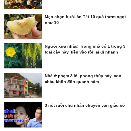
Mẹo chọn bưởi ăn Tết 10 quả thơm ngọt
như 10
Người xưa nhắc: Trong nhà có 1 trong 3
loại cây này, tiền vào rồi lại đi nhanh
Nhà ở phạm 3 lỗi phong thủy này, con
cháu khốn đốn quanh năm
3 nốt ruồi chủ nhân chuyển vận giàu có