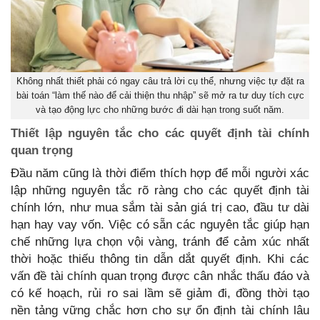
Không nhất thiết phải có ngay câu trả lời cụ thể, nhưng việc tự đặt ra
bài toán “làm thế nào để cải thiện thu nhập” sẽ mở ra tư duy tích cực
và tạo động lực cho những bước đi dài hạn trong suốt năm.
Thiết lập nguyên tắc cho các quyết định tài chính
quan trọng
Đầu năm cũng là thời điểm thích hợp để mỗi người xác
lập những nguyên tắc rõ ràng cho các quyết định tài
chính lớn, như mua sắm tài sản giá trị cao, đầu tư dài
hạn hay vay vốn. Việc có sẵn các nguyên tắc giúp hạn
chế những lựa chọn vội vàng, tránh để cảm xúc nhất
thời hoặc thiếu thông tin dẫn dắt quyết định. Khi các
vấn đề tài chính quan trọng được cân nhắc thấu đáo và
có kế hoạch, rủi ro sai lầm sẽ giảm đi, đồng thời tạo
nền tảng vững chắc hơn cho sự ổn định tài chính lâu