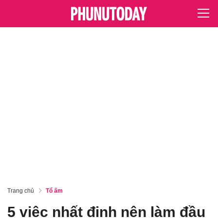
Trang chủ
Tổ ấm
5 việc nhất định nên làm đầu