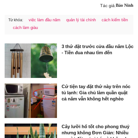
Tác giả:
Bảo Ninh
việc làm đầu năm
quản lý tài chính
cách kiếm tiền
Từ khóa:
cách làm giàu
3 thứ đặt trước cửa đầu năm Lộc
- Tiền đua nhau tìm đến
Cứ tiện tay đặt thứ này trên nóc
tủ lạnh: Gia chủ làm quần quật
cả năm vẫn không hết nghèo
Cây lưỡi hổ tốt cho phong thuỷ
nhưng không Đơn Giản: Nhiều