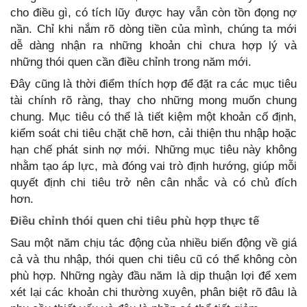
cho điều gì, có tích lũy được hay vẫn còn tồn đọng nợ
nần. Chỉ khi nắm rõ dòng tiền của mình, chúng ta mới
dễ dàng nhận ra những khoản chi chưa hợp lý và
những thói quen cần điều chỉnh trong năm mới.
Đây cũng là thời điểm thích hợp để đặt ra các mục tiêu
tài chính rõ ràng, thay cho những mong muốn chung
chung. Mục tiêu có thể là tiết kiệm một khoản cố định,
kiểm soát chi tiêu chặt chẽ hơn, cải thiện thu nhập hoặc
hạn chế phát sinh nợ mới. Những mục tiêu này không
nhằm tạo áp lực, mà đóng vai trò định hướng, giúp mỗi
quyết định chi tiêu trở nên cân nhắc và có chủ đích
hơn.
Điều chỉnh thói quen chi tiêu phù hợp thực tế
Sau một năm chịu tác động của nhiều biến động về giá
cả và thu nhập, thói quen chi tiêu cũ có thể không còn
phù hợp. Những ngày đầu năm là dịp thuận lợi để xem
xét lại các khoản chi thường xuyên, phân biệt rõ đâu là