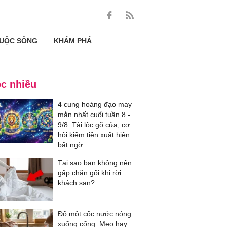
UỘC SỐNG
KHÁM PHÁ
c nhiều
4 cung hoàng đạo may
mắn nhất cuối tuần 8 -
9/8: Tài lộc gõ cửa, cơ
hội kiếm tiền xuất hiện
bất ngờ
Tại sao bạn không nên
gấp chăn gối khi rời
khách sạn?
Đổ một cốc nước nóng
xuống cống: Mẹo hay