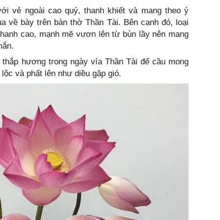
với vẻ ngoài cao quý, thanh khiết và mang theo ý
a về bày trên bàn thờ Thần Tài. Bên cạnh đó, loại
 thanh cao, mạnh mẽ vươn lên từ bùn lầy nên mang
mắn.
n thắp hương trong ngày vía Thần Tài để cầu mong
 lộc và phất lên như diều gặp gió.