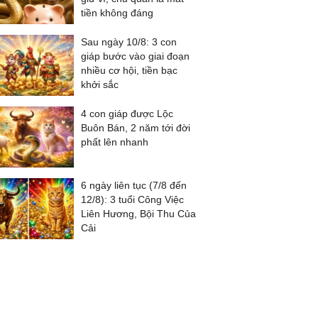
tiền không đáng
Sau ngày 10/8: 3 con
giáp bước vào giai đoạn
nhiều cơ hội, tiền bạc
khởi sắc
4 con giáp được Lộc
Buôn Bán, 2 năm tới đời
phất lên nhanh
6 ngày liên tục (7/8 đến
12/8): 3 tuổi Công Việc
Liên Hương, Bội Thu Của
Cải