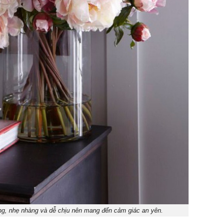
g, nhẹ nhàng và dễ chịu nên mang đến cảm giác an yên.