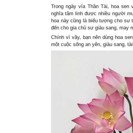
Trong ngày vía Thần Tài, hoa sen 
nghĩa tâm linh được nhiều người mu
hoa này cũng là biểu tượng cho sự
đến cho gia chủ sự giàu sang, may 
Chính vì vậy, bạn nên dùng hoa se
một cuộc sống an yên, giàu sang, tài