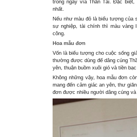
trong ngày vía Thần Tài. Đặc biệt
nhất.
Nếu như màu đỏ là biểu tượng của s
sự nghiệp, tài chính thì màu vàng l
công.
Hoa mẫu đơn
Vốn là biểu tượng cho cuộc sống già
thường được dùng để dâng cúng Thầ
yên, thuận buồm xuôi gió và tiền bạc
Không những vậy, hoa mẫu đơn còn 
mang đến cảm giác an yên, thư giãn
đơn được nhiều người dâng cúng và