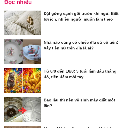
Đọc nhiều
Đặt gừng cạnh gối trước khi ngủ: Biết
lợi ích, nhiều người muốn làm theo
Nhà nào cũng có chiếc đĩa sứ cô tiên:
Vậy tiên nữ trên đĩa là ai?
Từ 8/8 đến 16/8: 3 tuổi làm đâu thắng
đó, tiền đếm mỏi tay
Bao lâu thì nên vệ sinh máy giặt một
lần?