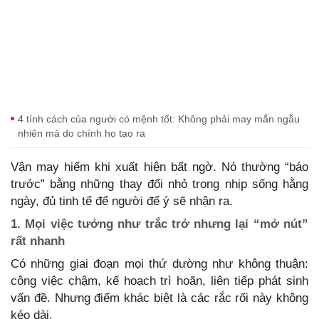
4 tính cách của người có mệnh tốt: Không phải may mắn ngẫu
nhiên mà do chính họ tạo ra
Vận may hiếm khi xuất hiện bất ngờ. Nó thường “báo
trước” bằng những thay đổi nhỏ trong nhịp sống hằng
ngày, đủ tinh tế để người để ý sẽ nhận ra.
1. Mọi việc tưởng như trắc trở nhưng lại “mở nút”
rất nhanh
Có những giai đoạn mọi thứ dường như không thuận:
công việc chậm, kế hoạch trì hoãn, liên tiếp phát sinh
vấn đề. Nhưng điểm khác biệt là các rắc rối này không
kéo dài.