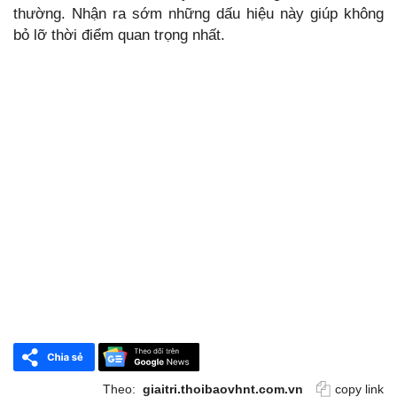
thường. Nhận ra sớm những dấu hiệu này giúp không
bỏ lỡ thời điểm quan trọng nhất.
Theo:
giaitri.thoibaovhnt.com.vn
copy link