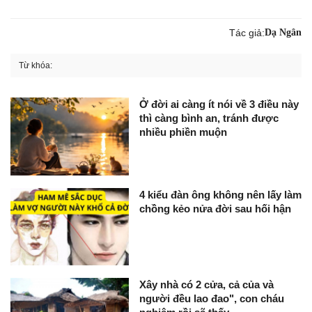
Tác giả:
Dạ Ngân
Từ khóa:
Ở đời ai càng ít nói về 3 điều này
thì càng bình an, tránh được
nhiều phiền muộn
4 kiểu đàn ông không nên lấy làm
chồng kẻo nửa đời sau hối hận
Xây nhà có 2 cửa, cả của và
người đều lao đao", con cháu