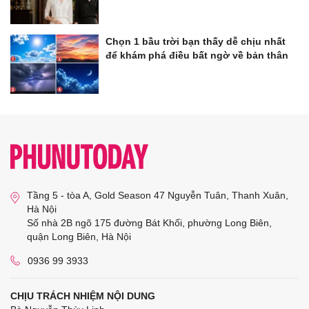
Chọn 1 bầu trời bạn thấy dễ chịu nhất
để khám phá điều bất ngờ về bản thân
Tầng 5 - tòa A, Gold Season 47 Nguyễn Tuân, Thanh Xuân,
Hà Nội
Số nhà 2B ngõ 175 đường Bát Khối, phường Long Biên,
quận Long Biên, Hà Nội
0936 99 3933
CHỊU TRÁCH NHIỆM NỘI DUNG