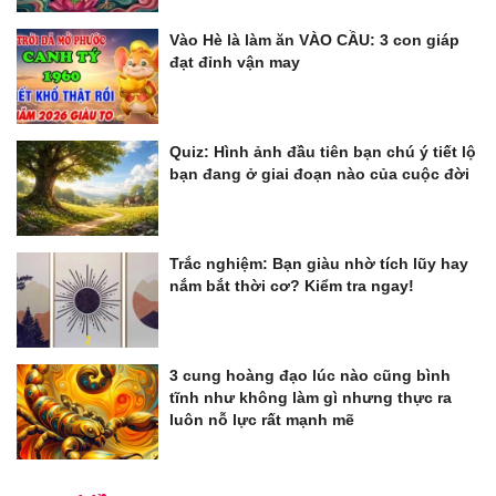
Vào Hè là làm ăn VÀO CẦU: 3 con giáp
đạt đỉnh vận may
Quiz: Hình ảnh đầu tiên bạn chú ý tiết lộ
bạn đang ở giai đoạn nào của cuộc đời
Trắc nghiệm: Bạn giàu nhờ tích lũy hay
nắm bắt thời cơ? Kiểm tra ngay!
3 cung hoàng đạo lúc nào cũng bình
tĩnh như không làm gì nhưng thực ra
luôn nỗ lực rất mạnh mẽ