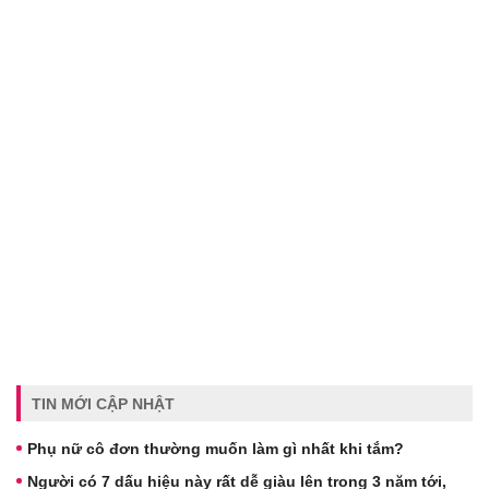
TIN MỚI CẬP NHẬT
Phụ nữ cô đơn thường muốn làm gì nhất khi tắm?
Người có 7 dấu hiệu này rất dễ giàu lên trong 3 năm tới,