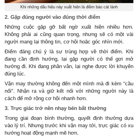
Khi những dấu hiệu này xuất hiện là điềm báo cát lành
2. Gặp đúng người vào đúng thời điểm
Những cuộc gặp gỡ bất ngờ xuất hiện nhiều hơn.
Không phải ai cũng quan trọng, nhưng sẽ có một vài
người mang lại thông tin, cơ hội hoặc góc nhìn mới.
Điểm đáng chú ý là sự trùng hợp về thời điểm. Khi
đang cần định hướng, lại gặp người có thể gợi mở
hướng đi. Khi đang phân vân, lại nghe được lời khuyên
đúng lúc.
Vận may thường không đến một mình mà đi kèm “cầu
nối”. Nhận ra và giữ kết nối với những người này là
cách để mở rộng cơ hội nhanh hơn.
3. Trực giác trở nên nhạy bén bất thường
Trong giai đoạn bình thường, quyết định thường dựa
vào lý trí. Nhưng trước khi vận may tới, trực giác có xu
hướng hoạt động mạnh mẽ hơn.