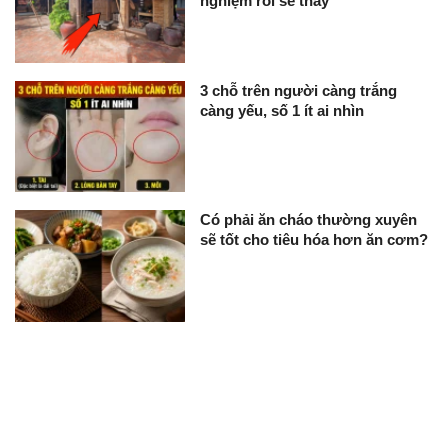
nghiệm rồi sẽ thấy
3 chỗ trên người càng trắng
càng yếu, số 1 ít ai nhìn
Có phải ăn cháo thường xuyên
sẽ tốt cho tiêu hóa hơn ăn cơm?