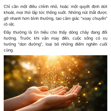
Chỉ cần một điều chỉnh nhỏ, hoặc một quyết định dứt
khoát, mọi thứ lập tức thông suốt. Những nút thắt được
gỡ nhanh hơn bình thường, tạo cảm giác “xoay chuyển”
rõ rệt.
Đây thường là tín hiệu cho thấy dòng chảy đang đổi
hướng. Trước khi vận may đến, cuộc sống có xu
hướng “dọn đường”, loại bỏ những điểm nghẽn cuối
cùng.