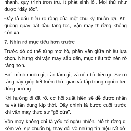
nhanh, quy trình trơn tru, ít phát sinh lỗi. Mọi thứ như
được “đẩy tốc”.
Đây là dấu hiệu rõ ràng của một chu kỳ thuận lợi. Khi
guồng quay bắt đầu tăng tốc, vận may thường không
còn xa.
7. Nhìn rõ mục tiêu hơn trước
Trước đó có thể từng mơ hồ, phân vân giữa nhiều lựa
chọn. Nhưng khi vận may sắp đến, mục tiêu trở nên rõ
ràng hơn.
Biết mình muốn gì, cần làm gì, và nên bỏ điều gì. Sự rõ
ràng này giúp tiết kiệm thời gian và tập trung nguồn lực
đúng hướng.
Khi hướng đi đã rõ, cơ hội xuất hiện sẽ dễ được nhận
ra và tận dụng kịp thời. Đây chính là bước cuối trước
khi vận may thực sự “gõ cửa”.
Vận may không chỉ là yếu tố ngẫu nhiên. Nó thường đi
kèm với sự chuẩn bị, thay đổi và những tín hiệu rất đời