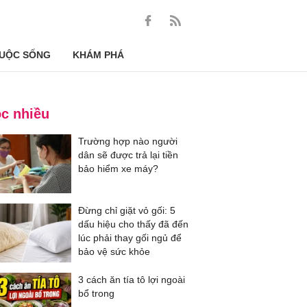
UỘC SỐNG
KHÁM PHÁ
c nhiều
Trường hợp nào người
dân sẽ được trả lại tiền
bảo hiểm xe máy?
Đừng chỉ giặt vỏ gối: 5
dấu hiệu cho thấy đã đến
lúc phải thay gối ngủ để
bảo vệ sức khỏe
3 cách ăn tía tô lợi ngoài
bổ trong