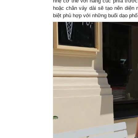
nhẹ cơ thể với hàng cúc phía trước
hoặc chân váy dài sẽ tạo nên diện
biệt phù hợp với những buổi dạo phố