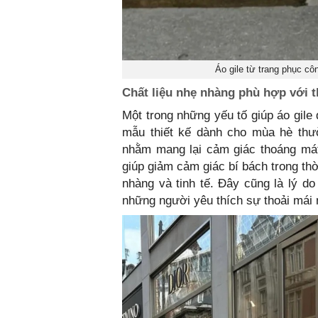
Áo gile từ trang phục cô
Chất liệu nhẹ nhàng phù hợp với t
Một trong những yếu tố giúp áo gile
mẫu thiết kế dành cho mùa hè thườ
nhằm mang lại cảm giác thoáng mát
giúp giảm cảm giác bí bách trong thờ
nhàng và tinh tế. Đây cũng là lý do
những người yêu thích sự thoải mái 