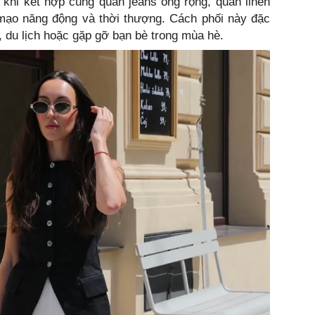
 khi kết hợp cùng quần jeans ống rộng, quần linen
 mạo năng động và thời thượng. Cách phối này đặc
, du lịch hoặc gặp gỡ bạn bè trong mùa hè.