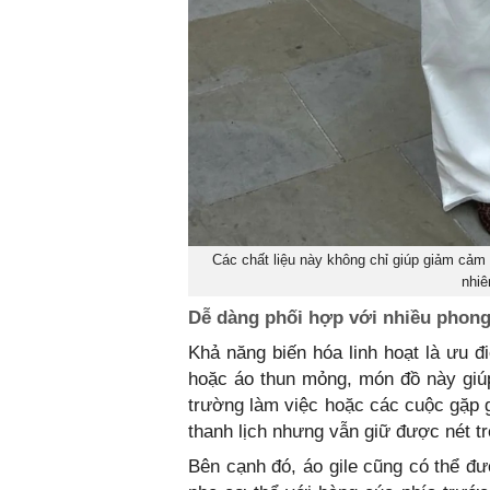
Các chất liệu này không chỉ giúp giảm cảm g
nhiê
Dễ dàng phối hợp với nhiều phong
Khả năng biến hóa linh hoạt là ưu đ
hoặc áo thun mỏng, món đồ này giú
trường làm việc hoặc các cuộc gặp g
thanh lịch nhưng vẫn giữ được nét trẻ
Bên cạnh đó, áo gile cũng có thể đ