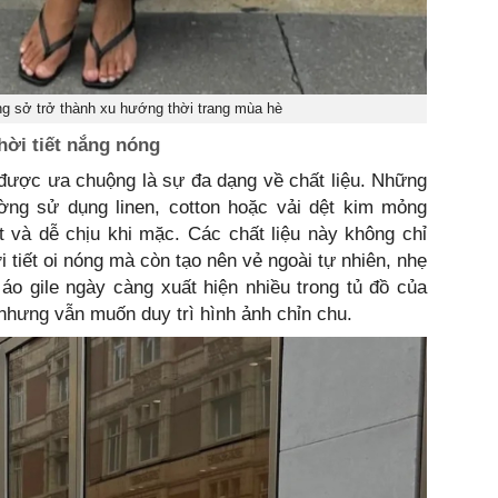
ng sở trở thành xu hướng thời trang mùa hè
hời tiết nắng nóng
 được ưa chuộng là sự đa dạng về chất liệu. Những
ng sử dụng linen, cotton hoặc vải dệt kim mỏng
 và dễ chịu khi mặc. Các chất liệu này không chỉ
i tiết oi nóng mà còn tạo nên vẻ ngoài tự nhiên, nhẹ
 áo gile ngày càng xuất hiện nhiều trong tủ đồ của
nhưng vẫn muốn duy trì hình ảnh chỉn chu.