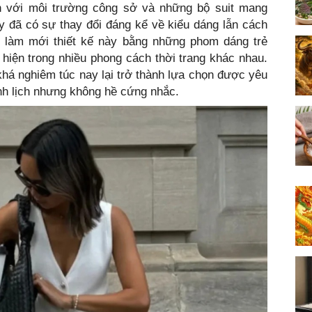
 với môi trường công sở và những bộ suit mang
y đã có sự thay đổi đáng kể về kiểu dáng lẫn cách
ục làm mới thiết kế này bằng những phom dáng trẻ
t hiện trong nhiều phong cách thời trang khác nhau.
khá nghiêm túc nay lại trở thành lựa chọn được yêu
nh lịch nhưng không hề cứng nhắc.