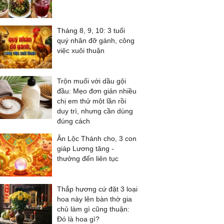
Tháng 8, 9, 10: 3 tuổi
quý nhân đỡ gánh, công
việc xuôi thuận
Trộn muối với dầu gội
đầu: Mẹo đơn giản nhiều
chị em thử một lần rồi
duy trì, nhưng cần dùng
đúng cách
Ăn Lộc Thánh cho, 3 con
giáp Lương tăng -
thưởng đến liên tục
Thắp hương cứ đặt 3 loại
hoa này lên bàn thờ gia
chủ làm gì cũng thuận:
Đó là hoa gì?