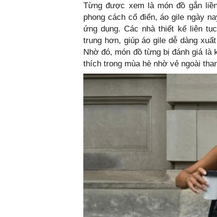
Từng được xem là món đồ gắn liền
phong cách cổ điển, áo gile ngày na
ứng dụng. Các nhà thiết kế liên t
trung hơn, giúp áo gile dễ dàng xuấ
Nhờ đó, món đồ từng bị đánh giá là 
thích trong mùa hè nhờ vẻ ngoài tha