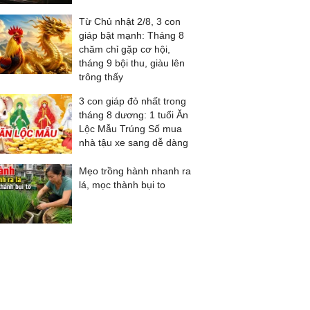
Từ Chủ nhật 2/8, 3 con
giáp bật mạnh: Tháng 8
chăm chỉ gặp cơ hội,
tháng 9 bội thu, giàu lên
trông thấy
3 con giáp đỏ nhất trong
tháng 8 dương: 1 tuổi Ăn
Lộc Mẫu Trúng Số mua
nhà tậu xe sang dễ dàng
Mẹo trồng hành nhanh ra
lá, mọc thành bụi to