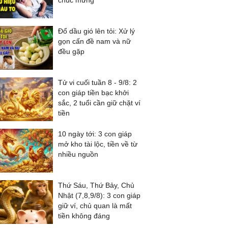
chúc mừng
Đổ dầu gió lên tỏi: Xử lý
gọn cấn đề nam và nữ
đều gặp
Tử vi cuối tuần 8 - 9/8: 2
con giáp tiền bạc khởi
sắc, 2 tuổi cần giữ chặt ví
tiền
10 ngày tới: 3 con giáp
mở kho tài lộc, tiền về từ
nhiều nguồn
Thứ Sáu, Thứ Bảy, Chủ
Nhật (7,8,9/8): 3 con giáp
giữ ví, chủ quan là mất
tiền không đáng