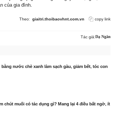
àn của gia đình.
Theo:
giaitri.thoibaovhnt.com.vn
copy link
Tác giả:
Dạ Ngân
 bằng nước chè xanh làm sạch gàu, giảm bết, tóc con
m chút muối có tác dụng gì? Mang lại 4 điều bất ngờ, ít