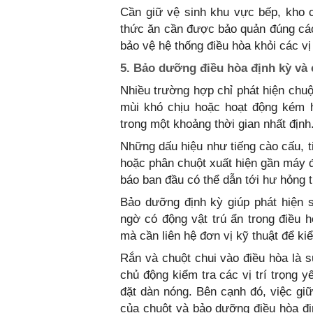
Cần giữ vệ sinh khu vực bếp, kho 
thức ăn cần được bảo quản đúng cách
bảo vệ hệ thống điều hòa khỏi các 
5. Bảo dưỡng điều hòa định kỳ và 
Nhiều trường hợp chỉ phát hiện chuột
mùi khó chịu hoặc hoạt động kém h
trong một khoảng thời gian nhất định
Những dấu hiệu như tiếng cào cấu, t
hoặc phân chuột xuất hiện gần máy 
báo ban đầu có thể dẫn tới hư hỏng t
Bảo dưỡng định kỳ giúp phát hiện 
ngờ có động vật trú ẩn trong điều h
mà cần liên hệ đơn vị kỹ thuật để kiể
Rắn và chuột chui vào điều hòa là 
chủ động kiểm tra các vị trí trọng 
đặt dàn nóng. Bên cạnh đó, việc gi
của chuột và bảo dưỡng điều hòa đ