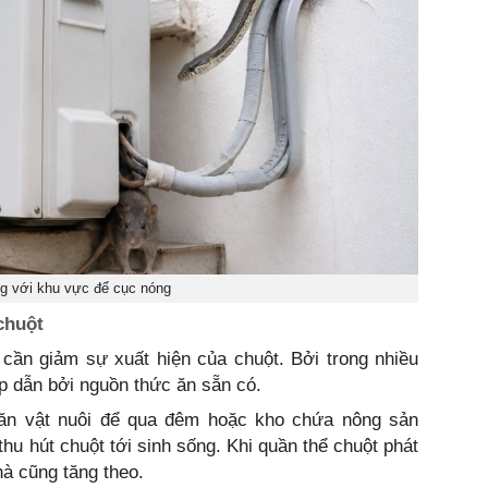
ng với khu vực để cục nóng
chuột
 cần giảm sự xuất hiện của chuột. Bởi trong nhiều
ấp dẫn bởi nguồn thức ăn sẵn có.
 ăn vật nuôi để qua đêm hoặc kho chứa nông sản
hu hút chuột tới sinh sống. Khi quần thể chuột phát
hà cũng tăng theo.