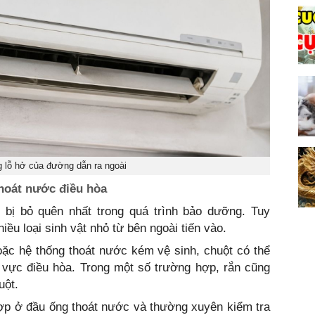
 lỗ hở của đường dẫn ra ngoài
thoát nước điều hòa
bị bỏ quên nhất trong quá trình bảo dưỡng. Tuy
nhiều loại sinh vật nhỏ từ bên ngoài tiến vào.
oặc hệ thống thoát nước kém vệ sinh, chuột có thể
 vực điều hòa. Trong một số trường hợp, rắn cũng
uột.
ợp ở đầu ống thoát nước và thường xuyên kiểm tra