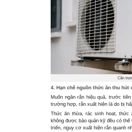
Cẩn trọ
4. Hạn chế nguồn thức ăn thu hút 
Muốn ngăn rắn hiệu quả, trước tiên
trường hợp, rắn xuất hiện là do bị h
Thức ăn thừa, rác sinh hoạt, thức
không được bảo quản kỹ đều có thể t
triển, nguy cơ xuất hiện rắn quanh n