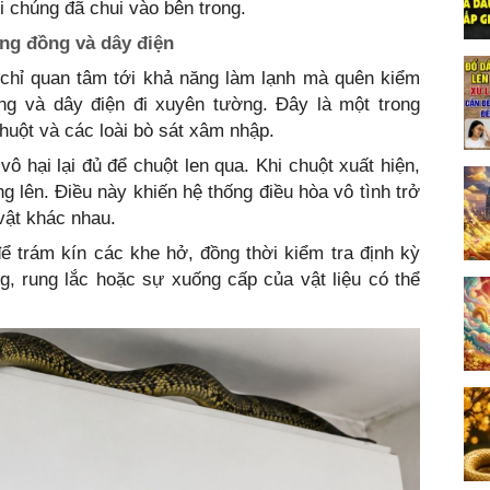
i chúng đã chui vào bên trong.
ống đồng và dây điện
h chỉ quan tâm tới khả năng làm lạnh mà quên kiểm
ồng và dây điện đi xuyên tường. Đây là một trong
uột và các loài bò sát xâm nhập.
 hại lại đủ để chuột len qua. Khi chuột xuất hiện,
g lên. Điều này khiến hệ thống điều hòa vô tình trở
 vật khác nhau.
ể trám kín các khe hở, đồng thời kiểm tra định kỳ
g, rung lắc hoặc sự xuống cấp của vật liệu có thể