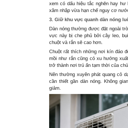
xem có dấu hiệu tắc nghẽn hay hư 
xâm nhập vừa hạn chế nguy cơ nướ
3. Giữ khu vực quanh dàn nóng lu
Dàn nóng thường được đặt ngoài trờ
vực này bị che phủ bởi cây leo, bụ
chuột và rắn sẽ cao hơn.
Chuột rất thích những nơi kín đáo đ
mồi như rắn cũng có xu hướng xuất
trở thành nơi trú ẩn tạm thời của ch
Nên thường xuyên phát quang cỏ dại
cần thiết gần dàn nóng. Không gia
giảm.