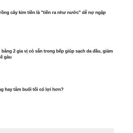
rồng cây kim tiền là "tiền ra như nước" dễ nợ ngập
 bằng 2 gia vị có sẵn trong bếp giúp sạch da đầu, giảm
hế gàu
g hay tắm buổi tối có lợi hơn?