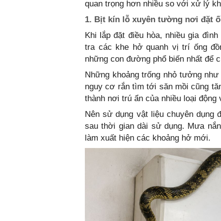
quan trọng hơn nhiều so với xử lý kh
1. Bịt kín lỗ xuyên tường nơi đặt 
Khi lắp đặt điều hòa, nhiều gia đìn
tra các khe hở quanh vị trí ống đ
những con đường phổ biến nhất để ch
Những khoảng trống nhỏ tưởng như vô
nguy cơ rắn tìm tới săn mồi cũng tăn
thành nơi trú ẩn của nhiều loại động
Nên sử dụng vật liệu chuyên dụng đ
sau thời gian dài sử dụng. Mưa nắn
làm xuất hiện các khoảng hở mới.