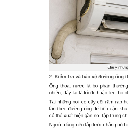
Chú ý những
2. Kiểm tra và bảo vệ đường ống 
Ống thoát nước là bộ phận thường 
nhiên, đây lại là lối đi thuận lợi cho 
Tại những nơi có cây cối rậm rạp h
lần theo đường ống để tiếp cận khu
có thể xuất hiện gần nơi tập trung ch
Người dùng nên lắp lưới chắn phù h