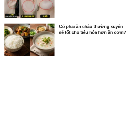
Có phải ăn cháo thường xuyên
sẽ tốt cho tiêu hóa hơn ăn cơm?