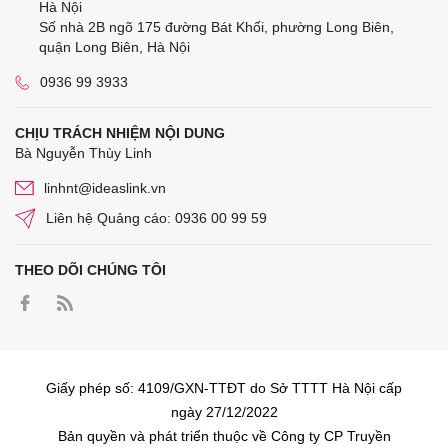
Hà Nội
Số nhà 2B ngõ 175 đường Bát Khối, phường Long Biên,
quận Long Biên, Hà Nội
0936 99 3933
CHỊU TRÁCH NHIỆM NỘI DUNG
Bà Nguyễn Thùy Linh
linhnt@ideaslink.vn
Liên hệ Quảng cáo: 0936 00 99 59
THEO DÕI CHÚNG TÔI
Giấy phép số: 4109/GXN-TTĐT do Sở TTTT Hà Nội cấp
ngày 27/12/2022
Bản quyền và phát triển thuộc về Công ty CP Truyền