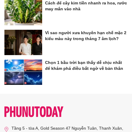
Cách để cây kim tiền nhanh ra hoa, rước
may mắn vào nhà
Vì sao người xưa khuyên hạn chế mặc 2
kiểu màu này trong tháng 7 âm lịch?
Chọn 1 bầu trời bạn thấy dễ chịu nhất
để khám phá điều bất ngờ về bản thân
Tầng 5 - tòa A, Gold Season 47 Nguyễn Tuân, Thanh Xuân,