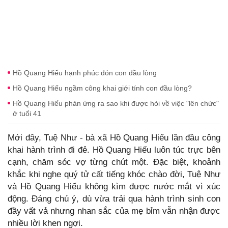
Hồ Quang Hiếu hạnh phúc đón con đầu lòng
Hồ Quang Hiếu ngầm công khai giới tính con đầu lòng?
Hồ Quang Hiếu phản ứng ra sao khi được hỏi về việc "lên chức"
ở tuổi 41
Mới đây, Tuệ Như - bà xã Hồ Quang Hiếu lần đầu công
khai hành trình đi đẻ. Hồ Quang Hiếu luôn túc trực bên
cạnh, chăm sóc vợ từng chút một. Đặc biệt, khoảnh
khắc khi nghe quý tử cất tiếng khóc chào đời, Tuệ Như
và Hồ Quang Hiếu không kìm được nước mắt vì xúc
động. Đáng chú ý, dù vừa trải qua hành trình sinh con
đầy vất vả nhưng nhan sắc của mẹ bỉm vẫn nhận được
nhiều lời khen ngợi.