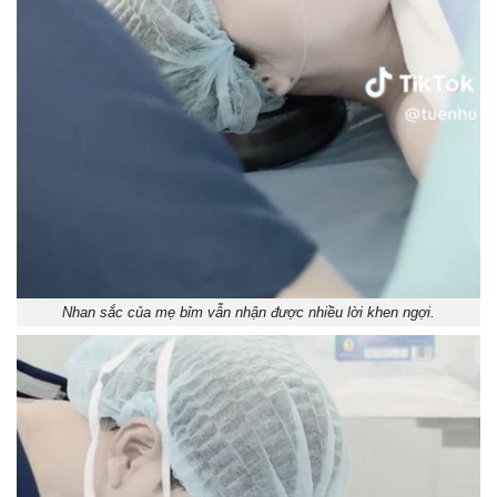
Nhan sắc của mẹ bỉm vẫn nhận được nhiều lời khen ngợi.