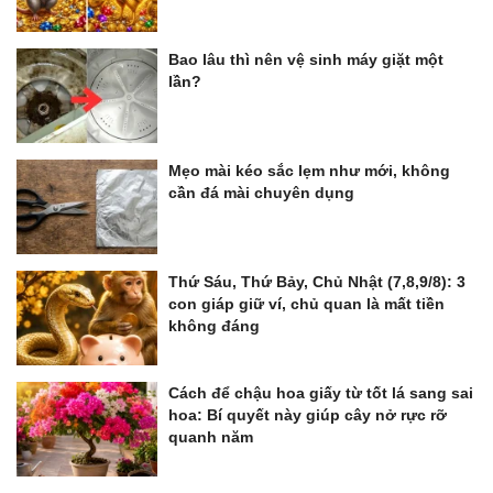
Bao lâu thì nên vệ sinh máy giặt một
lần?
Mẹo mài kéo sắc lẹm như mới, không
cần đá mài chuyên dụng
Thứ Sáu, Thứ Bảy, Chủ Nhật (7,8,9/8): 3
con giáp giữ ví, chủ quan là mất tiền
không đáng
Cách để chậu hoa giấy từ tốt lá sang sai
hoa: Bí quyết này giúp cây nở rực rỡ
quanh năm