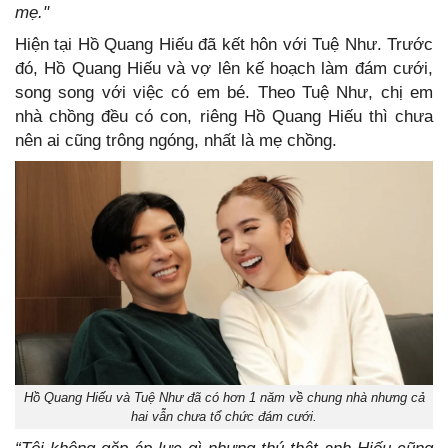
mẹ."
Hiện tại Hồ Quang Hiếu đã kết hôn với Tuệ Như. Trước
đó, Hồ Quang Hiếu và vợ lên kế hoạch làm đám cưới,
song song với việc có em bé. Theo Tuệ Như, chị em
nhà chồng đều có con, riêng Hồ Quang Hiếu thì chưa
nên ai cũng trông ngóng, nhất là mẹ chồng.
Hồ Quang Hiếu và Tuệ Như đã có hơn 1 năm về chung nhà nhưng cả
hai vẫn chưa tổ chức đám cưới.