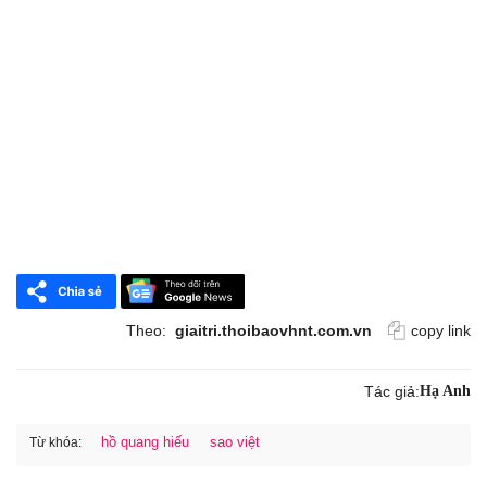
Theo:
giaitri.thoibaovhnt.com.vn
copy link
Tác giả:
Hạ Anh
hồ quang hiếu
sao việt
Từ khóa: