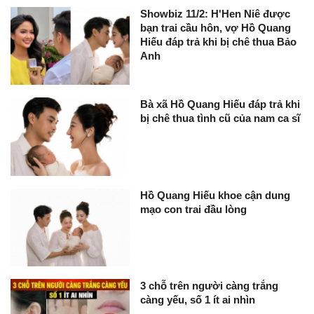
Showbiz 11/2: H'Hen Niê được
bạn trai cầu hôn, vợ Hồ Quang
Hiếu đáp trả khi bị chê thua Bảo
Anh
Bà xã Hồ Quang Hiếu đáp trả khi
bị chê thua tình cũ của nam ca sĩ
Hồ Quang Hiếu khoe cận dung
mạo con trai đầu lòng
3 chỗ trên người càng trắng
càng yếu, số 1 ít ai nhìn