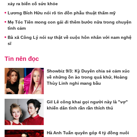
xảy ra biến cố sức khỏe
Lương Bích Hữu nói rõ tin đồn phẫu thuật thẩm mỹ
Mẹ Tóc Tiên mong con gái đi thêm bước nữa trong chuyện
tình cảm
Bà xã Công Lý nói sự thật về cuộc hôn nhân với nam nghệ
sĩ
Tin nên đọc
Showbiz 9/3: Kỳ Duyên chia sẻ cảm xúc
về những ồn ào trong quá khứ, Hoàng
Thùy Linh nghi mang bầu
Gil Lê công khai gọi người này là "vợ"
khiến dân tình rần rần thích thú
Hà Anh Tuấn quyên góp 4 tỷ đồng nuôi