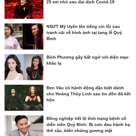
25 em nhỏ sau đại dịch Covid-19
NSƯT Mỹ Uyên lên tiếng xin lỗi sau
tranh cãi về hình ảnh tại tang lễ Quý
Bình
Bích Phương gây bất ngờ với diện mạo
khác lạ
Đen Vâu có hành động đặc biệt dành
cho Hoàng Thùy Linh sau tin đồn đã kết
hôn
Đồng nghiệp tiết lộ tình trạng bệnh cố
diễn viên Quý Bình: Bị cơn đau hành hạ
thể xác, biến chứng gương mặt