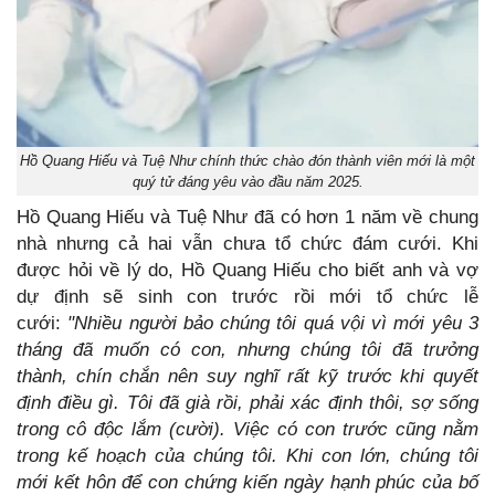
Hồ Quang Hiếu và Tuệ Như chính thức chào đón thành viên mới là một
quý tử đáng yêu vào đầu năm 2025.
Hồ Quang Hiếu và Tuệ Như đã có hơn 1 năm về chung
nhà nhưng cả hai vẫn chưa tổ chức đám cưới. Khi
được hỏi về lý do, Hồ Quang Hiếu cho biết anh và vợ
dự định sẽ sinh con trước rồi mới tổ chức lễ
cưới:
"Nhiều người bảo chúng tôi quá vội vì mới yêu 3
tháng đã muốn có con, nhưng chúng tôi đã trưởng
thành, chín chắn nên suy nghĩ rất kỹ trước khi quyết
định điều gì. Tôi đã già rồi, phải xác định thôi, sợ sống
trong cô độc lắm (cười). Việc có con trước cũng nằm
trong kế hoạch của chúng tôi. Khi con lớn, chúng tôi
mới kết hôn để con chứng kiến ngày hạnh phúc của bố