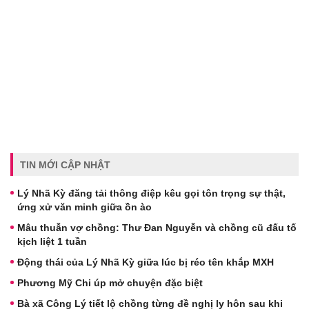
TIN MỚI CẬP NHẬT
Lý Nhã Kỳ đăng tải thông điệp kêu gọi tôn trọng sự thật,
ứng xử văn minh giữa ồn ào
Mâu thuẫn vợ chồng: Thư Đan Nguyễn và chồng cũ đấu tố
kịch liệt 1 tuần
Động thái của Lý Nhã Kỳ giữa lúc bị réo tên khắp MXH
Phương Mỹ Chi úp mở chuyện đặc biệt
Bà xã Công Lý tiết lộ chồng từng đề nghị ly hôn sau khi