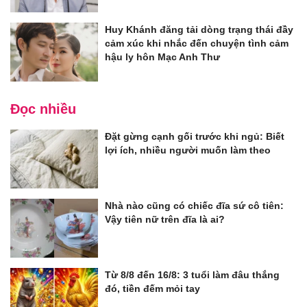
Huy Khánh đăng tải dòng trạng thái đầy
cảm xúc khi nhắc đến chuyện tình cảm
hậu ly hôn Mạc Anh Thư
Đọc nhiều
Đặt gừng cạnh gối trước khi ngủ: Biết
lợi ích, nhiều người muốn làm theo
Nhà nào cũng có chiếc đĩa sứ cô tiên:
Vậy tiên nữ trên đĩa là ai?
Từ 8/8 đến 16/8: 3 tuổi làm đâu thắng
đó, tiền đếm mỏi tay