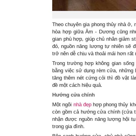
Theo chuyên gia phong thủy nhà ở, 
hòa hợp giữa Âm - Dương cũng như
gian phù hợp, giúp chủ nhân giảm st
đó, nguồn năng lượng tự nhiên sẽ đ
trở nên dễ chịu và thoải mái hơn rất 
Trong trường hợp không gian sống
bằng việc sử dụng rèm cửa, những l
tăng thêm nét cứng cỏi thì đồ vật là
đề một cách hiệu quả.
Hướng cửa chính
Một ngôi
nhà đẹp
hợp phong thủy khô
còn gồm cả hướng cửa chính (cửa t
nhận được nguồn năng lượng hội tụ 
trong gia đình.