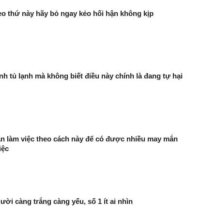
eo thứ này hãy bỏ ngay kẻo hối hận không kịp
nh tủ lạnh mà không biết điều này chính là đang tự hại
bàn làm việc theo cách này để có được nhiều may mắn
iệc
ười càng trắng càng yếu, số 1 ít ai nhìn