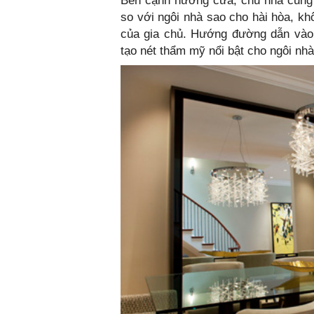
Bên cạnh hướng cửa, chủ nhà cũng 
so với ngôi nhà sao cho hài hòa, kh
của gia chủ. Hướng đường dẫn vào
tạo nét thẩm mỹ nổi bật cho ngôi nhà