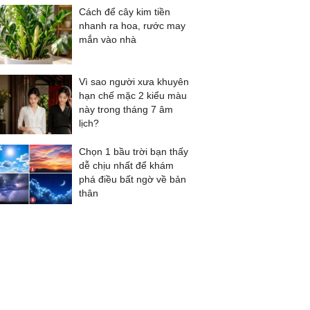
Cách để cây kim tiền
nhanh ra hoa, rước may
mắn vào nhà
Vì sao người xưa khuyên
hạn chế mặc 2 kiểu màu
này trong tháng 7 âm
lịch?
Chọn 1 bầu trời bạn thấy
dễ chịu nhất để khám
phá điều bất ngờ về bản
thân