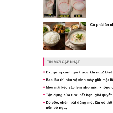
Có phải ăn c
TIN MỚI CẬP NHẬT
Đặt gừng cạnh gối trước khi ngủ: Biết
Bao lâu thì nên vệ sinh máy giặt một l
Mẹo mài kéo sắc lẹm như mới, không 
Tận dụng sữa tươi hết hạn, giải quyết
Đồ cốc, chén, bát dùng một lần có thể
nên bỏ ngay