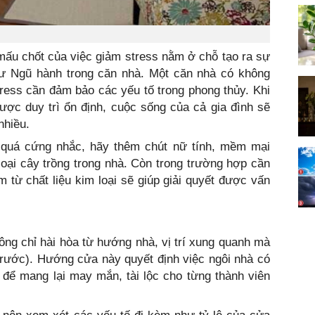
mấu chốt của việc giảm stress nằm ở chỗ tạo ra sự
 Ngũ hành trong căn nhà. Một căn nhà có không
ress cần đảm bảo các yếu tố trong phong thủy. Khi
ược duy trì ổn định, cuộc sống của cả gia đình sẽ
nhiều.
 quá cứng nhắc, hãy thêm chút nữ tính, mềm mại
oại cây trồng trong nhà. Còn trong trường hợp cần
m từ chất liệu kim loại sẽ giúp giải quyết được vấn
ng chỉ hài hòa từ hướng nhà, vị trí xung quanh mà
rước). Hướng cửa này quyết định việc ngôi nhà có
để mang lại may mắn, tài lộc cho từng thành viên