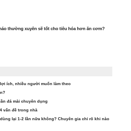
háo thường xuyên sẽ tốt cho tiêu hóa hơn ăn cơm?
 lợi ích, nhiều người muốn làm theo
ần?
cần đá mài chuyên dụng
 4 vấn đề trong nhà
 dùng lại 1-2 lần nữa không? Chuyên gia chỉ rõ khi nào