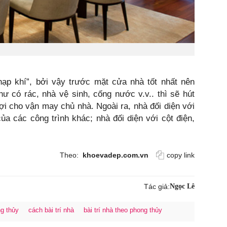
nạp khí”, bởi vậy trước mặt cửa nhà tốt nhất nên
ư có rác, nhà vệ sinh, cống nước v.v.. thì sẽ hút
ợi cho vận may chủ nhà. Ngoài ra, nhà đối diện với
a các công trình khác; nhà đối diện với cột điện,
Theo:
khoevadep.com.vn
copy link
Tác giả:
Ngọc Lê
g thủy
cách bài trí nhà
bài trí nhà theo phong thủy