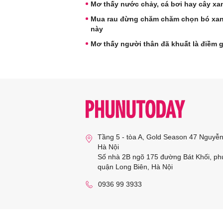
Mơ thấy nước chảy, cá bơi hay cây x
Mua rau đừng chăm chăm chọn bó xanh
này
Mơ thấy người thân đã khuất là điềm 
Tầng 5 - tòa A, Gold Season 47 Nguyễ
Hà Nội
Số nhà 2B ngõ 175 đường Bát Khối, ph
quận Long Biên, Hà Nội
0936 99 3933