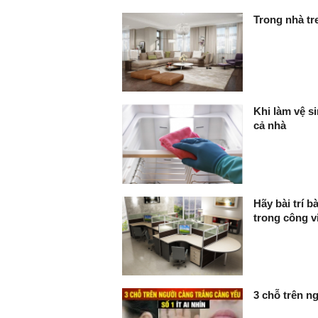
Trong nhà tr
Khi làm vệ si
cả nhà
Hãy bài trí 
trong công v
3 chỗ trên ng