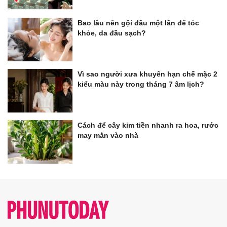
Bao lâu nên gội đầu một lần để tóc
khỏe, da đầu sạch?
Vì sao người xưa khuyên hạn chế mặc 2
kiểu màu này trong tháng 7 âm lịch?
Cách để cây kim tiền nhanh ra hoa, rước
may mắn vào nhà