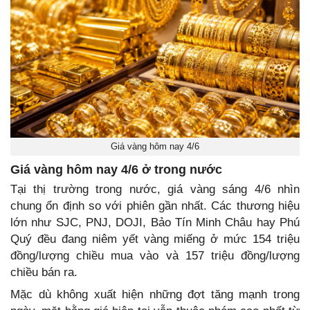
Giá vàng hôm nay 4/6
Giá vàng hôm nay 4/6 ở trong nước
Tại thị trường trong nước, giá vàng sáng 4/6 nhìn
chung ổn định so với phiên gần nhất. Các thương hiệu
lớn như SJC, PNJ, DOJI, Bảo Tín Minh Châu hay Phú
Quý đều đang niêm yết vàng miếng ở mức 154 triệu
đồng/lượng chiều mua vào và 157 triệu đồng/lượng
chiều bán ra.
Mặc dù không xuất hiện những đợt tăng mạnh trong