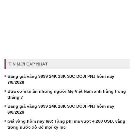
TIN MỚI CẬP NHẬT
Bảng giá vàng 9999 24K 18K SJC DOJI PNJ hôm nay
7/8/2026
Bữa cơm tri ân những người Mẹ Việt Nam anh hùng trong
tháng 7
Bảng giá vàng 9999 24K 18K SJC DOJI PNJ hôm nay
6/8/2026
Giá vàng hôm nay 6/8: Tăng phi mã vượt 4.200 USD, vàng
trong nước xô đổ mọi kỷ lục