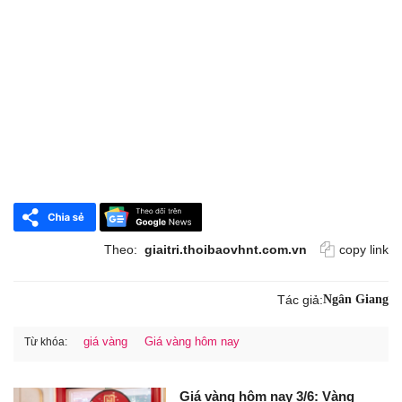
Theo:
giaitri.thoibaovhnt.com.vn
copy link
Tác giả:
Ngân Giang
giá vàng
Giá vàng hôm nay
Từ khóa:
Giá vàng hôm nay 3/6: Vàng