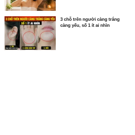
3 chỗ trên người càng trắng
càng yếu, số 1 ít ai nhìn