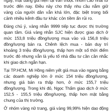
ngày, mặt bằng giá hiện tại vẫn thuộc nhóm cao nhất từ
trước đến nay. Điều này cho thấy nhu cầu nắm giữ
vàng của người dân vẫn khá lớn, đặc biệt trong bối
cảnh nhiều kênh đầu tư khác còn tiềm ẩn rủi ro.
Đáng chú ý, vàng nhẫn 9999 tiếp tục được thị trường
quan tâm. Giá vàng nhẫn SJC hiện được giao dịch ở
mức 153,8 triệu đồng/lượng mua vào và 156,8 triệu
đồng/lượng bán ra. Chênh lệch mua - bán duy trì
khoảng 3 triệu đồng/lượng, thấp hơn một số thời điểm
trước đó nhưng vẫn là yếu tố nhà đầu tư cần cân nhắc
khi giao dịch ngắn hạn.
Tại TP.HCM, Mi Hồng niêm yết giá mua vào ngang bằng
các doanh nghiệp lớn ở mức 154 triệu đồng/lượng,
nhưng giá bán ra thấp hơn, ở mức 155,7 triệu
đồng/lượng. Trong khi đó, Ngọc Thẩm giao dịch ở mức
152,5 - 155,5 triệu đồng/lượng, thấp hơn mặt bằng
chung của thị trường.
Ở nhóm vàng nữ trang, giá vàng 99,99% hiện dao động