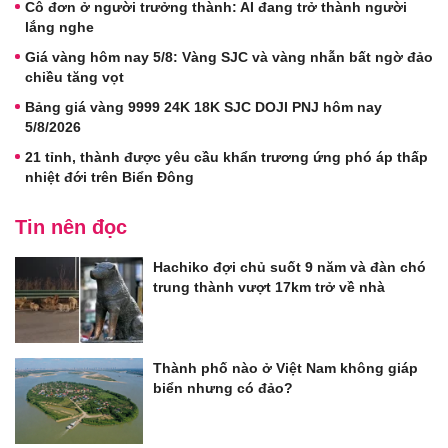
Cô đơn ở người trưởng thành: AI đang trở thành người
lắng nghe
Giá vàng hôm nay 5/8: Vàng SJC và vàng nhẫn bất ngờ đảo
chiều tăng vọt
Bảng giá vàng 9999 24K 18K SJC DOJI PNJ hôm nay
5/8/2026
21 tỉnh, thành được yêu cầu khẩn trương ứng phó áp thấp
nhiệt đới trên Biển Đông
Tin nên đọc
Hachiko đợi chủ suốt 9 năm và đàn chó
trung thành vượt 17km trở về nhà
Thành phố nào ở Việt Nam không giáp
biển nhưng có đảo?