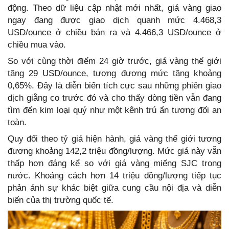
động. Theo dữ liệu cập nhật mới nhất, giá vàng giao
ngay đang được giao dịch quanh mức 4.468,3
USD/ounce ở chiều bán ra và 4.466,3 USD/ounce ở
chiều mua vào.
So với cùng thời điểm 24 giờ trước, giá vàng thế giới
tăng 29 USD/ounce, tương đương mức tăng khoảng
0,65%. Đây là diễn biến tích cực sau những phiên giao
dịch giằng co trước đó và cho thấy dòng tiền vẫn đang
tìm đến kim loại quý như một kênh trú ẩn tương đối an
toàn.
Quy đổi theo tỷ giá hiện hành, giá vàng thế giới tương
đương khoảng 142,2 triệu đồng/lượng. Mức giá này vẫn
thấp hơn đáng kể so với giá vàng miếng SJC trong
nước. Khoảng cách hơn 14 triệu đồng/lượng tiếp tục
phản ánh sự khác biệt giữa cung cầu nội địa và diễn
biến của thị trường quốc tế.