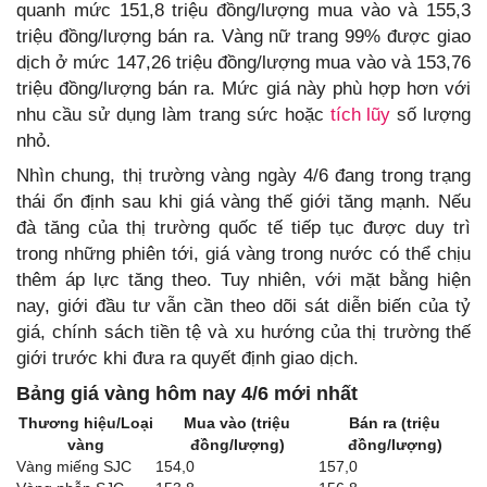
quanh mức 151,8 triệu đồng/lượng mua vào và 155,3
triệu đồng/lượng bán ra. Vàng nữ trang 99% được giao
dịch ở mức 147,26 triệu đồng/lượng mua vào và 153,76
triệu đồng/lượng bán ra. Mức giá này phù hợp hơn với
nhu cầu sử dụng làm trang sức hoặc
tích lũy
số lượng
nhỏ.
Nhìn chung, thị trường vàng ngày 4/6 đang trong trạng
thái ổn định sau khi giá vàng thế giới tăng mạnh. Nếu
đà tăng của thị trường quốc tế tiếp tục được duy trì
trong những phiên tới, giá vàng trong nước có thể chịu
thêm áp lực tăng theo. Tuy nhiên, với mặt bằng hiện
nay, giới đầu tư vẫn cần theo dõi sát diễn biến của tỷ
giá, chính sách tiền tệ và xu hướng của thị trường thế
giới trước khi đưa ra quyết định giao dịch.
Bảng giá vàng hôm nay 4/6 mới nhất
Thương hiệu/Loại
Mua vào (triệu
Bán ra (triệu
vàng
đồng/lượng)
đồng/lượng)
Vàng miếng SJC
154,0
157,0