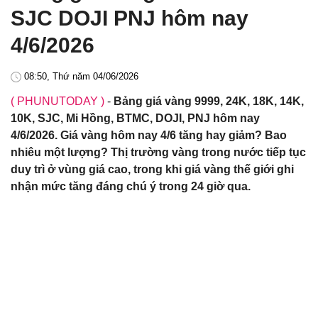
SJC DOJI PNJ hôm nay
4/6/2026
08:50, Thứ năm 04/06/2026
( PHUNUTODAY )
-
Bảng giá vàng 9999, 24K, 18K, 14K,
10K, SJC, Mi Hồng, BTMC, DOJI, PNJ hôm nay
4/6/2026. Giá vàng hôm nay 4/6 tăng hay giảm? Bao
nhiêu một lượng? Thị trường vàng trong nước tiếp tục
duy trì ở vùng giá cao, trong khi giá vàng thế giới ghi
nhận mức tăng đáng chú ý trong 24 giờ qua.