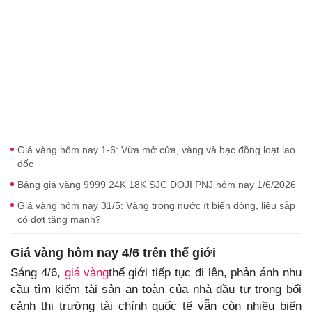
Giá vàng hôm nay 1-6: Vừa mở cửa, vàng và bạc đồng loạt lao
dốc
Bảng giá vàng 9999 24K 18K SJC DOJI PNJ hôm nay 1/6/2026
Giá vàng hôm nay 31/5: Vàng trong nước ít biến động, liệu sắp
có đợt tăng mạnh?
Giá vàng hôm nay 4/6 trên thế giới
Sáng 4/6,
giá vàng
thế giới tiếp tục đi lên, phản ánh nhu
cầu tìm kiếm tài sản an toàn của nhà đầu tư trong bối
cảnh thị trường tài chính quốc tế vẫn còn nhiều biến