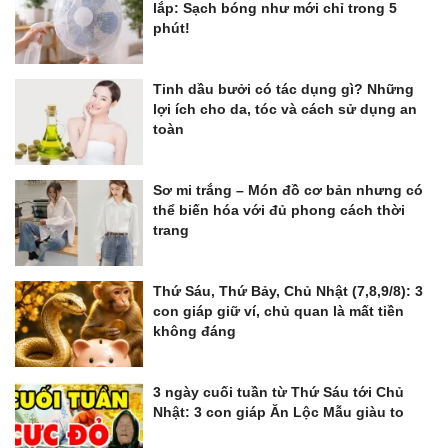
lắp: Sạch bóng như mới chỉ trong 5
phút!
Tinh dầu bưởi có tác dụng gì? Những
lợi ích cho da, tóc và cách sử dụng an
toàn
Sơ mi trắng – Món đồ cơ bản nhưng có
thể biến hóa với đủ phong cách thời
trang
Thứ Sáu, Thứ Bảy, Chủ Nhật (7,8,9/8): 3
con giáp giữ ví, chủ quan là mất tiền
không đáng
3 ngày cuối tuần từ Thứ Sáu tới Chủ
Nhật: 3 con giáp Ăn Lộc Mẫu giàu to