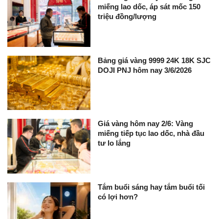
miếng lao dốc, áp sát mốc 150
triệu đồng/lượng
Bảng giá vàng 9999 24K 18K SJC
DOJI PNJ hôm nay 3/6/2026
Giá vàng hôm nay 2/6: Vàng
miếng tiếp tục lao dốc, nhà đầu
tư lo lắng
Tắm buổi sáng hay tắm buổi tối
có lợi hơn?