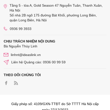
Tầng 5 - tòa A, Gold Season 47 Nguyễn Tuân, Thanh Xuân,
Hà Nội
Số nhà 2B ngõ 175 đường Bát Khối, phường Long Biên,
quận Long Biên, Hà Nội
0936 99 3933
CHỊU TRÁCH NHIỆM NỘI DUNG
Bà Nguyễn Thùy Linh
linhnt@ideaslink.vn
Liên hệ Quảng cáo: 0936 00 99 59
THEO DÕI CHÚNG TÔI
Giấy phép số: 4109/GXN-TTĐT do Sở TTTT Hà Nội cấp
ngày 27/12/2022