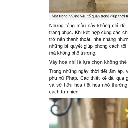
Một trong những yếu tố quan trọng giúp thời 
Những tông màu này không chỉ dễ p
trang phục. Khi kết hợp cùng các chấ
trở nên thanh thoát, nhẹ nhàng như
những bí quyết giúp phong cách tối
mà không phô trương.
Váy hoa nhí là lựa chọn không thể
Trong những ngày thời tiết ấm áp, v
phụ nữ Pháp. Các thiết kế dài qua
và sở hữu họa tiết hoa nhỏ thường
cách tự nhiên.