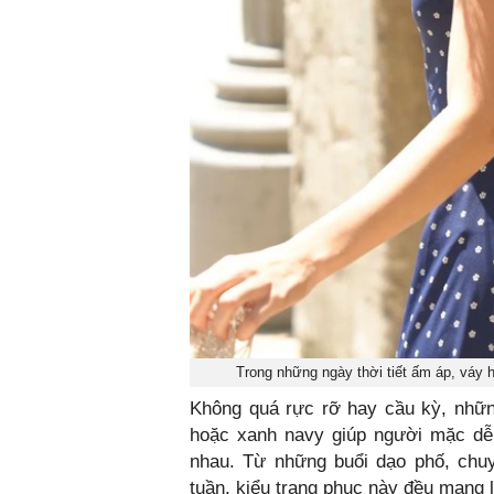
Trong những ngày thời tiết ấm áp, váy ho
Không quá rực rỡ hay cầu kỳ, nhữ
hoặc xanh navy giúp người mặc dễ
nhau. Từ những buổi dạo phố, chuy
tuần, kiểu trang phục này đều mang l