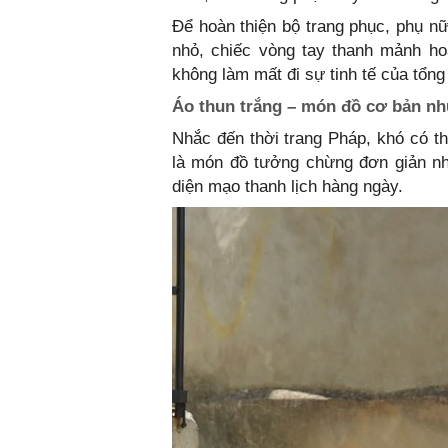
Để hoàn thiện bộ trang phục, phụ nữ
nhỏ, chiếc vòng tay thanh mảnh h
không làm mất đi sự tinh tế của tổng
Áo thun trắng – món đồ cơ bản nh
Nhắc đến thời trang Pháp, khó có th
là món đồ tưởng chừng đơn giản như
diện mạo thanh lịch hàng ngày.