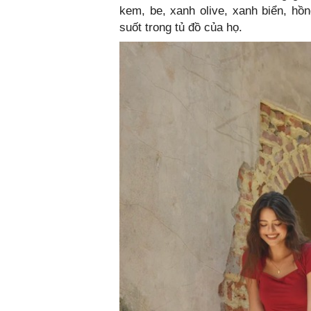
kem, be, xanh olive, xanh biển, h
suốt trong tủ đồ của họ.