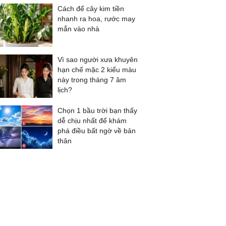
Cách để cây kim tiền
nhanh ra hoa, rước may
mắn vào nhà
Vì sao người xưa khuyên
hạn chế mặc 2 kiểu màu
này trong tháng 7 âm
lịch?
Chọn 1 bầu trời bạn thấy
dễ chịu nhất để khám
phá điều bất ngờ về bản
thân