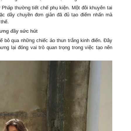
 Pháp thường tiết chế phụ kiện. Một đôi khuyên tai
oặc dây chuyền đơn giản đã đủ tạo điểm nhấn mà
 thể.
ưng đầy sức hút
ể bỏ qua những chiếc áo thun trắng kinh điển. Đây
ng lại đóng vai trò quan trọng trong việc tạo nên