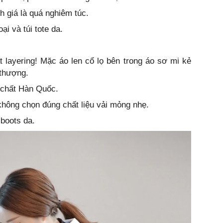
h giá là quá nghiêm túc.
ại và túi tote da.
 layering! Mặc áo len cổ lọ bên trong áo sơ mi kẻ
 thượng.
 chất Hàn Quốc.
hông chọn đúng chất liệu vải mỏng nhẹ.
 boots da.