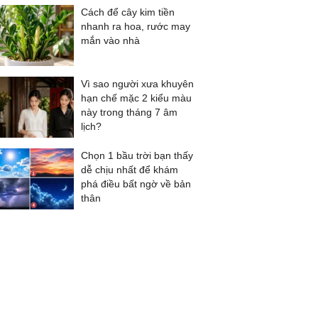
Cách để cây kim tiền
nhanh ra hoa, rước may
mắn vào nhà
Vì sao người xưa khuyên
hạn chế mặc 2 kiểu màu
này trong tháng 7 âm
lịch?
Chọn 1 bầu trời bạn thấy
dễ chịu nhất để khám
phá điều bất ngờ về bản
thân