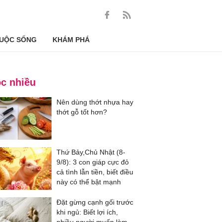
UỘC SỐNG
KHÁM PHÁ
c nhiều
Nên dùng thớt nhựa hay
thớt gỗ tốt hơn?
Thứ Bảy,Chủ Nhật (8-
9/8): 3 con giáp cực đỏ
cả tình lẫn tiền, biết điều
này có thể bật mạnh
Đặt gừng cạnh gối trước
khi ngủ: Biết lợi ích,