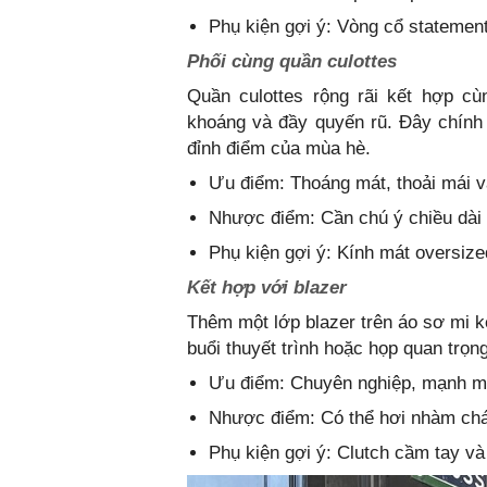
Phụ kiện gợi ý: Vòng cổ statemen
Phối cùng quần culottes
Quần culottes rộng rãi kết hợp c
khoáng và đầy quyến rũ. Đây chính
đỉnh điểm của mùa hè.
Ưu điểm: Thoáng mát, thoải mái v
Nhược điểm: Cần chú ý chiều dài q
Phụ kiện gợi ý: Kính mát oversize
Kết hợp với blazer
Thêm một lớp blazer trên áo sơ mi k
buổi thuyết trình hoặc họp quan trọn
Ưu điểm: Chuyên nghiệp, mạnh m
Nhược điểm: Có thể hơi nhàm chán
Phụ kiện gợi ý: Clutch cầm tay và