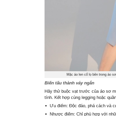
Mặc áo len cổ lọ bên trong áo s
Biến tấu thành váy ngắn
Hãy thử buộc vạt trước của áo sơ mi
tính. Kết hợp cùng legging hoặc quầ
Ưu điểm: Độc đáo, phá cách và cự
Nhược điểm: Chỉ phù hợp với nhữ