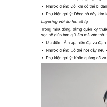
Nhược điểm: Đôi khi có thể bị đán
Phụ kiện gợi ý: Đồng hồ dây kim lo
Layering với áo len cổ lọ
Trong mùa đông, đừng quên kỹ thuật
sọc sẽ giúp bạn giữ ấm mà vẫn thời
Ưu điểm: Ấm áp, hiện đại và đậm
Nhược điểm: Có thể hơi dày nếu k
Phụ kiện gợi ý: Khăn quàng cổ và