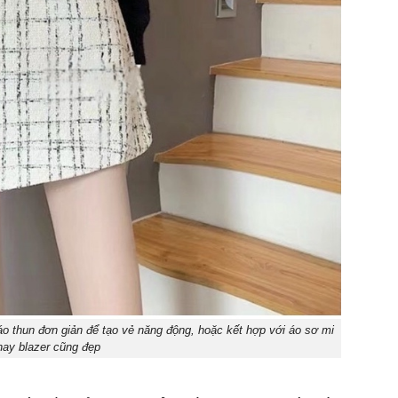
 áo thun đơn giản để tạo vẻ năng động, hoặc kết hợp với áo sơ mi
hay blazer cũng đẹp