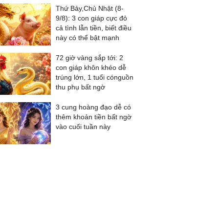
Thứ Bảy,Chủ Nhật (8-
9/8): 3 con giáp cực đỏ
cả tình lẫn tiền, biết điều
này có thể bật mạnh
72 giờ vàng sắp tới: 2
con giáp khôn khéo dễ
trúng lớn, 1 tuổi cónguồn
thu phụ bất ngờ
3 cung hoàng đạo dễ có
thêm khoản tiền bất ngờ
vào cuối tuần này