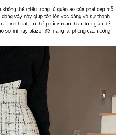
không thể thiếu trong tủ quần áo của phái đẹp mỗi
ng, dáng váy này giúp tôn lên vóc dáng và sự thanh
ất linh hoạt, có thể phối với áo thun đơn giản để
áo sơ mi hay blazer để mang lại phong cách công