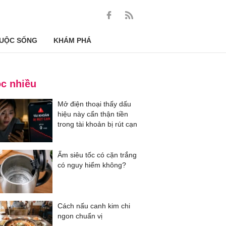
UỘC SỐNG
KHÁM PHÁ
c nhiều
Mở điện thoại thấy dấu
hiệu này cẩn thận tiền
trong tài khoản bị rút cạn
Ấm siêu tốc có cặn trắng
có nguy hiểm không?
Cách nấu canh kim chi
ngon chuẩn vị