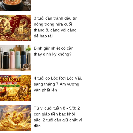
3 tuổi cần tránh đầu tư
nóng trong nửa cuối
tháng 8, càng vội càng
dễ hao tài
Bình giữ nhiệt có cần
thay định kỳ không?
4 tuổi có Lộc Rơi Lộc Vãi,
sang tháng 7 Âm vượng
vận phất lên
Tử vi cuối tuần 8 - 9/8: 2
con giáp tiền bạc khởi
sắc, 2 tuổi cần giữ chặt ví
tiền