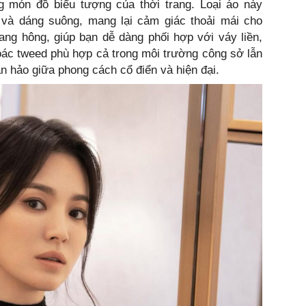
 món đồ biểu tượng của thời trang. Loại áo này
i và dáng suông, mang lại cảm giác thoải mái cho
ng hông, giúp bạn dễ dàng phối hợp với váy liền,
ác tweed phù hợp cả trong môi trường công sở lẫn
n hảo giữa phong cách cổ điển và hiện đại.