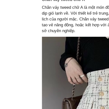
Chân váy tweed chữ A là một món đồ 
dịp gió lạnh về. Với thiết kế trẻ tru
lịch của người mặc. Chân váy tweed r
tạo vẻ năng động, hoặc kết hợp với 
sở chuyên nghiệp.