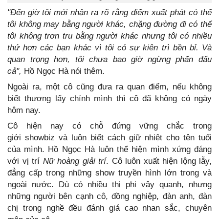
"Đến giờ tôi mới nhận ra rõ rằng điểm xuất phát có thể
tôi không may bằng người khác, chặng đường đi có thể
tôi không trơn tru bằng người khác nhưng tôi có nhiều
thứ hơn các bạn khác vì tôi có sự kiên trì bền bỉ. Và
quan trọng hơn, tôi chưa bao giờ ngừng phấn đấu
cả",
Hồ Ngọc Hà nói thêm.
Ngoài ra, một cô cũng đưa ra quan điểm, nếu không
biết thương lấy chính mình thì cô đã không có ngày
hôm nay.
Cô hiện nay có chỗ đứng vững chắc trong
giới showbiz và luôn biết cách giữ nhiệt cho tên tuổi
của mình. Hồ Ngọc Hà luôn thể hiện mình xứng đáng
với vị trí
Nữ hoàng giải trí
. Cô luôn xuất hiện lộng lẫy,
đẳng cấp trong những show truyền hình lớn trong và
ngoài nước. Dù có nhiều thị phi vây quanh, nhưng
những người bên cạnh cô, đồng nghiệp, đàn anh, đàn
chị trong nghề đều đánh giá cao nhan sắc, chuyên