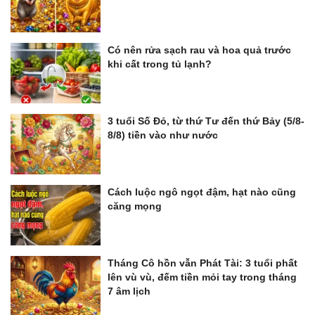
Có nên rửa sạch rau và hoa quả trước
khi cất trong tủ lạnh?
3 tuổi Số Đỏ, từ thứ Tư đến thứ Bảy (5/8-
8/8) tiền vào như nước
Cách luộc ngô ngọt đậm, hạt nào cũng
căng mọng
Tháng Cô hồn vẫn Phát Tài: 3 tuổi phất
lên vù vù, đếm tiền mỏi tay trong tháng
7 âm lịch