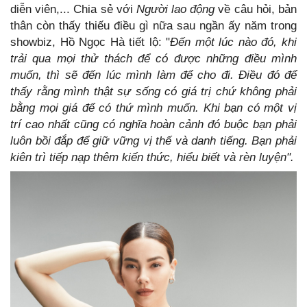
diễn viên,... Chia sẻ với
Người lao động
về câu hỏi, bản
thân còn thấy thiếu điều gì nữa sau ngần ấy năm trong
showbiz, Hồ Ngọc Hà tiết lộ: "
Đến một lúc nào đó, khi
trải qua mọi thử thách để có được những điều mình
muốn, thì sẽ đến lúc mình làm để cho đi. Điều đó để
thấy rằng mình thật sự sống có giá trị chứ không phải
bằng mọi giá để có thứ mình muốn. Khi bạn có một vị
trí cao nhất cũng có nghĩa hoàn cảnh đó buộc bạn phải
luôn bồi đắp để giữ vững vị thế và danh tiếng. Bạn phải
kiên trì tiếp nạp thêm kiến thức, hiểu biết và rèn luyện".