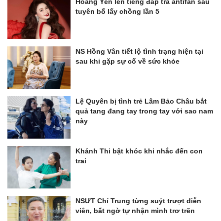
Hoàng Yến lên tiếng đáp trả antifan sau
tuyên bố lấy chồng lần 5
NS Hồng Vân tiết lộ tình trạng hiện tại
sau khi gặp sự cố về sức khỏe
Lệ Quyên bị tình trẻ Lâm Bảo Châu bắt
quả tang đang tay trong tay với sao nam
này
Khánh Thi bật khóc khi nhắc đến con
trai
NSƯT Chí Trung từng suýt trượt diễn
viên, bất ngờ tự nhận mình trơ trẽn