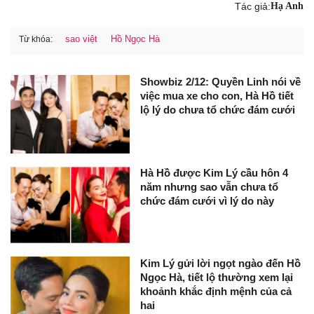
Tác giả:
Hạ Anh
sao việt
Hồ Ngọc Hà
Từ khóa:
Showbiz 2/12: Quyền Linh nói về
việc mua xe cho con, Hà Hồ tiết
lộ lý do chưa tổ chức đám cưới
Hà Hồ được Kim Lý cầu hôn 4
năm nhưng sao vẫn chưa tổ
chức đám cưới vì lý do này
Kim Lý gửi lời ngọt ngào đến Hồ
Ngọc Hà, tiết lộ thường xem lại
khoảnh khắc định mệnh của cả
hai