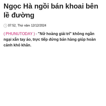
Ngọc Hà ngồi bán khoai bên
lề đường
07:52, Thứ năm 12/12/2024
( PHUNUTODAY )
-
"Nữ hoàng giải trí" không ngần
ngại xắn tay áo, trực tiếp đứng bán hàng giúp hoàn
cảnh khó khăn.