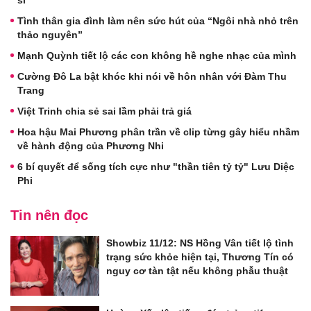
sĩ
Tình thân gia đình làm nên sức hút của “Ngôi nhà nhỏ trên
thảo nguyên”
Mạnh Quỳnh tiết lộ các con không hề nghe nhạc của mình
Cường Đô La bật khóc khi nói về hôn nhân với Đàm Thu
Trang
Việt Trinh chia sẻ sai lầm phải trả giá
Hoa hậu Mai Phương phân trần về clip từng gây hiểu nhầm
về hành động của Phương Nhi
6 bí quyết để sống tích cực như "thần tiên tỷ tỷ" Lưu Diệc
Phi
Tin nên đọc
Showbiz 11/12: NS Hồng Vân tiết lộ tình
trạng sức khỏe hiện tại, Thương Tín có
nguy cơ tàn tật nếu không phẫu thuật