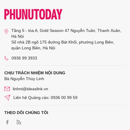
Tầng 5 - tòa A, Gold Season 47 Nguyễn Tuân, Thanh Xuân,
Hà Nội
Số nhà 2B ngõ 175 đường Bát Khối, phường Long Biên,
quận Long Biên, Hà Nội
0936 99 3933
CHỊU TRÁCH NHIỆM NỘI DUNG
Bà Nguyễn Thùy Linh
linhnt@ideaslink.vn
Liên hệ Quảng cáo: 0936 00 99 59
THEO DÕI CHÚNG TÔI