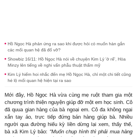
Hồ Ngọc Hà phản ứng ra sao khi được hỏi có muốn hàn gắn
các mối quan hệ đã đổ vỡ?
Showbiz 16/11: Hồ Ngọc Hà nói về chuyện Kim Lý 'ở rể', Hòa
Minzy lên tiếng về nghi vấn phẫu thuật thẩm mỹ
Kim Lý hiếm hoi nhắc đến mẹ Hồ Ngọc Hà, chỉ một chi tiết cũng
hé lộ mối quan hệ hiện tại ra sao
Mới đây, Hồ Ngọc Hà vừa cùng mẹ ruột tham gia một
chương trình thiện nguyện giúp đỡ một em học sinh. Cô
đã quua gian hàng của bà ngoại em. Cô đa không ngại
xắn tay áo, trực tiếp đứng bán hàng giúp bà. Nhiều
người qua đường hiếu kỳ liền dừng lại xem, thấy thế,
bà xã Kim Lý bảo:
"Muốn chụp hình thì phải mua hàng