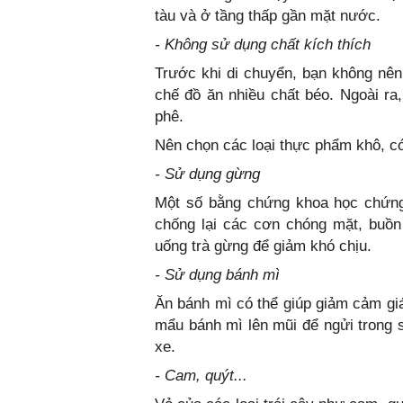
tàu và ở tầng thấp gần mặt nước.
- Không sử dụng chất kích thích
Trước khi di chuyển, bạn không nên
chế đồ ăn nhiều chất béo. Ngoài ra,
phê.
Nên chọn các loại thực phẩm khô, có
- Sử dụng gừng
Một số bằng chứng khoa học chứng 
chống lại các cơn chóng mặt, buồ
uống trà gừng để giảm khó chịu.
- Sử dụng bánh mì
Ăn bánh mì có thể giúp giảm cảm giá
mẩu bánh mì lên mũi để ngửi trong 
xe.
- Cam, quýt...