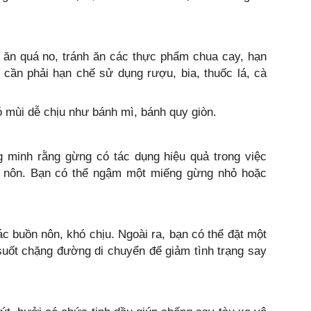
 ăn quá no, tránh ăn các thực phẩm chua cay, hạn
 cần phải hạn chế sử dụng rượu, bia, thuốc lá, cà
 mùi dễ chịu như bánh mì, bánh quy giòn.
minh rằng gừng có tác dụng hiệu quả trong việc
n nôn. Bạn có thể ngậm một miếng gừng nhỏ hoặc
c buồn nôn, khó chịu. Ngoài ra, bạn có thể đặt một
suốt chặng đường di chuyển để giảm tình trạng say