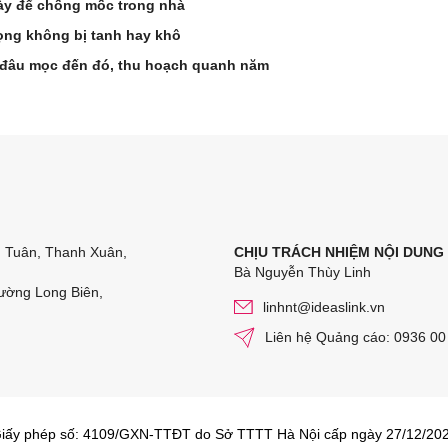
ày để chống mốc trong nhà
ng không bị tanh hay khô
ến đâu mọc đến đó, thu hoạch quanh năm
n Tuân, Thanh Xuân,
CHỊU TRÁCH NHIỆM NỘI DUNG
Bà Nguyễn Thùy Linh
ường Long Biên,
linhnt@ideaslink.vn
Liên hệ Quảng cáo: 0936 00
iấy phép số: 4109/GXN-TTĐT do Sở TTTT Hà Nội cấp ngày 27/12/20