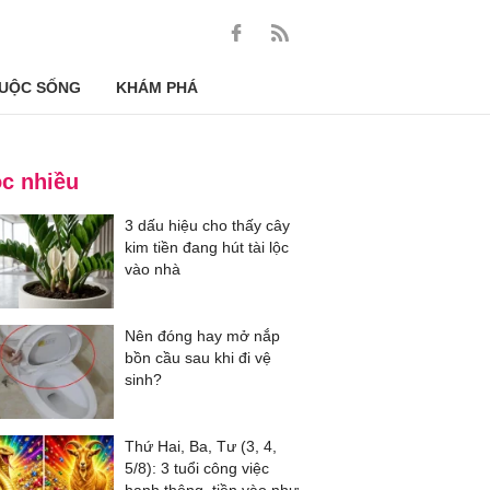
UỘC SỐNG
KHÁM PHÁ
c nhiều
3 dấu hiệu cho thấy cây
kim tiền đang hút tài lộc
vào nhà
Nên đóng hay mở nắp
bồn cầu sau khi đi vệ
sinh?
Thứ Hai, Ba, Tư (3, 4,
5/8): 3 tuổi công việc