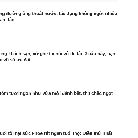
ng đường ống thoát nước, tác dụng không ngờ, nhiều
tấm tắc
ng khách sạn, cứ ghé tai nói với lễ tân 3 câu này, bạn
 vô số ưu đãi
 tôm tươi ngon như vừa mới đánh bắt, thịt chắc ngọt
uổi tối hại sức khỏe rút ngắn tuổi thọ: Điều thứ nhất