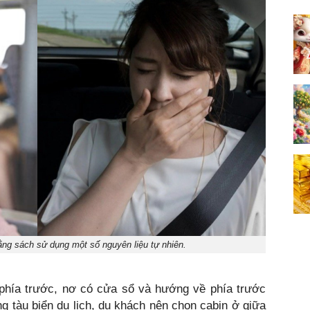
ng sách sử dụng một số nguyên liệu tự nhiên.
phía trước, nơ có cửa sổ và hướng về phía trước
g tàu biển du lịch, du khách nên chọn cabin ở giữa