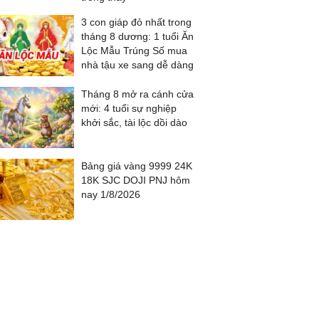
3 con giáp đỏ nhất trong
tháng 8 dương: 1 tuổi Ăn
Lộc Mẫu Trúng Số mua
nhà tậu xe sang dễ dàng
Tháng 8 mở ra cánh cửa
mới: 4 tuổi sự nghiệp
khởi sắc, tài lộc dồi dào
Bảng giá vàng 9999 24K
18K SJC DOJI PNJ hôm
nay 1/8/2026