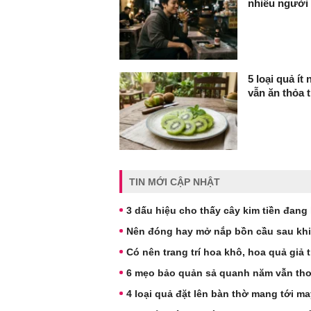
nhiều người
5 loại quả í
vẫn ăn thỏa t
TIN MỚI CẬP NHẬT
3 dấu hiệu cho thấy cây kim tiền đang 
Nên đóng hay mở nắp bồn cầu sau khi 
Có nên trang trí hoa khô, hoa quả giả 
6 mẹo bảo quản sả quanh năm vẫn thơ
4 loại quả đặt lên bàn thờ mang tới m