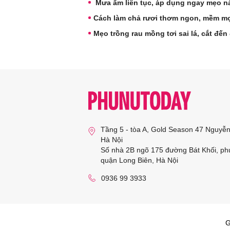
Mưa ẩm liên tục, áp dụng ngay mẹo n
Cách làm chả rươi thơm ngon, mềm mọ
Mẹo trồng rau mồng tơi sai lá, cắt đ
Tầng 5 - tòa A, Gold Season 47 Nguyễ
Hà Nội
Số nhà 2B ngõ 175 đường Bát Khối, ph
quận Long Biên, Hà Nội
0936 99 3933
G