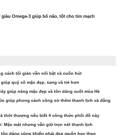
ây giàu Omega-3 giúp bổ não, tốt cho tim mạch
 cách tối giản vẫn nổi bật và cuốn hút
 giúp quý cô mặc đẹp, sang và trẻ hơn
u váy giúp nàng mặc đẹp và tôn dáng suốt mùa Hè
 sức giúp phong cách công sở thêm thanh lịch và đẳng
à thời thượng nếu biết 4 công thức phối đồ này
 Mặc mát nhưng vẫn giữ trọn nét thanh lịch
it tôn dáng cũng khiến phái đẹp muốn học theo