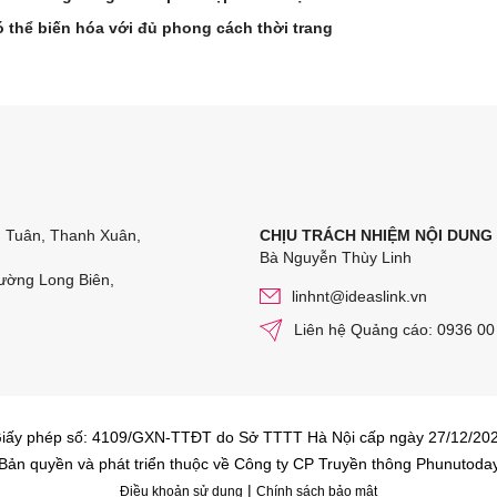
 thể biến hóa với đủ phong cách thời trang
n Tuân, Thanh Xuân,
CHỊU TRÁCH NHIỆM NỘI DUNG
Bà Nguyễn Thùy Linh
ường Long Biên,
linhnt@ideaslink.vn
Liên hệ Quảng cáo: 0936 00
iấy phép số: 4109/GXN-TTĐT do Sở TTTT Hà Nội cấp ngày 27/12/20
Bản quyền và phát triển thuộc về Công ty CP Truyền thông Phunutoda
|
Điều khoản sử dụng
Chính sách bảo mật