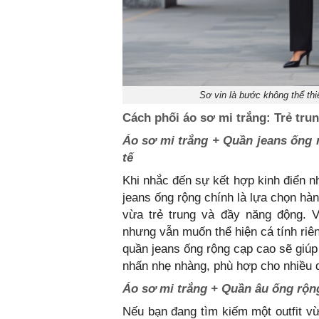
Sơ vin là bước không thể thi
Cách phối áo sơ mi trắng: Trẻ tru
Áo sơ mi trắng + Quần jeans ống 
tế
Khi nhắc đến sự kết hợp kinh điển n
jeans ống rộng chính là lựa chọn hàn
vừa trẻ trung và đầy năng động. V
nhưng vẫn muốn thể hiện cá tính riê
quần jeans ống rộng cạp cao sẽ giúp 
nhấn nhẹ nhàng, phù hợp cho nhiều d
Áo sơ mi trắng + Quần âu ống rộn
Nếu bạn đang tìm kiếm một outfit vừ