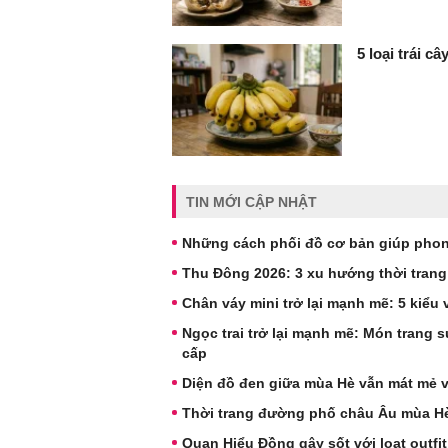
5 loại trái c
TIN MỚI CẬP NHẬT
Những cách phối đồ cơ bản giúp phong
Thu Đông 2026: 3 xu hướng thời trang
Chân váy mini trở lại mạnh mẽ: 5 kiể
Ngọc trai trở lại mạnh mẽ: Món trang
cấp
Diện đồ đen giữa mùa Hè vẫn mát mẻ v
Thời trang đường phố châu Âu mùa Hè:
Quan Hiểu Đồng gây sốt với loạt outf