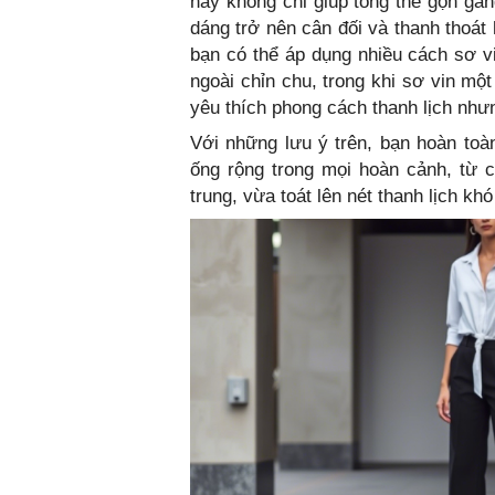
này không chỉ giúp tổng thể gọn gàn
dáng trở nên cân đối và thanh thoát
bạn có thể áp dụng nhiều cách sơ vi
ngoài chỉn chu, trong khi sơ vin mộ
yêu thích phong cách thanh lịch như
Với những lưu ý trên, bạn hoàn toà
ống rộng trong mọi hoàn cảnh, từ 
trung, vừa toát lên nét thanh lịch kh