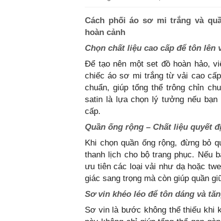
Cách phối áo sơ mi trắng và quầ
hoàn cảnh
Chọn chất liệu cao cấp để tôn lên v
Để tạo nên một set đồ hoàn hảo, việ
chiếc áo sơ mi trắng từ vải cao c
chuẩn, giúp tổng thể trông chỉn ch
satin là lựa chọn lý tưởng nếu bạ
cấp.
Quần ống rộng – Chất liệu quyết đị
Khi chọn quần ống rộng, đừng bỏ qu
thanh lịch cho bộ trang phục. Nếu
ưu tiên các loại vải như dạ hoặc tw
giác sang trọng mà còn giúp quần gi
Sơ vin khéo léo để tôn dáng và tăn
Sơ vin là bước không thể thiếu khi 