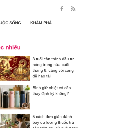
UỘC SỐNG
KHÁM PHÁ
c nhiều
3 tuổi cần tránh đầu tư
nóng trong nửa cuối
tháng 8, càng vội càng
dễ hao tài
Bình giữ nhiệt có cần
thay định kỳ không?
5 cách đơn giản đánh
bay dư lượng thuốc trừ