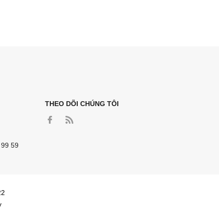
THEO DÕI CHÚNG TÔI
 99 59
22
y