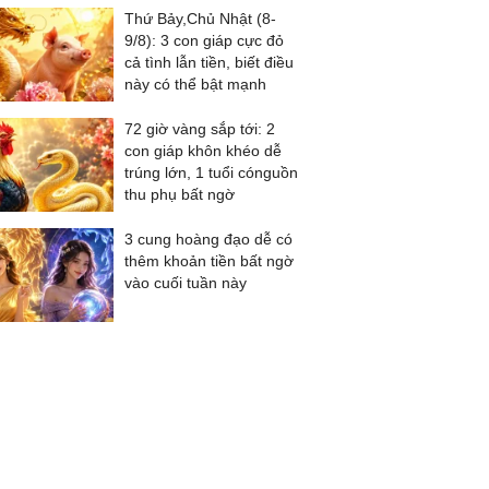
Thứ Bảy,Chủ Nhật (8-
9/8): 3 con giáp cực đỏ
cả tình lẫn tiền, biết điều
này có thể bật mạnh
72 giờ vàng sắp tới: 2
con giáp khôn khéo dễ
trúng lớn, 1 tuổi cónguồn
thu phụ bất ngờ
3 cung hoàng đạo dễ có
thêm khoản tiền bất ngờ
vào cuối tuần này