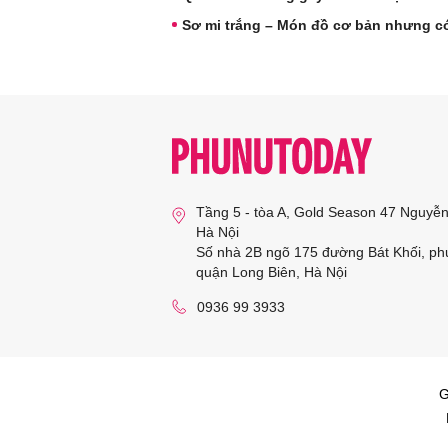
Sơ mi trắng – Món đồ cơ bản nhưng có
Tầng 5 - tòa A, Gold Season 47 Nguyễ
Hà Nội
Số nhà 2B ngõ 175 đường Bát Khối, ph
quận Long Biên, Hà Nội
0936 99 3933
G