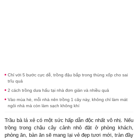
Chỉ với 5 bước cực dễ, trồng đậu bắp trong thùng xốp cho sai
trĩu quả
2 cách trồng dưa hấu tại nhà đơn giản và nhiều quả
Vào mùa hè, mỗi nhà nên trồng 1 cây này, không chỉ làm mát
ngôi nhà mà còn làm sạch không khí
Trầu bà lá xẻ có một sức hấp dẫn độc nhất vô nhị. Nếu
trồng trong chậu cây cảnh nhỏ đặt ở phòng khách,
phòng ăn, bàn ăn sẽ mang lại vẻ đẹp tươi mới, tràn đầy