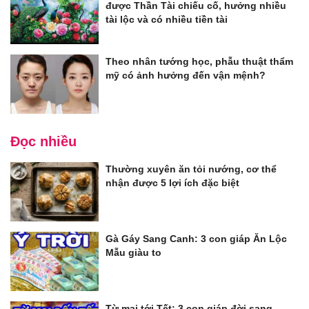
được Thần Tài chiếu cố, hưởng nhiều
tài lộc và có nhiều tiền tài
Theo nhân tướng học, phẫu thuật thẩm
mỹ có ảnh hưởng đến vận mệnh?
Đọc nhiều
Thường xuyên ăn tỏi nướng, cơ thể
nhận được 5 lợi ích đặc biệt
Gà Gáy Sang Canh: 3 con giáp Ăn Lộc
Mẫu giàu to
Từ mai tới Tết: 3 con giáp đời sang