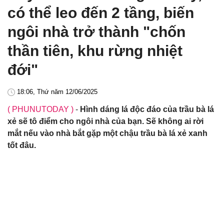
có thể leo đến 2 tầng, biến
ngôi nhà trở thành "chốn
thần tiên, khu rừng nhiệt
đới"
18:06, Thứ năm 12/06/2025
( PHUNUTODAY )
-
Hình dáng lá độc đáo của trầu bà lá
xẻ sẽ tô điểm cho ngôi nhà của bạn. Sẽ không ai rời
mắt nếu vào nhà bắt gặp một chậu trầu bà lá xẻ xanh
tốt đâu.