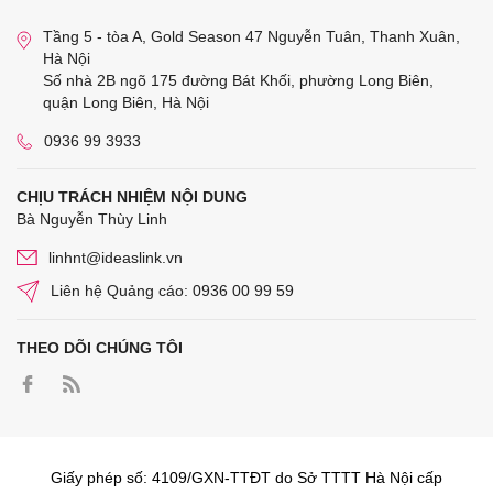
Tầng 5 - tòa A, Gold Season 47 Nguyễn Tuân, Thanh Xuân,
Hà Nội
Số nhà 2B ngõ 175 đường Bát Khối, phường Long Biên,
quận Long Biên, Hà Nội
0936 99 3933
CHỊU TRÁCH NHIỆM NỘI DUNG
Bà Nguyễn Thùy Linh
linhnt@ideaslink.vn
Liên hệ Quảng cáo: 0936 00 99 59
THEO DÕI CHÚNG TÔI
Giấy phép số: 4109/GXN-TTĐT do Sở TTTT Hà Nội cấp