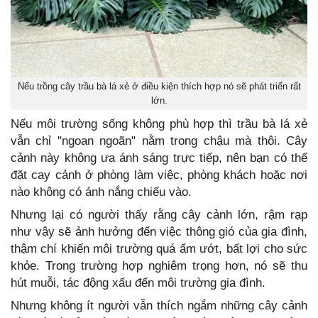
Nếu trồng cây trầu bà lá xẻ ở điều kiện thích hợp nó sẽ phát triển rất
lớn.
Nếu môi trường sống không phù hợp thì trầu bà lá xẻ
vẫn chỉ "ngoan ngoãn" nằm trong chậu mà thôi. Cây
cảnh này không ưa ánh sáng trực tiếp, nên bạn có thể
đặt cay cảnh ở phòng làm việc, phòng khách hoặc nơi
nào không có ánh nắng chiếu vào.
Nhưng lại có người thấy rằng cây cảnh lớn, rậm rạp
như vậy sẽ ảnh hưởng đến việc thông gió của gia đình,
thậm chí khiến môi trường quá ẩm ướt, bất lợi cho sức
khỏe. Trong trường hợp nghiêm trọng hơn, nó sẽ thu
hút muỗi, tác động xấu đến môi trường gia đình.
Nhưng không ít người vẫn thích ngắm những cây cảnh