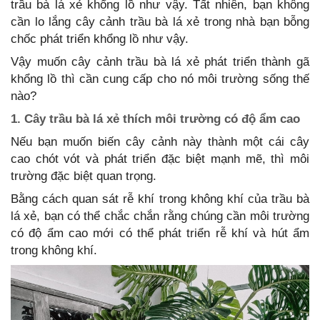
trầu bà lá xẻ khổng lồ như vậy. Tất nhiên, bạn không
cần lo lắng cây cảnh trầu bà lá xẻ trong nhà bạn bỗng
chốc phát triển khổng lồ như vậy.
Vậy muốn cây cảnh trầu bà lá xẻ phát triển thành gã
khổng lồ thì cần cung cấp cho nó môi trường sống thế
nào?
1. Cây trầu bà lá xẻ thích môi trường có độ ẩm cao
Nếu bạn muốn biến cây cảnh này thành một cái cây
cao chót vót và phát triển đặc biệt mạnh mẽ, thì môi
trường đặc biệt quan trọng.
Bằng cách quan sát rễ khí trong không khí của trầu bà
lá xẻ, bạn có thể chắc chắn rằng chúng cần môi trường
có độ ẩm cao mới có thể phát triển rễ khí và hút ẩm
trong không khí.