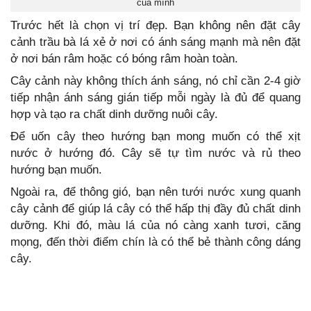
của mình
Trước hết là chọn vị trí đẹp. Bạn không nên đặt cây
cảnh trầu bà lá xẻ ở nơi có ánh sáng mạnh mà nên đặt
ở nơi bán râm hoặc có bóng râm hoàn toàn.
Cây cảnh này không thích ánh sáng, nó chỉ cần 2-4 giờ
tiếp nhận ánh sáng gián tiếp mỗi ngày là đủ để quang
hợp và tạo ra chất dinh dưỡng nuôi cây.
Để uốn cây theo hướng bạn mong muốn có thể xịt
nước ở hướng đó. Cây sẽ tự tìm nước và rủ theo
hướng bạn muốn.
Ngoài ra, để thông gió, bạn nên tưới nước xung quanh
cây cảnh để giúp lá cây có thể hấp thị đầy đủ chất dinh
dưỡng. Khi đó, màu lá của nó càng xanh tươi, căng
mọng, đến thời điểm chín là có thể bẻ thành công dáng
cây.