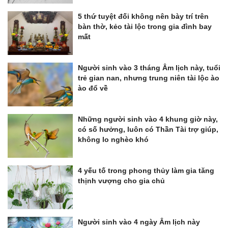
5 thứ tuyệt đối không nên bày trí trên
bàn thờ, kẻo tài lộc trong gia đình bay
mất
Người sinh vào 3 tháng Âm lịch này, tuổi
trẻ gian nan, nhưng trung niên tài lộc ào
ào đổ về
Những người sinh vào 4 khung giờ này,
có số hưởng, luôn có Thần Tài trợ giúp,
không lo nghèo khó
4 yếu tố trong phong thủy làm gia tăng
thịnh vượng cho gia chủ
Người sinh vào 4 ngày Âm lịch này