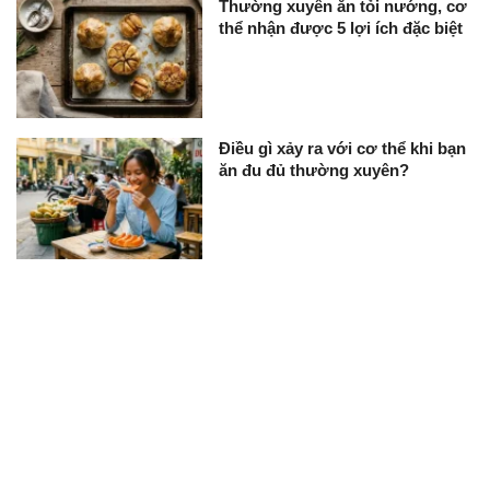
Thường xuyên ăn tỏi nướng, cơ
thể nhận được 5 lợi ích đặc biệt
Điều gì xảy ra với cơ thể khi bạn
ăn đu đủ thường xuyên?