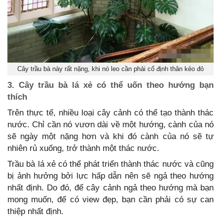
Cây trầu bà này rất nặng, khi nó leo cần phải cố định thân kẻo đỏ
3. Cây trầu bà lá xẻ có thể uốn theo hướng bạn
thích
Trên thực tế, nhiều loại cây cảnh có thể tạo thành thác
nước. Chỉ cần nó vươn dài về một hướng, cành của nó
sẽ ngày một nặng hơn và khi đó cành của nó sẽ tự
nhiên rủ xuống, trở thành một thác nước.
Trầu bà lá xẻ có thể phát triển thành thác nước và cũng
bị ảnh hưởng bởi lực hấp dẫn nên sẽ ngả theo hướng
nhất định. Do đó, để cây cảnh ngả theo hướng mà bạn
mong muốn, để có view đẹp, bạn cần phải có sự can
thiệp nhất định.