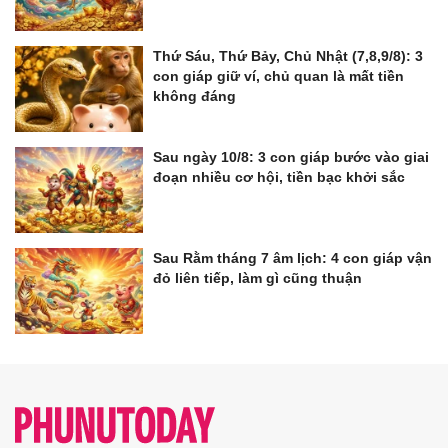
Thứ Sáu, Thứ Bảy, Chủ Nhật (7,8,9/8): 3
con giáp giữ ví, chủ quan là mất tiền
không đáng
Sau ngày 10/8: 3 con giáp bước vào giai
đoạn nhiều cơ hội, tiền bạc khởi sắc
Sau Rằm tháng 7 âm lịch: 4 con giáp vận
đỏ liên tiếp, làm gì cũng thuận