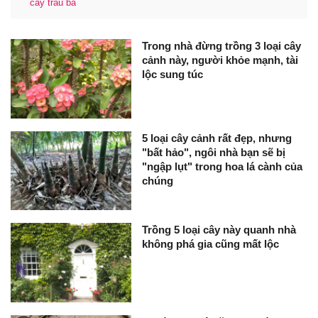
cây trầu bà
Trong nhà đừng trồng 3 loại cây
cảnh này, người khỏe mạnh, tài
lộc sung túc
5 loại cây cảnh rất đẹp, nhưng
"bất hảo", ngôi nhà bạn sẽ bị
"ngập lụt" trong hoa lá cành của
chúng
Trồng 5 loại cây này quanh nhà
không phá gia cũng mất lộc