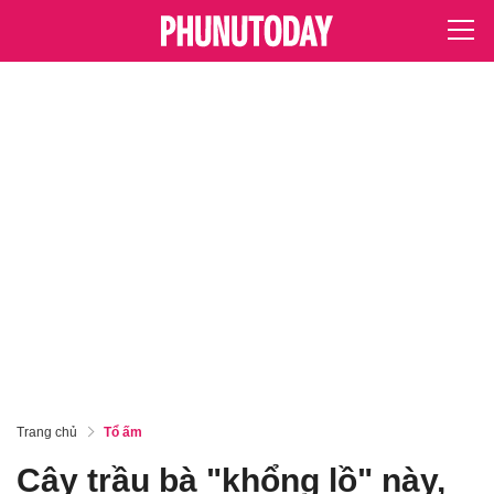
Trang chủ
Tổ ấm
Cây trầu bà "khổng lồ" này,