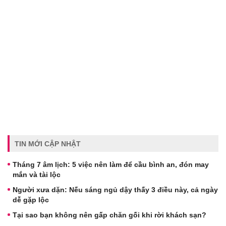
TIN MỚI CẬP NHẬT
Tháng 7 âm lịch: 5 việc nên làm để cầu bình an, đón may
mắn và tài lộc
Người xưa dặn: Nếu sáng ngủ dậy thấy 3 điều này, cả ngày
dễ gặp lộc
Tại sao bạn không nên gấp chăn gối khi rời khách sạn?