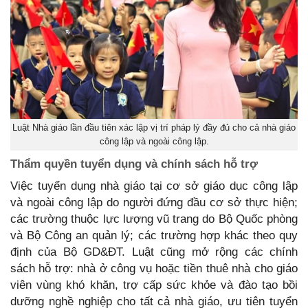
Luật Nhà giáo lần đầu tiên xác lập vị trí pháp lý đầy đủ cho cả nhà giáo
công lập và ngoài công lập.
Thẩm quyền tuyển dụng và chính sách hỗ trợ
Việc tuyển dụng nhà giáo tại cơ sở giáo dục công lập
và ngoài công lập do người đứng đầu cơ sở thực hiện;
các trường thuộc lực lượng vũ trang do Bộ Quốc phòng
và Bộ Công an quản lý; các trường hợp khác theo quy
định của Bộ GD&ĐT. Luật cũng mở rộng các chính
sách hỗ trợ: nhà ở công vụ hoặc tiền thuê nhà cho giáo
viên vùng khó khăn, trợ cấp sức khỏe và đào tạo bồi
dưỡng nghề nghiệp cho tất cả nhà giáo, ưu tiên tuyển