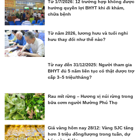
Từ 1/7/2026: 12 trường hợp không được
hưởng quyền lợi BHYT khi đi khám,
chữa bệnh
Từ năm 2026, lương hưu và tuổi nghỉ
hưu thay đổi như thế nào?
Từ nay đến 31/12/2025: Người tham gia
BHYT đủ 5 năm liên tục có thật được trợ
cấp 3–5 triệu/tháng?
Rau mít rừng – Hương vị núi rừng trong
bữa cơm người Mường Phú Thọ
Giá vàng hôm nay 28/12: Vàng SJC tăng
hơn 3 triệu đồng/lượng trong tuần, dự