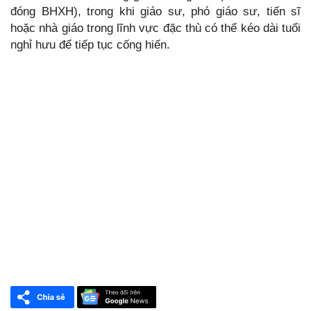
đóng BHXH), trong khi giáo sư, phó giáo sư, tiến sĩ
hoặc nhà giáo trong lĩnh vực đặc thù có thể kéo dài tuổi
nghỉ hưu để tiếp tục cống hiến.