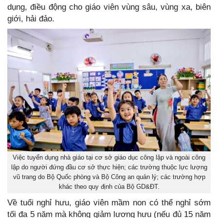
dụng, điều động cho giáo viên vùng sâu, vùng xa, biên
giới, hải đảo.
Việc tuyển dụng nhà giáo tại cơ sở giáo dục công lập và ngoài công
lập do người đứng đầu cơ sở thực hiện; các trường thuộc lực lượng
vũ trang do Bộ Quốc phòng và Bộ Công an quản lý; các trường hợp
khác theo quy định của Bộ GD&ĐT.
Về tuổi nghỉ hưu, giáo viên mầm non có thể nghỉ sớm
tối đa 5 năm mà không giảm lương hưu (nếu đủ 15 năm