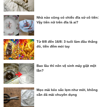
Nhà nào cũng có chiếc đĩa sứ cô tiên:
Vậy tiên nữ trên đĩa là ai?
Từ 8/8 đến 16/8: 3 tuổi làm đâu thắng
đó, tiền đếm mỏi tay
Bao lâu thì nên vệ sinh máy giặt một
lần?
Mẹo mài kéo sắc lẹm như mới, không
cần đá mài chuyên dụng