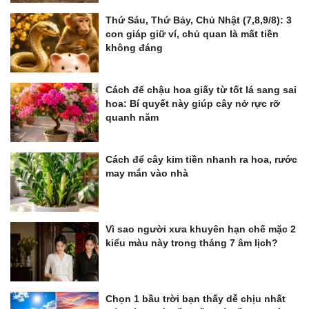
Thứ Sáu, Thứ Bảy, Chủ Nhật (7,8,9/8): 3
con giáp giữ ví, chủ quan là mất tiền
không đáng
Cách để chậu hoa giấy từ tốt lá sang sai
hoa: Bí quyết này giúp cây nở rực rỡ
quanh năm
Cách để cây kim tiền nhanh ra hoa, rước
may mắn vào nhà
Vì sao người xưa khuyên hạn chế mặc 2
kiểu màu này trong tháng 7 âm lịch?
Chọn 1 bầu trời bạn thấy dễ chịu nhất