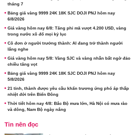
tháng 7
Bảng giá vàng 9999 24K 18K SJC DOJI PNJ hôm nay
6/8/2026
Giá vàng hôm nay 6/8: Tăng phi mã vượt 4.200 USD, vàng
trong nước xô đổ mọi kỷ lục
Cô đơn ở người trưởng thành: AI đang trở thành người
lắng nghe
Giá vàng hôm nay 5/8: Vàng SJC và vàng nhẫn bất ngờ đảo
chiều tăng vọt
Bảng giá vàng 9999 24K 18K SJC DOJI PNJ hôm nay
5/8/2026
21 tỉnh, thành được yêu cầu khẩn trương ứng phó áp thấp
nhiệt đới trên Biển Đông
Thời tiết hôm nay 4/8: Bắc Bộ mưa lớn, Hà Nội có mưa rào
và dông, Nam Bộ ngày nắng
Tin nên đọc