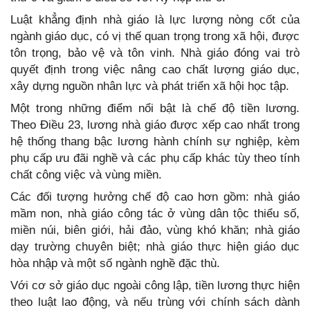
Luật khẳng định nhà giáo là lực lượng nòng cốt của
ngành giáo dục, có vị thế quan trọng trong xã hội, được
tôn trọng, bảo vệ và tôn vinh. Nhà giáo đóng vai trò
quyết định trong việc nâng cao chất lượng giáo dục,
xây dựng nguồn nhân lực và phát triển xã hội học tập.
Một trong những điểm nổi bật là chế độ tiền lương.
Theo Điều 23, lương nhà giáo được xếp cao nhất trong
hệ thống thang bậc lương hành chính sự nghiệp, kèm
phụ cấp ưu đãi nghề và các phụ cấp khác tùy theo tính
chất công việc và vùng miền.
Các đối tượng hưởng chế độ cao hơn gồm: nhà giáo
mầm non, nhà giáo công tác ở vùng dân tộc thiểu số,
miền núi, biên giới, hải đảo, vùng khó khăn; nhà giáo
dạy trường chuyên biệt; nhà giáo thực hiện giáo dục
hòa nhập và một số ngành nghề đặc thù.
Với cơ sở giáo dục ngoài công lập, tiền lương thực hiện
theo luật lao động, và nếu trùng với chính sách dành