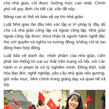
cho nhà giáo, chỉ được hưởng mức cao nhất. Chính
phủ sẽ quy định chi tiết các vấn đề này.
Nâng cao vị thế và bảo vệ uy tín nhà giáo
Luật Nhà giáo lần đầu tiên xác lập vị trí pháp lý đầy đủ
cho cả nhà giáo công lập và ngoài công lập. Nhà giáo
ngoài công lập được thừa nhận là người hành nghề đặc
thù với quyền và nghĩa vụ tương đồng, không chỉ là lao
động theo hợp đồng.
Luật bảo vệ danh dự, nhân phẩm của nhà giáo, cấm
phát tán thông tin sai sự thật trên mạng xã hội, với các
hành vi vi phạm bị xử lý nghiêm minh. Đồng thời, luật
hóa đạo đức nghề nghiệp, yêu cầu nhà giáo nêu gương,
giữ mẫu mực, liêm chính trong giảng dạy và quan hệ xã
hội.