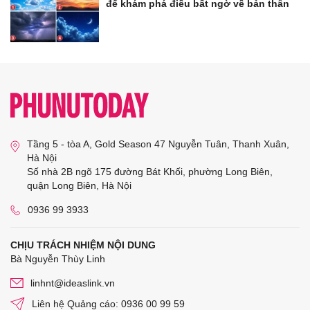
để khám phá điều bất ngờ về bản thân
Tầng 5 - tòa A, Gold Season 47 Nguyễn Tuân, Thanh Xuân,
Hà Nội
Số nhà 2B ngõ 175 đường Bát Khối, phường Long Biên,
quận Long Biên, Hà Nội
0936 99 3933
CHỊU TRÁCH NHIỆM NỘI DUNG
Bà Nguyễn Thùy Linh
linhnt@ideaslink.vn
Liên hệ Quảng cáo: 0936 00 99 59