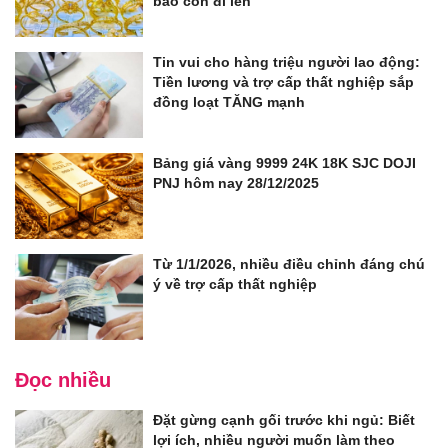
báo còn đi lên
Tin vui cho hàng triệu người lao động:
Tiền lương và trợ cấp thất nghiệp sắp
đồng loạt TĂNG mạnh
Bảng giá vàng 9999 24K 18K SJC DOJI
PNJ hôm nay 28/12/2025
Từ 1/1/2026, nhiều điều chỉnh đáng chú
ý về trợ cấp thất nghiệp
Đọc nhiều
Đặt gừng cạnh gối trước khi ngủ: Biết
lợi ích, nhiều người muốn làm theo