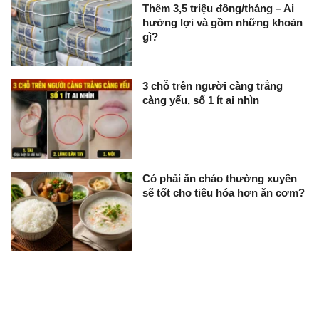
Thêm 3,5 triệu đồng/tháng – Ai
hưởng lợi và gồm những khoản
gì?
3 chỗ trên người càng trắng
càng yếu, số 1 ít ai nhìn
Có phải ăn cháo thường xuyên
sẽ tốt cho tiêu hóa hơn ăn cơm?