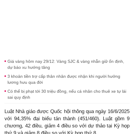
Giá vàng hôm nay 29/12: Vàng SJC & vàng nhẫn giữ ổn định,
dự báo xu hướng tăng
3 khoản tiền trợ cấp thân nhân được nhận khi người hưởng
lương hưu qua đời
Có thể bị phạt tới 30 triệu đồng, nếu cá nhân cho thuê xe tự lái
sai quy định
Luật Nhà giáo được Quốc hội thông qua ngày 16/6/2025
với 94,35% đại biểu tán thành (451/460). Luật gồm 9
chương, 42 điều, giảm 4 điều so với dự thảo tại Kỳ họp
thứ 9 và giảm 8 điều so với Kỳ họp thứ 8.