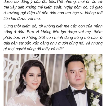
được sự đồng ý của đôi bên.
Thế nhưng, mọi ồn ào cứ
thế xảy đến không thể kiểm soát. Ngày hôm đó, cô giáo
ở trường gọi điện tôi đến đón con tan học vì không thể
liên lạc được với mẹ.
Cũng thời điểm đó, tôi không biết mẹ các con của mình
sống ở đâu. Bực vì không liên lạc được với mẹ, thêm
phần bực vì không biết con mình đang sống thế nào, ở
đâu nên sự bức xúc càng như muốn bùng nổ. Và những
gì mọi người cũng đã thấy và biết".