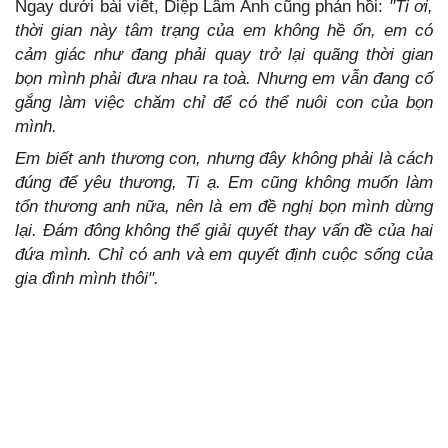
Ngay dưới bài viết, Diệp Lâm Anh cũng phản hồi:
"Ti ơi,
thời gian này tâm trạng của em không hề ổn, em có
cảm giác như đang phải quay trở lại quãng thời gian
bọn mình phải đưa nhau ra toà. Nhưng em vẫn đang cố
gắng làm việc chăm chỉ để có thể nuôi con của bọn
mình.
Em biết anh thương con, nhưng đây không phải là cách
đúng để yêu thương, Ti ạ. Em cũng không muốn làm
tổn thương anh nữa, nên là em đề nghị bọn mình dừng
lại. Đám đông không thể giải quyết thay vấn đề của hai
đứa mình. Chỉ có anh và em quyết định cuộc sống của
gia đình mình thôi".