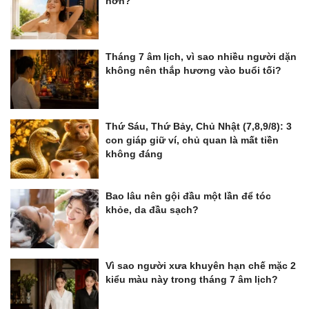
hơn?
Tháng 7 âm lịch, vì sao nhiều người dặn
không nên thắp hương vào buổi tối?
Thứ Sáu, Thứ Bảy, Chủ Nhật (7,8,9/8): 3
con giáp giữ ví, chủ quan là mất tiền
không đáng
Bao lâu nên gội đầu một lần để tóc
khỏe, da đầu sạch?
Vì sao người xưa khuyên hạn chế mặc 2
kiểu màu này trong tháng 7 âm lịch?