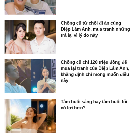
Chồng cũ từ chối đi ăn cùng
Diệp Lâm Anh, mua tranh những
trả lại vì lý do này
Chồng cũ chi 120 triệu đồng để
mua lại tranh của Diệp Lâm Anh,
khẳng định chỉ mong muốn điều
này
Tắm buổi sáng hay tắm buổi tối
có lợi hơn?