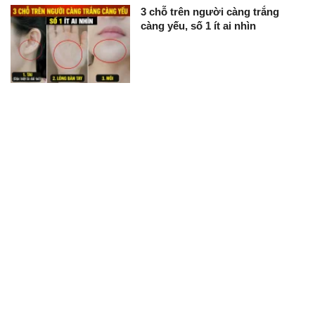
3 chỗ trên người càng trắng
càng yếu, số 1 ít ai nhìn