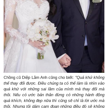
Chồng cũ Diệp Lâm Anh cũng cho biết:
"Quá khứ không
thể thay đổi được. Điều chúng ta có thể làm là nhìn vào
quá khứ với những sai lầm của mình mà thay đổi mà
thôi. Nếu có ước bản thân đừng có những hành động
quá khích, không đẹp nữa thì cũng sẽ chỉ là lời ước mà
thôi. Nhưng tôi dám cam đoan những điều đó sẽ không