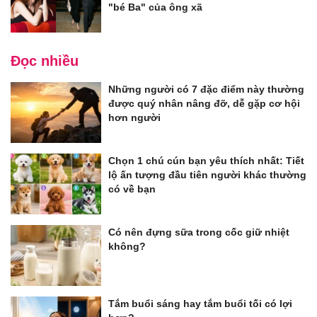
"bé Ba" của ông xã
Đọc nhiều
Những người có 7 đặc điểm này thường
được quý nhân nâng đỡ, dễ gặp cơ hội
hơn người
Chọn 1 chú cún bạn yêu thích nhất: Tiết
lộ ấn tượng đầu tiên người khác thường
có về bạn
Có nên đựng sữa trong cốc giữ nhiệt
không?
Tắm buổi sáng hay tắm buổi tối có lợi