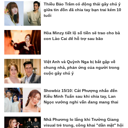
Thiều Bảo Trâm có động thái gây chú ý
giữa tin đồn đã chia tay bạn trai kém 10
tuổi
Hòa Minzy tiết lộ số tiền sẽ trao cho bà
con Lào Cai để hỗ trợ sau bão
Việt Anh và Quỳnh Nga bị bắt gặp về
chung nhà, phản ứng của người trong
cuộc gây chú ý
Showbiz 15/10: Cát Phượng nhắc đến
Kiều Minh Tuấn sau khi chia tay, Lan
Ngọc vướng nghi vấn đang mang thai
Nhã Phương lo lắng khi Trường Giang
visual trẻ trung, công khai "dằn mặt" hội