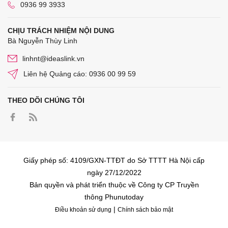
0936 99 3933
CHỊU TRÁCH NHIỆM NỘI DUNG
Bà Nguyễn Thùy Linh
linhnt@ideaslink.vn
Liên hệ Quảng cáo: 0936 00 99 59
THEO DÕI CHÚNG TÔI
Giấy phép số: 4109/GXN-TTĐT do Sở TTTT Hà Nội cấp
ngày 27/12/2022
Bản quyền và phát triển thuộc về Công ty CP Truyền
thông Phunutoday
|
Điều khoản sử dụng
Chính sách bảo mật