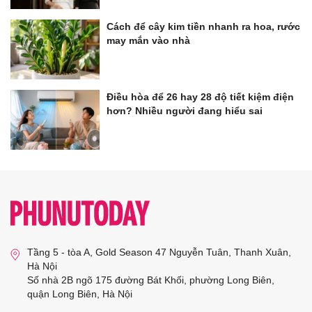
Cách để cây kim tiền nhanh ra hoa, rước
may mắn vào nhà
Điều hòa để 26 hay 28 độ tiết kiệm điện
hơn? Nhiều người đang hiểu sai
Tầng 5 - tòa A, Gold Season 47 Nguyễn Tuân, Thanh Xuân,
Hà Nội
Số nhà 2B ngõ 175 đường Bát Khối, phường Long Biên,
quận Long Biên, Hà Nội