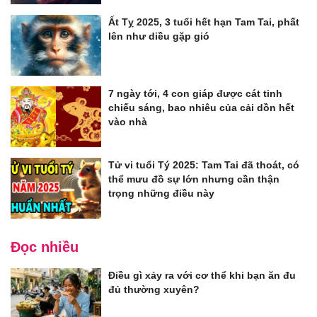
Ất Tỵ 2025, 3 tuổi hết hạn Tam Tai, phất
lên như diều gặp gió
7 ngày tới, 4 con giáp được cát tinh
chiếu sáng, bao nhiêu của cải dồn hết
vào nhà
Tử vi tuổi Tý 2025: Tam Tai đã thoát, có
thể mưu đồ sự lớn nhưng cần thận
trọng những điều này
Đọc nhiều
Điều gì xảy ra với cơ thể khi bạn ăn đu
đủ thường xuyên?