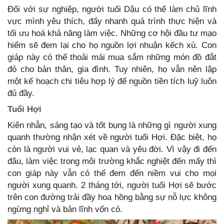
Đối với sự nghiệp, người tuổi Dậu có thể làm chủ lĩnh
vực mình yêu thích, đẩy nhanh quá trình thực hiện và
tối ưu hoá khả năng làm việc. Những cơ hội đầu tư mạo
hiểm sẽ đem lại cho họ nguồn lợi nhuận kếch xù. Con
giáp này có thể thoải mái mua sắm những món đồ đắt
đỏ cho bản thân, gia đình. Tuy nhiên, họ vẫn nên lập
một kế hoạch chi tiêu hợp lý để nguồn tiền tích luỹ luôn
đủ đầy.
Tuổi Hợi
Kiên nhẫn, sáng tạo và tốt bụng là những gì người xung
quanh thường nhận xét về người tuổi Hợi. Đặc biệt, họ
còn là người vui vẻ, lạc quan và yêu đời. Vì vậy đi đến
đâu, làm việc trong môi trường khắc nghiệt đến mấy thì
con giáp này vẫn có thể đem đến niềm vui cho mọi
người xung quanh. 2 tháng tới, người tuổi Hợi sẽ bước
trên con đường trải đầy hoa hồng bằng sự nỗ lực không
ngừng nghỉ và bản lĩnh vốn có.