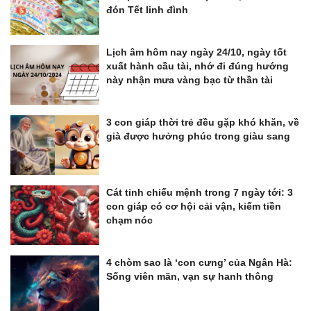
đón Tết linh đình
Lịch âm hôm nay ngày 24/10, ngày tốt
xuất hành cầu tài, nhớ đi đúng hướng
này nhận mưa vàng bạc từ thần tài
3 con giáp thời trẻ đều gặp khó khăn, về
già được hưởng phúc trong giàu sang
Cát tinh chiếu mệnh trong 7 ngày tới: 3
con giáp có cơ hội cải vận, kiếm tiền
chạm nóc
4 chòm sao là ‘con cưng’ của Ngân Hà:
Sống viên mãn, vạn sự hanh thông