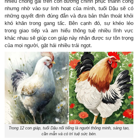
nhiều chông gai trên con đường chinh phục thành công
nhưng nhờ vào sự linh hoạt của mình, tuổi Dậu sẽ có
những quyết định đúng đắn và đưa bản thân thoát khỏi
khó khăn trong gang tấc. Bên cạnh đó, sự khéo léo
trong giao tiếp và am hiểu thông tuệ nhiều lĩnh vực
khác nhau sẽ giúp con giáp này nhận được sự tôn trọng
của mọi người, gặt hái nhiều trái ngọt.
Trong 12 con giáp, tuổi Dậu nổi tiếng là người thông minh, sáng tạo,
cần mẫn và có trí tuệ sức bén.