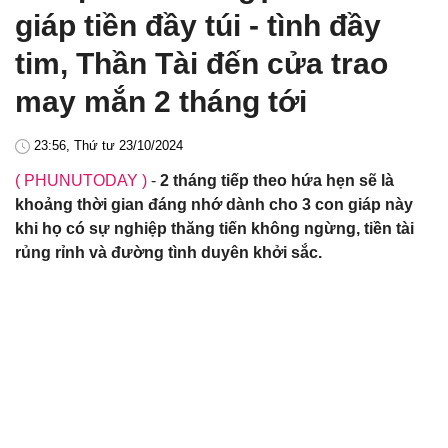
giáp tiền đầy túi - tình đầy
tim, Thần Tài đến cửa trao
may mắn 2 tháng tới
23:56, Thứ tư 23/10/2024
( PHUNUTODAY )
-
2 tháng tiếp theo hứa hẹn sẽ là
khoảng thời gian đáng nhớ dành cho 3 con giáp này
khi họ có sự nghiệp thăng tiến không ngừng, tiền tài
rủng rỉnh và đường tình duyên khởi sắc.