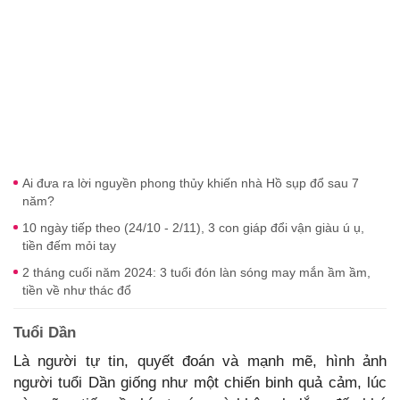
Ai đưa ra lời nguyền phong thủy khiến nhà Hồ sụp đổ sau 7
năm?
10 ngày tiếp theo (24/10 - 2/11), 3 con giáp đổi vận giàu ú ụ,
tiền đếm mỏi tay
2 tháng cuối năm 2024: 3 tuổi đón làn sóng may mắn ầm ầm,
tiền về như thác đổ
Tuổi Dần
Là người tự tin, quyết đoán và mạnh mẽ, hình ảnh
người tuổi Dần giống như một chiến binh quả cảm, lúc