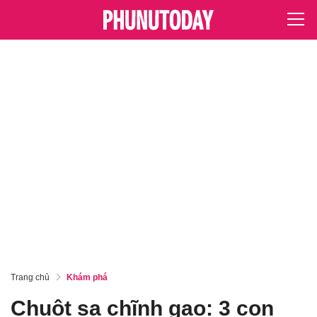
Trang chủ
Khám phá
Chuột sa chĩnh gạo: 3 con