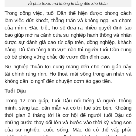
về phía trước mà không lo lắng đến khó khăn.
Trong công việc, tuổi Dần thể hiện được phong cách
làm việc dứt khoát, thẳng thắn và không ngại va chạm
của mình. Đặc biệt, họ sẽ đưa ra nhiều quyết định tạo
bạo giúp mở ra cánh cửa sự nghiệp hanh thông và nhận
được sự đánh giá cao từ cấp trên, đồng nghiệp, khách
hàng. Dù làm tỏng lĩnh vực nào thì người tuổi Dần cũng
có bệ phóng vững chắc để vươn đến đỉnh cao.
Sự nghiệp thuận lợi cũng mang đến cho con giáp này
tài chính rủng rỉnh. Họ thoải mái sống trong an nhàn và
không cần lo nghĩ đến chuyện cơm áo gạo tiền.
Tuổi Dậu
Trong 12 con giáp, tuổi Dậu nổi tiếng là người thông
minh, sáng tạo, cần mẫn và có trí tuệ sức bén. Khoảng
thời gian 2 tháng tới là cơ hội để người tuổi Dậu có
những bước thay đổi lớn và bước vào thời kỳ vàng son
của sự nghiệp, cuộc sống. Mặc dù có thể vấp phải