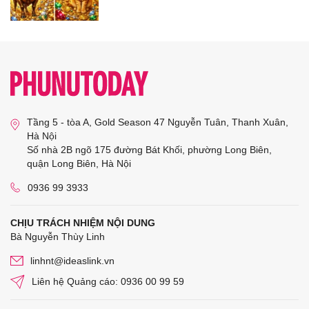
Tầng 5 - tòa A, Gold Season 47 Nguyễn Tuân, Thanh Xuân,
Hà Nội
Số nhà 2B ngõ 175 đường Bát Khối, phường Long Biên,
quận Long Biên, Hà Nội
0936 99 3933
CHỊU TRÁCH NHIỆM NỘI DUNG
Bà Nguyễn Thùy Linh
linhnt@ideaslink.vn
Liên hệ Quảng cáo: 0936 00 99 59