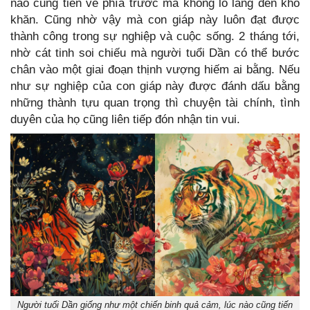
nào cũng tiến về phía trước mà không lo lắng đến khó
khăn. Cũng nhờ vậy mà con giáp này luôn đạt được
thành công trong sự nghiệp và cuộc sống. 2 tháng tới,
nhờ cát tinh soi chiếu mà người tuổi Dần có thể bước
chân vào một giai đoạn thịnh vượng hiếm ai bằng. Nếu
như sự nghiệp của con giáp này được đánh dấu bằng
những thành tựu quan trọng thì chuyện tài chính, tình
duyên của họ cũng liên tiếp đón nhận tin vui.
Người tuổi Dần giống như một chiến binh quả cảm, lúc nào cũng tiến