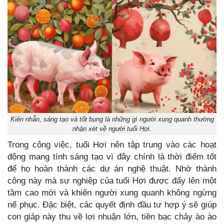
Kiên nhẫn, sáng tạo và tốt bụng là những gì người xung quanh thường
nhận xét về người tuổi Hợi.
Trong công việc, tuổi Hợi nên tập trung vào các hoạt
động mang tính sáng tạo vì đây chính là thời điểm tốt
để họ hoàn thành các dự án nghệ thuật. Nhờ thành
công này mà sự nghiệp của tuổi Hợi được đẩy lên một
tầm cao mới và khiến người xung quanh không ngừng
nể phục. Đặc biệt, các quyết định đầu tư hợp ý sẽ giúp
con giáp này thu về lợi nhuận lớn, tiền bạc chảy ào ào