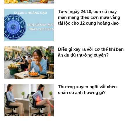
Tử vi ngày 24/10, con số may
mắn mang theo cơn mưa vàng
tài lộc cho 12 cung hoàng đạo
Điều gì xảy ra với cơ thể khi bạn
ăn đu đủ thường xuyên?
Thường xuyên ngồi vắt chéo
chân có ảnh hưởng gì?