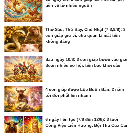
tiền về từ nhiều nguồn
Thứ Sáu, Thứ Bảy, Chủ Nhật (7,8,9/8): 3
con giáp giữ ví, chủ quan là mất tiền
không đáng
Sau ngày 10/8: 3 con giáp bước vào giai
đoạn nhiều cơ hội, tiền bạc khởi sắc
4 con giáp được Lộc Buôn Bán, 2 năm
tới đời phất lên nhanh
6 ngày liên tục (7/8 đến 12/8): 3 tuổi
Công Việc Liên Hương, Bội Thu Của Cải