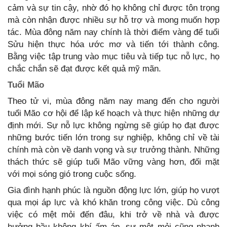
cảm và sự tin cậy, nhờ đó họ không chỉ được tôn trọng
mà còn nhận được nhiều sự hỗ trợ và mong muốn hợp
tác. Mùa đông năm nay chính là thời điểm vàng để tuổi
Sửu hiện thực hóa ước mơ và tiến tới thành công.
Bằng việc tập trung vào mục tiêu và tiếp tục nỗ lực, họ
chắc chắn sẽ đạt được kết quả mỹ mãn.
Tuổi Mão
Theo tử vi, mùa đông năm nay mang đến cho người
tuổi Mão cơ hội để lập kế hoạch và thực hiện những dự
định mới. Sự nỗ lực không ngừng sẽ giúp họ đạt được
những bước tiến lớn trong sự nghiệp, không chỉ về tài
chính mà còn về danh vọng và sự trưởng thành. Những
thách thức sẽ giúp tuổi Mão vững vàng hơn, đối mặt
với mọi sóng gió trong cuộc sống.
Gia đình hạnh phúc là nguồn động lực lớn, giúp họ vượt
qua mọi áp lực và khó khăn trong công việc. Dù công
việc có mệt mỏi đến đâu, khi trở về nhà và được
hưởng bầu không khí ấm áp, sự mệt mỏi cũng nhanh