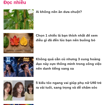
Đọc nhiều
Ai không nên ăn dưa chuột?
Chọn 1 chiếc lá bạn thích nhất để xem
điều gì đã đến lúc bạn nên buông bỏ
Không quá cần cù nhưng 3 cung hoàng
đạo này cực thông minh trong công việc
nên danh tiếng vang xa
5 kiểu tóc ngang vai giúp phụ nữ U40 trẻ
ra vài tuổi, sang trọng và dễ chăm sóc