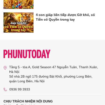
4 con giáp liên tiếp được Gỡ khó, có
Tiền có Quyền trong tay
Tầng 5 - tòa A, Gold Season 47 Nguyễn Tuân, Thanh Xuân,
Hà Nội
Số nhà 2B ngõ 175 đường Bát Khối, phường Long Biên,
quận Long Biên, Hà Nội
0936 99 3933
CHỊU TRÁCH NHIỆM NỘI DUNG