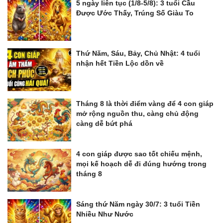
5 ngày liên tục (1/8-5/8): 3 tuổi Cầu
Được Ước Thấy, Trúng Số Giàu To
Thứ Năm, Sáu, Bảy, Chủ Nhật: 4 tuổi
nhận hết Tiền Lộc dồn về
Tháng 8 là thời điểm vàng để 4 con giáp
mở rộng nguồn thu, càng chủ động
càng dễ bứt phá
4 con giáp được sao tốt chiếu mệnh,
mọi kế hoạch dễ đi đúng hướng trong
tháng 8
Sáng thứ Năm ngày 30/7: 3 tuổi Tiền
Nhiều Như Nước