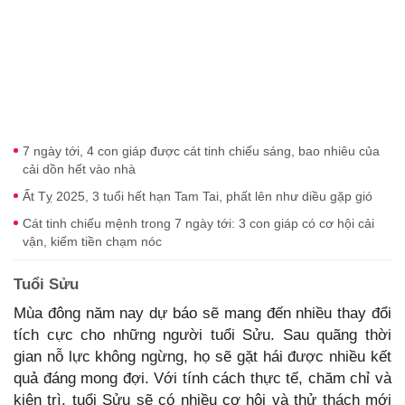
7 ngày tới, 4 con giáp được cát tinh chiếu sáng, bao nhiêu của
cải dồn hết vào nhà
Ất Tỵ 2025, 3 tuổi hết hạn Tam Tai, phất lên như diều gặp gió
Cát tinh chiếu mệnh trong 7 ngày tới: 3 con giáp có cơ hội cải
vận, kiếm tiền chạm nóc
Tuổi Sửu
Mùa đông năm nay dự báo sẽ mang đến nhiều thay đổi
tích cực cho những người tuổi Sửu. Sau quãng thời
gian nỗ lực không ngừng, họ sẽ gặt hái được nhiều kết
quả đáng mong đợi. Với tính cách thực tế, chăm chỉ và
kiên trì, tuổi Sửu sẽ có nhiều cơ hội và thử thách mới