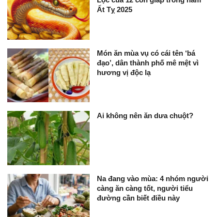
Ất Tỵ 2025
Món ăn mùa vụ có cái tên ‘bá
đạo’, dân thành phố mê mệt vì
hương vị độc lạ
Ai không nên ăn dưa chuột?
Na đang vào mùa: 4 nhóm người
càng ăn càng tốt, người tiểu
đường cần biết điều này