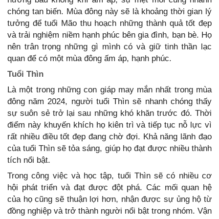
chóng tan biến. Mùa đông này sẽ là khoảng thời gian lý
tưởng để tuổi Mão thu hoạch những thành quả tốt đẹp
và trải nghiệm niềm hạnh phúc bên gia đình, bạn bè. Họ
nên trân trọng những gì mình có và giữ tinh thần lạc
quan để có một mùa đông ấm áp, hạnh phúc.
Tuổi Thìn
Là một trong những con giáp may mắn nhất trong mùa
đông năm 2024, người tuổi Thìn sẽ nhanh chóng thấy
sự suôn sẻ trở lại sau những khó khăn trước đó. Thời
điểm này khuyến khích họ kiên trì và tiếp tục nỗ lực vì
rất nhiều điều tốt đẹp đang chờ đợi. Khả năng lãnh đạo
của tuổi Thìn sẽ tỏa sáng, giúp họ đạt được nhiều thành
tích nổi bật.
Trong công việc và học tập, tuổi Thìn sẽ có nhiều cơ
hội phát triển và đạt được đột phá. Các mối quan hệ
của họ cũng sẽ thuận lợi hơn, nhận được sự ủng hộ từ
đồng nghiệp và trở thành người nổi bật trong nhóm. Vận