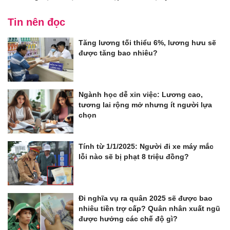
Tin nên đọc
Tăng lương tối thiểu 6%, lương hưu sẽ
được tăng bao nhiêu?
Ngành học dễ xin việc: Lương cao,
tương lai rộng mở nhưng ít người lựa
chọn
Tính từ 1/1/2025: Người đi xe máy mắc
lỗi nào sẽ bị phạt 8 triệu đồng?
Đi nghĩa vụ ra quân 2025 sẽ được bao
nhiêu tiền trợ cấp? Quân nhân xuất ngũ
được hưởng các chế độ gì?