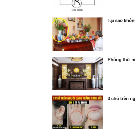
Tại sao khôn
Phòng thờ nê
3 chỗ trên ng