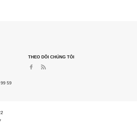
THEO DÕI CHÚNG TÔI
 99 59
22
y