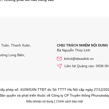
n Tuân, Thanh Xuân,
CHỊU TRÁCH NHIỆM NỘI DUNG
Bà Nguyễn Thùy Linh
ường Long Biên,
linhnt@ideaslink.vn
Liên hệ Quảng cáo: 0936 00
iấy phép số: 4109/GXN-TTĐT do Sở TTTT Hà Nội cấp ngày 27/12/20
Bản quyền và phát triển thuộc về Công ty CP Truyền thông Phunutoda
|
Điều khoản sử dụng
Chính sách bảo mật