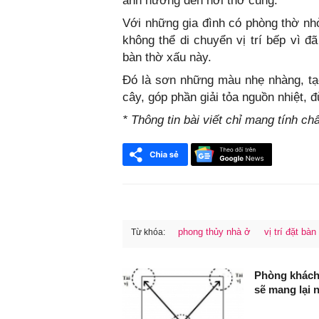
ảnh hưởng đến nơi thờ cúng.
Với những gia đình có phòng thờ nhỏ
không thể di chuyển vị trí bếp vì đ
bàn thờ xấu này.
Đó là sơn những màu nhẹ nhàng, tạ
cây, góp phần giải tỏa nguồn nhiệt
* Thông tin bài viết chỉ mang tính c
phong thủy nhà ở
vị trí đặt bàn
Từ khóa:
FaceBook
Phòng khách c
sẽ mang lại 