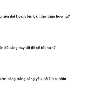
g nên đặt hoa ly lên bàn thờ thắp hương?
n để sáng hay tối thì sẽ tốt hơn?
ười càng trắng càng yếu, số 1 ít ai nhìn