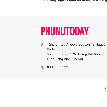
Tầng 5 - tòa A, Gold Season 47 Nguyễ
Hà Nội
Số nhà 2B ngõ 175 đường Bát Khối, ph
quận Long Biên, Hà Nội
0936 99 3933
G