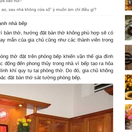
ựa vào núi?
ó ao, sau nhà không cửa sổ” ý muốn ám chỉ điều gì?
ạnh nhà bếp
rí bàn thờ, hướng đặt bàn thờ không phù hợp sẽ có
ay mắn của gia chủ cũng như các thành viên trong
òng thờ đặt trên phòng bếp khiến vận thế gia đình
ác động đến phong thủy trong nhà vì bếp tạo ra hỏa
linh khí quy tụ tại phòng thờ. Do đó, gia chủ không
oặc đặt bàn thờ sát tường phòng bếp.