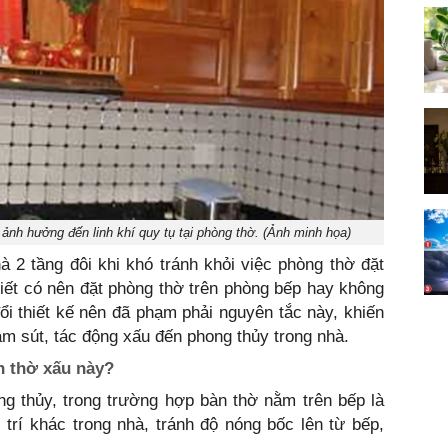
m ảnh hưởng đến linh khí quy tụ tại phòng thờ. (Ảnh minh họa)
à 2 tầng đôi khi khó tránh khỏi việc phòng thờ đặt
biết có nên đặt phòng thờ trên phòng bếp hay không
đổi thiết kế nên đã phạm phải nguyên tắc này, khiến
ảm sút, tác động xấu đến phong thủy trong nhà.
n thờ xấu này?
g thủy, trong trường hợp bàn thờ nằm trên bếp là
trí khác trong nhà, tránh độ nóng bốc lên từ bếp,