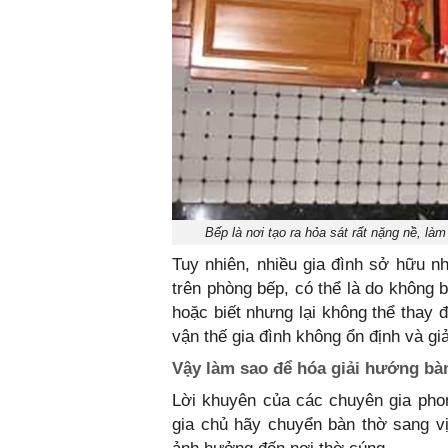
Bếp là nơi tạo ra hỏa sát rất nặng nề, là
Tuy nhiên, nhiều gia đình sở hữu nh
trên phòng bếp, có thể là do không 
hoặc biết nhưng lại không thể thay 
vận thế gia đình không ổn định và gi
Vậy làm sao để hóa giải hướng bà
Lời khuyên của các chuyên gia phon
gia chủ hãy chuyển bàn thờ sang vị 