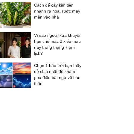
Cách để cây kim tiền
nhanh ra hoa, rước may
mắn vào nhà
Vì sao người xưa khuyên
hạn chế mặc 2 kiểu màu
này trong tháng 7 âm
lịch?
Chọn 1 bầu trời bạn thấy
dễ chịu nhất để khám
phá điều bất ngờ về bản
thân