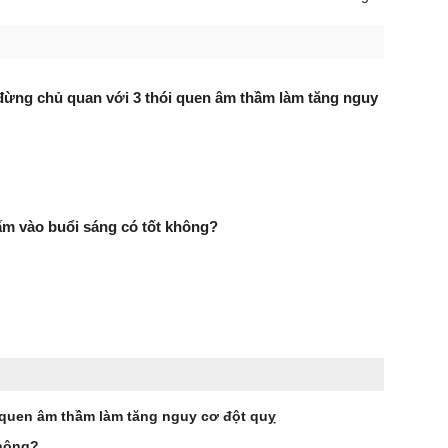
 đừng chủ quan với 3 thói quen âm thầm làm tăng nguy
m vào buổi sáng có tốt không?
i quen âm thầm làm tăng nguy cơ đột quỵ
không?