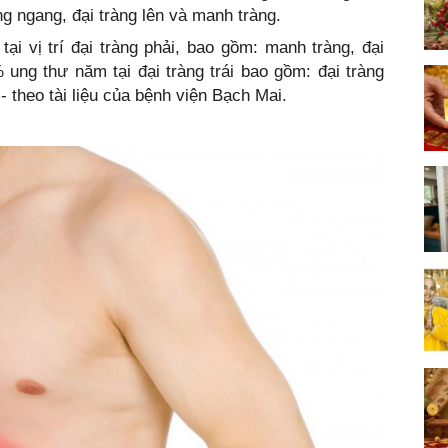
ng ngang, đại tràng lên và manh tràng.
i vị trí đại tràng phải, bao gồm: manh tràng, đại
% ung thư năm tại đại tràng trái bao gồm: đại tràng
- theo tài liệu của bệnh viện Bạch Mai.