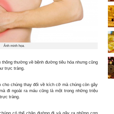
Ảnh minh họa.
ệu thông thường về bệnh đường tiêu hóa nhưng cũng
hư trực tràng.
àm cho chúng thay đổi về kích cỡ mà chúng còn gây
à đi ngoài ra máu cũng là một trong những triệu
trực tràng.
ết chúng có thể chặn đường đi và gây ra những cơn