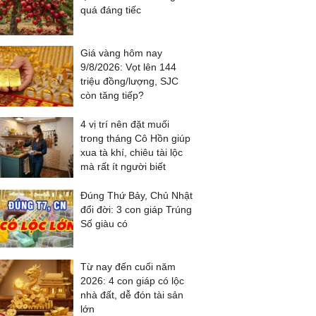
quá đáng tiếc
Giá vàng hôm nay
9/8/2026: Vọt lên 144
triệu đồng/lượng, SJC
còn tăng tiếp?
4 vị trí nên đặt muối
trong tháng Cô Hồn giúp
xua tà khí, chiêu tài lộc
mà rất ít người biết
Đúng Thứ Bảy, Chủ Nhật
đổi đời: 3 con giáp Trúng
Số giàu có
Từ nay đến cuối năm
2026: 4 con giáp có lộc
nhà đất, dễ đón tài sản
lớn