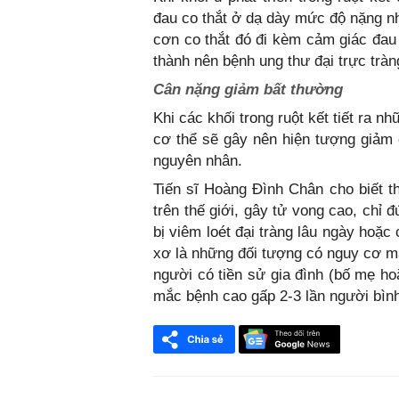
đau co thắt ở dạ dày mức độ nặng nh
cơn co thắt đó đi kèm cảm giác đau 
thành nên bệnh ung thư đại trực trà
Cân nặng giảm bất thường
Khi các khối trong ruột kết tiết ra n
cơ thể sẽ gây nên hiện tượng giảm
nguyên nhân.
Tiến sĩ Hoàng Đình Chân cho biết th
trên thế giới, gây tử vong cao, chỉ 
bị viêm loét đại tràng lâu ngày hoặc
xơ là những đối tượng có nguy cơ mắ
người có tiền sử gia đình (bố mẹ ho
mắc bệnh cao gấp 2-3 lần người bìn