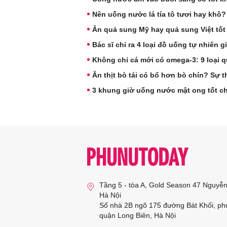
Nên uống nước lá tía tô tươi hay khô
Ăn quả sung Mỹ hay quả sung Việt tố
Bác sĩ chỉ ra 4 loại đồ uống tự nhiên g
Không chỉ cá mới có omega-3: 9 loại 
Ăn thịt bò tái có bổ hơn bò chín? Sự 
3 khung giờ uống nước mật ong tốt c
Tầng 5 - tòa A, Gold Season 47 Nguyễ
Hà Nội
Số nhà 2B ngõ 175 đường Bát Khối, ph
quận Long Biên, Hà Nội