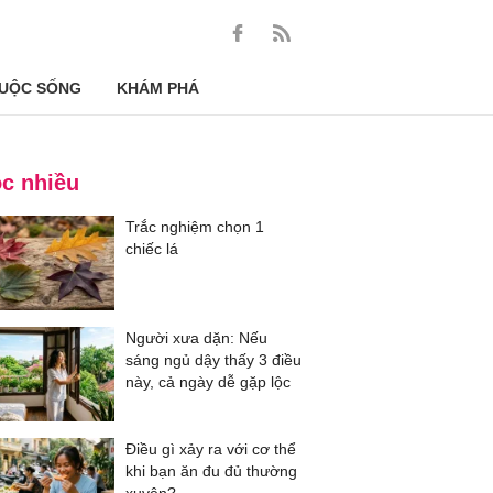
UỘC SỐNG
KHÁM PHÁ
c nhiều
Trắc nghiệm chọn 1
chiếc lá
Người xưa dặn: Nếu
sáng ngủ dậy thấy 3 điều
này, cả ngày dễ gặp lộc
Điều gì xảy ra với cơ thể
khi bạn ăn đu đủ thường