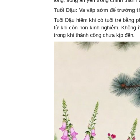
lòng, sống an yên trong chính thành 
Tuổi Dậu: Va vấp sớm để trưởng 
Tuổi Dậu hiếm khi có tuổi trẻ bằng 
từ khi còn non kinh nghiệm. Không í
trong khi thành công chưa kịp đến.