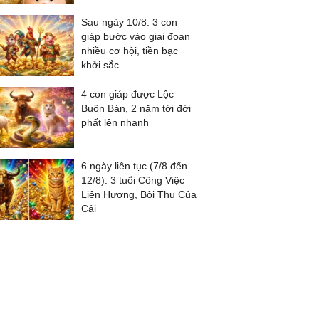
Sau ngày 10/8: 3 con
giáp bước vào giai đoạn
nhiều cơ hội, tiền bạc
khởi sắc
4 con giáp được Lộc
Buôn Bán, 2 năm tới đời
phất lên nhanh
6 ngày liên tục (7/8 đến
12/8): 3 tuổi Công Việc
Liên Hương, Bội Thu Của
Cải