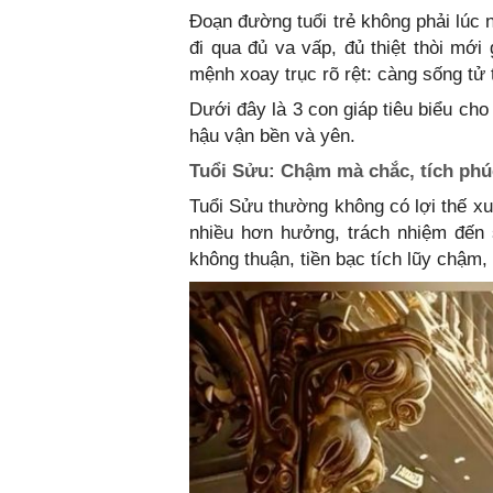
Đoạn đường tuổi trẻ không phải lúc 
đi qua đủ va vấp, đủ thiệt thòi mới
mệnh xoay trục rõ rệt: càng sống tử
Dưới đây là 3 con giáp tiêu biểu cho
hậu vận bền và yên.
Tuổi Sửu: Chậm mà chắc, tích phú
Tuổi Sửu thường không có lợi thế xu
nhiều hơn hưởng, trách nhiệm đến 
không thuận, tiền bạc tích lũy chậm,