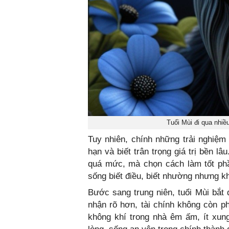
Tuổi Mùi đi qua nhiề
Tuy nhiên, chính những trải nghiệm 
hạn và biết trân trọng giá trị bền 
quá mức, mà chọn cách làm tốt phầ
sống biết điều, biết nhường nhưng k
Bước sang trung niên, tuổi Mùi bắt 
nhận rõ hơn, tài chính không còn ph
không khí trong nhà êm ấm, ít xun