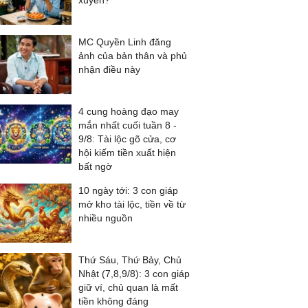
xuyên?
MC Quyền Linh đăng
ảnh của bản thân và phủ
nhận điều này
4 cung hoàng đạo may
mắn nhất cuối tuần 8 -
9/8: Tài lộc gõ cửa, cơ
hội kiếm tiền xuất hiện
bất ngờ
10 ngày tới: 3 con giáp
mở kho tài lộc, tiền về từ
nhiều nguồn
Thứ Sáu, Thứ Bảy, Chủ
Nhật (7,8,9/8): 3 con giáp
giữ ví, chủ quan là mất
tiền không đáng