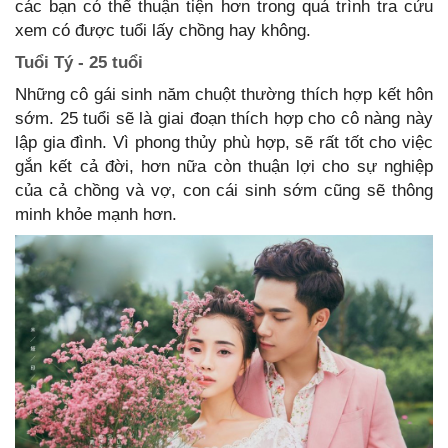
các bạn có thể thuận tiện hơn trong quá trình tra cứu
xem có được tuổi lấy chồng hay không.
Tuổi Tý - 25 tuổi
Những cô gái sinh năm chuột thường thích hợp kết hôn
sớm. 25 tuổi sẽ là giai đoạn thích hợp cho cô nàng này
lập gia đình. Vì phong thủy phù hợp, sẽ rất tốt cho việc
gắn kết cả đời, hơn nữa còn thuận lợi cho sự nghiệp
của cả chồng và vợ, con cái sinh sớm cũng sẽ thông
minh khỏe mạnh hơn.