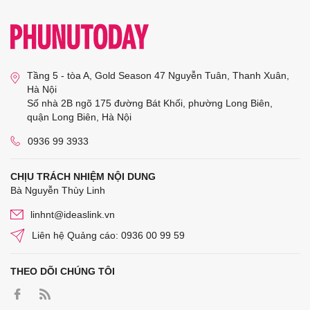
Tầng 5 - tòa A, Gold Season 47 Nguyễn Tuân, Thanh Xuân,
Hà Nội
Số nhà 2B ngõ 175 đường Bát Khối, phường Long Biên,
quận Long Biên, Hà Nội
0936 99 3933
CHỊU TRÁCH NHIỆM NỘI DUNG
Bà Nguyễn Thùy Linh
linhnt@ideaslink.vn
Liên hệ Quảng cáo: 0936 00 99 59
THEO DÕI CHÚNG TÔI