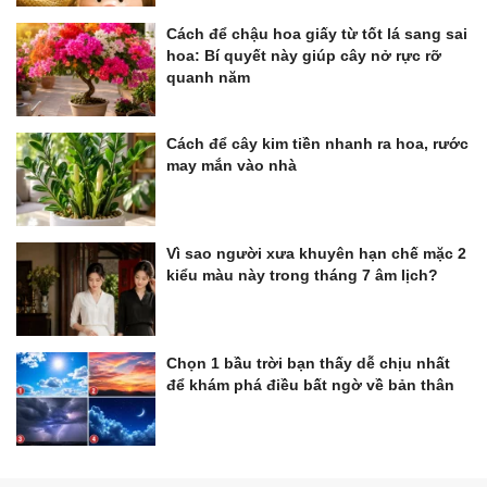
Cách để chậu hoa giấy từ tốt lá sang sai
hoa: Bí quyết này giúp cây nở rực rỡ
quanh năm
Cách để cây kim tiền nhanh ra hoa, rước
may mắn vào nhà
Vì sao người xưa khuyên hạn chế mặc 2
kiểu màu này trong tháng 7 âm lịch?
Chọn 1 bầu trời bạn thấy dễ chịu nhất
để khám phá điều bất ngờ về bản thân