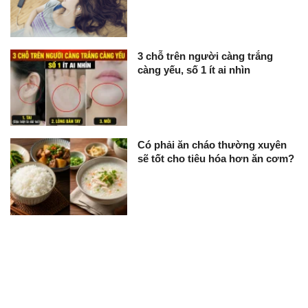
3 chỗ trên người càng trắng
càng yếu, số 1 ít ai nhìn
Có phải ăn cháo thường xuyên
sẽ tốt cho tiêu hóa hơn ăn cơm?