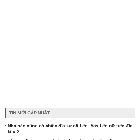
TIN MỚI CẬP NHẬT
Nhà nào cũng có chiếc đĩa sứ cô tiên: Vậy tiên nữ trên đĩa
là ai?