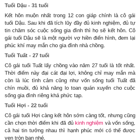
Tuổi Dậu - 31 tuổi
Kết hôn muộn nhất trong 12 con giáp chính là cô gái
tuổi Dậu. Sau khi đã tích lũy đầy đủ kinh nghiệm, đủ tự
tin chăm sóc cuộc sống gia đình thì họ sẽ kết hôn. Cô
gái tuổi Dậu sẽ là một người vợ hiền điển hình, đem lại
phúc khí may mắn cho gia đình nhà chồng.
Tuổi Tuất - 27 tuổi
Cô gái tuổi Tuất lấy chồng vào năm 27 tuổi là tốt nhất.
Thời điểm này đại cát đại lợi, không chỉ may mắn mà
còn là lúc tình cảm cũng như vốn sống tuổi Tuất đã
chín muồi, đủ khả năng lo toan quán xuyến cho cuộc
sống gia đình riêng khá phức tạp.
Tuổi Hợi - 22 tuổi
Cô gái tuổi Hợi càng kết hôn sớm càng tốt, nhưng cũng
cần chọn thời điểm khi đã đủ
kinh nghiệm
và vốn sống,
cả hai tin tưởng nhau thì hạnh phúc mới có thể được
vẹn tròn bạn nhé.