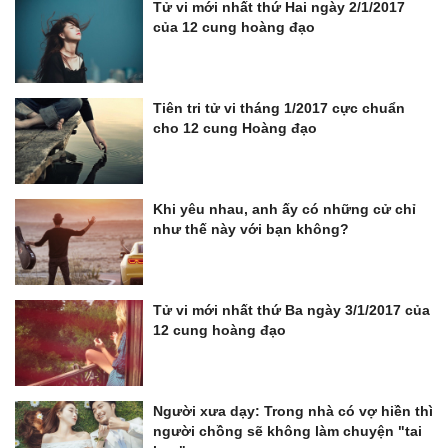
Tử vi mới nhất thứ Hai ngày 2/1/2017
của 12 cung hoàng đạo
Tiên tri tử vi tháng 1/2017 cực chuẩn
cho 12 cung Hoàng đạo
Khi yêu nhau, anh ấy có những cử chỉ
như thế này với bạn không?
Tử vi mới nhất thứ Ba ngày 3/1/2017 của
12 cung hoàng đạo
Người xưa dạy: Trong nhà có vợ hiền thì
người chồng sẽ không làm chuyện "tai