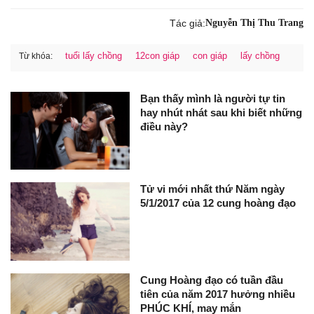
Tác giả:
Nguyễn Thị Thu Trang
tuổi lấy chồng
12con giáp
con giáp
lấy chồng
Từ khóa:
Bạn thấy mình là người tự tin
hay nhút nhát sau khi biết những
điều này?
Tử vi mới nhất thứ Năm ngày
5/1/2017 của 12 cung hoàng đạo
Cung Hoàng đạo có tuần đầu
tiên của năm 2017 hưởng nhiều
PHÚC KHÍ, may mắn