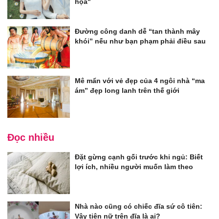
họa"
Đường công danh dễ “tan thành mây
khói” nếu như bạn phạm phải điều sau
Mê mẩn với vẻ đẹp của 4 ngôi nhà “ma
ám” đẹp long lanh trên thế giới
Đọc nhiều
Đặt gừng cạnh gối trước khi ngủ: Biết
lợi ích, nhiều người muốn làm theo
Nhà nào cũng có chiếc đĩa sứ cô tiên:
Vậy tiên nữ trên đĩa là ai?