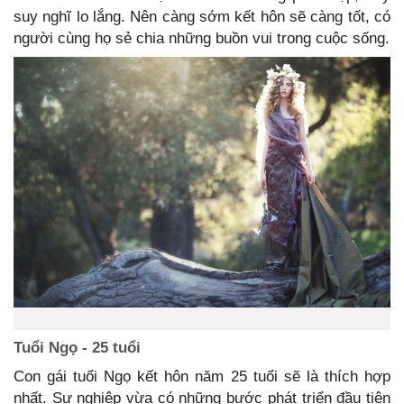
suy nghĩ lo lắng. Nên càng sớm kết hôn sẽ càng tốt, có
người cùng họ sẻ chia những buồn vui trong cuộc sống.
Tuổi Ngọ - 25 tuổi
Con gái tuổi Ngọ kết hôn năm 25 tuổi sẽ là thích hợp
nhất. Sự nghiệp vừa có những bước phát triển đầu tiên