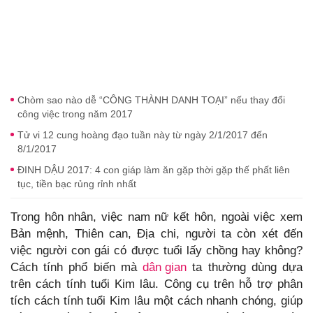
Chòm sao nào dễ “CÔNG THÀNH DANH TOẠI” nếu thay đổi
công việc trong năm 2017
Tử vi 12 cung hoàng đạo tuần này từ ngày 2/1/2017 đến
8/1/2017
ĐINH DẬU 2017: 4 con giáp làm ăn gặp thời gặp thế phất liên
tục, tiền bạc rủng rỉnh nhất
Trong hôn nhân, việc nam nữ kết hôn, ngoài việc xem
Bản mệnh, Thiên can, Địa chi, người ta còn xét đến
việc người con gái có được tuổi lấy chồng hay không?
Cách tính phổ biến mà
dân gian
ta thường dùng dựa
trên cách tính tuổi Kim lâu. Công cụ trên hỗ trợ phân
tích cách tính tuổi Kim lâu một cách nhanh chóng, giúp