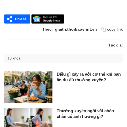
Theo:
giaitri.thoibaovhnt.vn
copy link
Tác giả:
Từ khóa:
Điều gì xảy ra với cơ thể khi bạn
ăn đu đủ thường xuyên?
Thường xuyên ngồi vắt chéo
chân có ảnh hưởng gì?