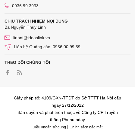
0936 99 3933
CHỊU TRÁCH NHIỆM NỘI DUNG
Bà Nguyễn Thùy Linh
linhnt@ideaslink.vn
Liên hệ Quảng cáo: 0936 00 99 59
THEO DÕI CHÚNG TÔI
Giấy phép số: 4109/GXN-TTĐT do Sở TTTT Hà Nội cấp
ngày 27/12/2022
Bản quyền và phát triển thuộc về Công ty CP Truyền
thông Phunutoday
|
Điều khoản sử dụng
Chính sách bảo mật