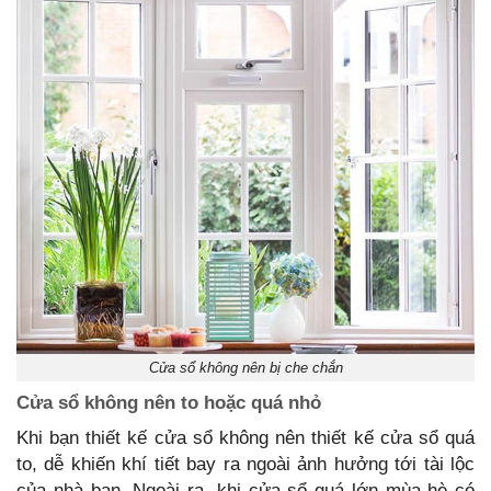
Cửa sổ không nên bị che chắn
Cửa sổ không nên to hoặc quá nhỏ
Khi bạn thiết kế cửa sổ không nên thiết kế cửa sổ quá
to, dễ khiến khí tiết bay ra ngoài ảnh hưởng tới tài lộc
của nhà bạn. Ngoài ra, khi cửa sổ quá lớn mùa hè có