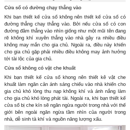
Cửa sổ có đường chạy thẳng vào
Khi bạn thiết kế cửa sổ không nên thiết kế cửa sổ có
đường thẳng chạy thẳng vào. Bởi nếu cửa sổ có con
đường đâm thẳng vào nhìn giống như một mũi tên đang
rẽ không khí xuyên thẳng vào nhà gây ra nhiều điều
không may mắn cho gia chủ. Ngoài ra, điều này khiến
cho gia chủ gặp phải nhiều điều không may ảnh hưởng
tới tài lộc của gia chủ.
Cửa sổ không có vật che khuất
Khi bạn thiết kế cửa sổ khong nên thiết kê vật che
khuất làm ngăn cản ánh sáng chiếu vào nhà khiến cho
gia chủ khó lòng thu nạp không khí và ánh nắng làm
cho gia chủ khó lòng phát tài. Ngoài ra, khi bạn thiết kế
cửa sổ bị che kín sẽ ngăn ngừa người trong nhà với thế
giới bên ngoài ngăn ngừa tầm nhìn của người trong
nhà, dễ sinh tà khí và nguồn năng lượng xấu.