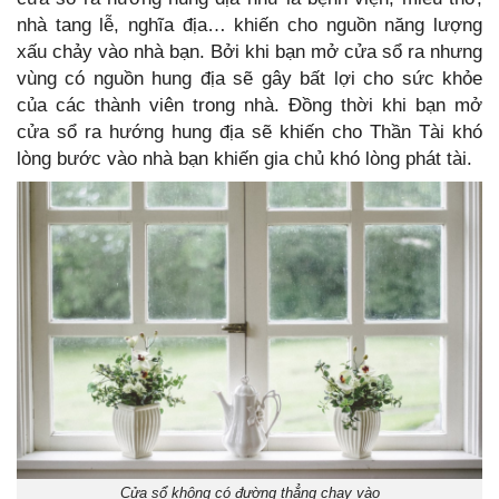
nhà tang lễ, nghĩa địa… khiến cho nguồn năng lượng
xấu chảy vào nhà bạn. Bởi khi bạn mở cửa sổ ra nhưng
vùng có nguồn hung địa sẽ gây bất lợi cho sức khỏe
của các thành viên trong nhà. Đồng thời khi bạn mở
cửa sổ ra hướng hung địa sẽ khiến cho Thần Tài khó
lòng bước vào nhà bạn khiến gia chủ khó lòng phát tài.
Cửa sổ không có đường thẳng chạy vào