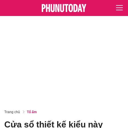
Trang chủ
Tổ ấm
Cửa sổ thiết kế kiểu này