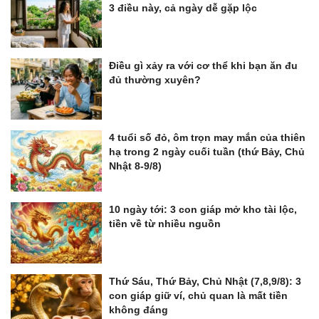
3 điều này, cả ngày dễ gặp lộc
Điều gì xảy ra với cơ thể khi bạn ăn đu
đủ thường xuyên?
4 tuổi số đỏ, ôm trọn may mắn của thiên
hạ trong 2 ngày cuối tuần (thứ Bảy, Chủ
Nhật 8-9/8)
10 ngày tới: 3 con giáp mở kho tài lộc,
tiền về từ nhiều nguồn
Thứ Sáu, Thứ Bảy, Chủ Nhật (7,8,9/8): 3
con giáp giữ ví, chủ quan là mất tiền
không đáng