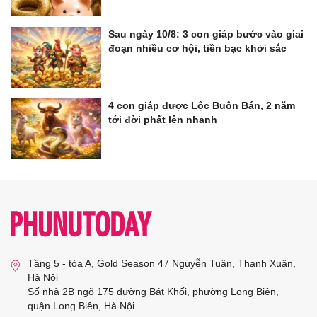
Sau ngày 10/8: 3 con giáp bước vào giai
đoạn nhiều cơ hội, tiền bạc khởi sắc
4 con giáp được Lộc Buôn Bán, 2 năm
tới đời phất lên nhanh
Tầng 5 - tòa A, Gold Season 47 Nguyễn Tuân, Thanh Xuân,
Hà Nội
Số nhà 2B ngõ 175 đường Bát Khối, phường Long Biên,
quận Long Biên, Hà Nội