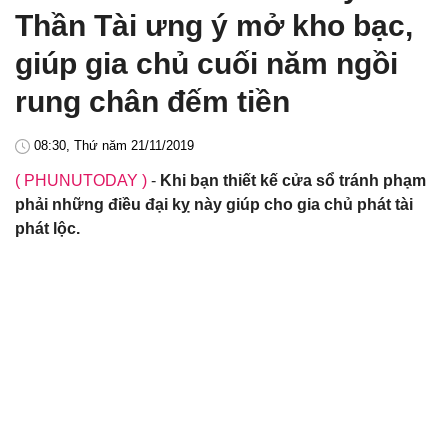
Thần Tài ưng ý mở kho bạc,
giúp gia chủ cuối năm ngồi
rung chân đếm tiền
08:30, Thứ năm 21/11/2019
( PHUNUTODAY )
-
Khi bạn thiết kế cửa sổ tránh phạm
phải những điều đại kỵ này giúp cho gia chủ phát tài
phát lộc.