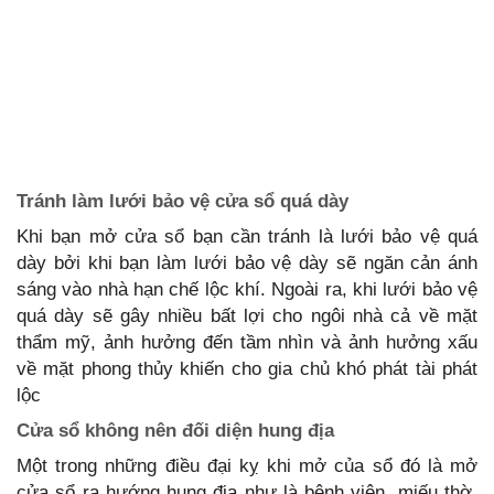
Tránh làm lưới bảo vệ cửa sổ quá dày
Khi bạn mở cửa sổ bạn cần tránh là lưới bảo vệ quá
dày bởi khi bạn làm lưới bảo vệ dày sẽ ngăn cản ánh
sáng vào nhà hạn chế lộc khí. Ngoài ra, khi lưới bảo vệ
quá dày sẽ gây nhiều bất lợi cho ngôi nhà cả về mặt
thẩm mỹ, ảnh hưởng đến tầm nhìn và ảnh hưởng xấu
về mặt phong thủy khiến cho gia chủ khó phát tài phát
lộc
Cửa sổ không nên đối diện hung địa
Một trong những điều đại kỵ khi mở của sổ đó là mở
cửa sổ ra hướng hung địa như là bệnh viện, miếu thờ,