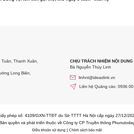
n Tuân, Thanh Xuân,
CHỊU TRÁCH NHIỆM NỘI DUNG
Bà Nguyễn Thùy Linh
ường Long Biên,
linhnt@ideaslink.vn
Liên hệ Quảng cáo: 0936 00
iấy phép số: 4109/GXN-TTĐT do Sở TTTT Hà Nội cấp ngày 27/12/20
Bản quyền và phát triển thuộc về Công ty CP Truyền thông Phunutoda
|
Điều khoản sử dụng
Chính sách bảo mật