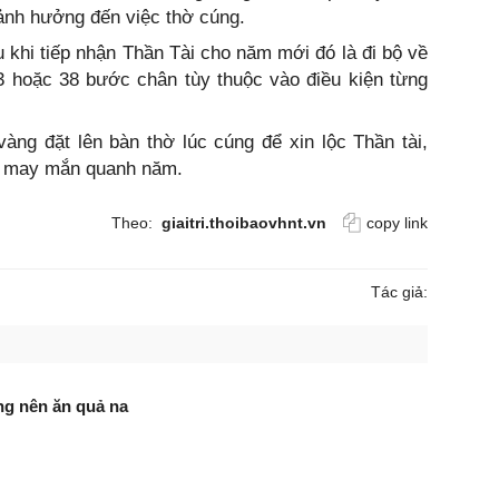
, ảnh hưởng đến việc thờ cúng.
 khi tiếp nhận Thần Tài cho năm mới đó là đi bộ về
33 hoặc 38 bước chân tùy thuộc vào điều kiện từng
ng đặt lên bàn thờ lúc cúng để xin lộc Thần tài,
c may mắn quanh năm.
Theo:
giaitri.thoibaovhnt.vn
copy link
Tác giả:
ng nên ăn quả na