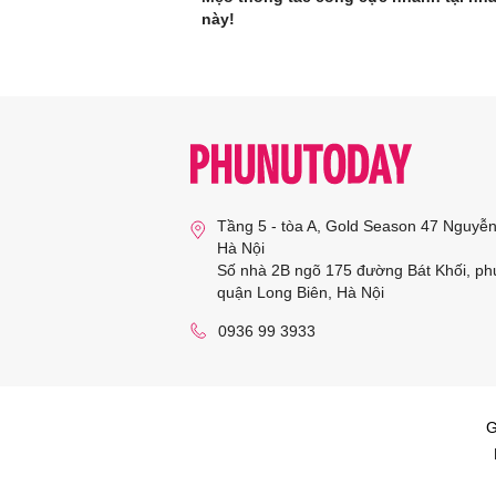
này!
Tầng 5 - tòa A, Gold Season 47 Nguyễ
Hà Nội
Số nhà 2B ngõ 175 đường Bát Khối, ph
quận Long Biên, Hà Nội
0936 99 3933
G