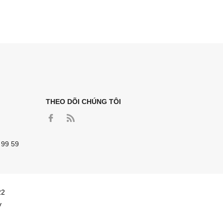
THEO DÕI CHÚNG TÔI
 99 59
22
y