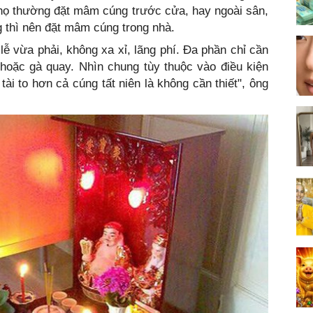
 họ thường đặt mâm cúng trước cửa, hay ngoài sân,
g thì nên đặt mâm cúng trong nhà.
lễ vừa phải, không xa xỉ, lãng phí. Đa phần chỉ cần
 hoặc gà quay. Nhìn chung tùy thuộc vào điều kiện
tài to hơn cả cúng tất niên là không cần thiết", ông