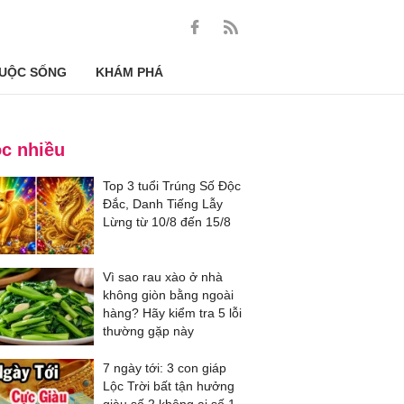
UỘC SỐNG
KHÁM PHÁ
c nhiều
Top 3 tuổi Trúng Số Độc
Đắc, Danh Tiếng Lẫy
Lừng từ 10/8 đến 15/8
Vì sao rau xào ở nhà
không giòn bằng ngoài
hàng? Hãy kiểm tra 5 lỗi
thường gặp này
7 ngày tới: 3 con giáp
Lộc Trời bất tận hưởng