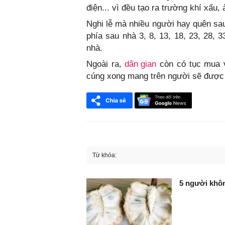
điện... vì đều tạo ra trường khí xấu
Nghi lễ mà nhiều người hay quên sau
phía sau nhà 3, 8, 13, 18, 23, 28, 
nhà.
Ngoài ra,
dân gian
còn có tục mua và
cúng xong mang trên người sẽ đượ
Từ khóa:
FaceBook
5 người khô