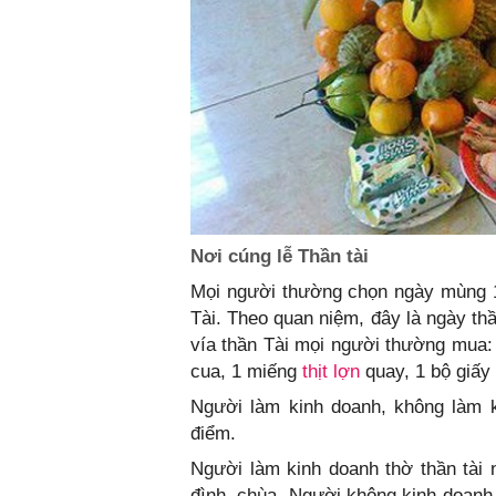
Nơi cúng lễ Thần tài
Mọi người thường chọn ngày mùng 1
Tài. Theo quan niệm, đây là ngày th
vía thần Tài mọi người thường mua: 
cua, 1 miếng
thịt lợn
quay, 1 bộ giấy
Người làm kinh doanh, không làm k
điểm.
Người làm kinh doanh thờ thần tài
đình, chùa. Người không kinh doanh