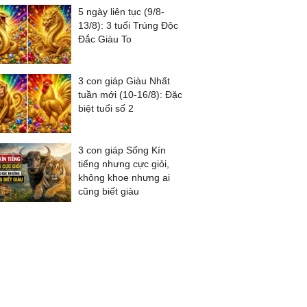
5 ngày liên tục (9/8-
13/8): 3 tuổi Trúng Độc
Đắc Giàu To
3 con giáp Giàu Nhất
tuần mới (10-16/8): Đặc
biệt tuổi số 2
3 con giáp Sống Kín
tiếng nhưng cực giỏi,
không khoe nhưng ai
cũng biết giàu