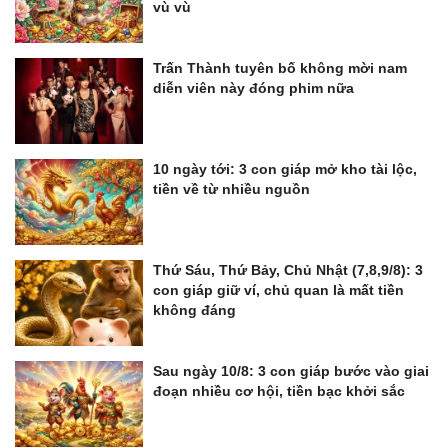
vù vù
Trấn Thành tuyên bố không mời nam
diễn viên này đóng phim nữa
10 ngày tới: 3 con giáp mở kho tài lộc,
tiền về từ nhiều nguồn
Thứ Sáu, Thứ Bảy, Chủ Nhật (7,8,9/8): 3
con giáp giữ ví, chủ quan là mất tiền
không đáng
Sau ngày 10/8: 3 con giáp bước vào giai
đoạn nhiều cơ hội, tiền bạc khởi sắc