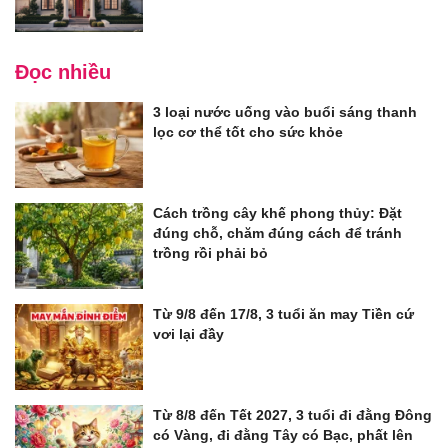
Đọc nhiều
3 loại nước uống vào buổi sáng thanh
lọc cơ thể tốt cho sức khỏe
Cách trồng cây khế phong thủy: Đặt
đúng chỗ, chăm đúng cách để tránh
trồng rồi phải bỏ
Từ 9/8 đến 17/8, 3 tuổi ăn may Tiền cứ
vơi lại đầy
Từ 8/8 đến Tết 2027, 3 tuổi đi đằng Đông
có Vàng, đi đằng Tây có Bạc, phất lên