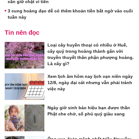
cần giữ chặt ví tiền
3 cung hoàng đạo dễ có thêm khoản tiền bất ngờ vào cuối
tuần này
Tin nên đọc
Loại cây huyền thoại có nhiều ở Huế,
cây quý trong hoàng thành gắn với
truyền thuyết thân phận phượng hoàng.
Là cây gì?
Xem lịch âm hôm nay lịch vạn niên ngày
12/8, ngày đại cát nhưng vẫn phải tránh
việc này
Ngày giờ sinh báo hiệu bạn được thần
Phật che chở, số phú quý giàu sang
Ông vua đoản mệnh nhất triều Nguyễn: