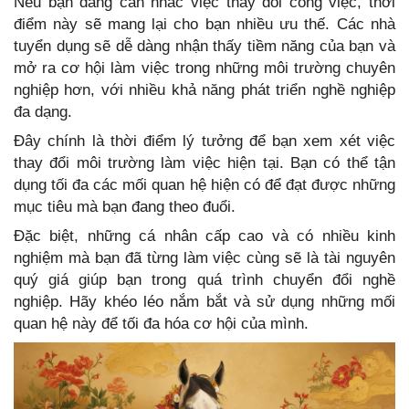
Nếu bạn đang cân nhắc việc thay đổi công việc, thời
điểm này sẽ mang lại cho bạn nhiều ưu thế. Các nhà
tuyển dụng sẽ dễ dàng nhận thấy tiềm năng của bạn và
mở ra cơ hội làm việc trong những môi trường chuyên
nghiệp hơn, với nhiều khả năng phát triển nghề nghiệp
đa dạng.
Đây chính là thời điểm lý tưởng để bạn xem xét việc
thay đổi môi trường làm việc hiện tại. Bạn có thể tận
dụng tối đa các mối quan hệ hiện có để đạt được những
mục tiêu mà bạn đang theo đuổi.
Đặc biệt, những cá nhân cấp cao và có nhiều kinh
nghiệm mà bạn đã từng làm việc cùng sẽ là tài nguyên
quý giá giúp bạn trong quá trình chuyển đổi nghề
nghiệp. Hãy khéo léo nắm bắt và sử dụng những mối
quan hệ này để tối đa hóa cơ hội của mình.