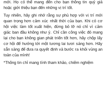
mới. Họ có thể mang đến cho bạn thông tin quý giá
hoặc giới thiệu bạn đến những vị trí tốt.
Tuy nhiên, hãy ghi nhớ rằng sự phù hợp với vị trí mới
quan trọng hơn cảm xúc nhất thời của bạn. Khi có cơ
hội việc làm tốt xuất hiện, đừng bỏ lỡ nó chỉ vì cảm
giác ban đầu không như ý. Chỉ cần công việc đó mang
lại cho bạn không gian phát triển tốt hơn, hãy chộp lấy
cơ hội để hướng tới một tương lai tươi sáng hơn. Hãy
sẵn sàng để đưa ra quyết định và bước ra khỏi vùng an
toàn của mình!
*Thông tin chỉ mang tính tham khảo, chiêm nghiệm