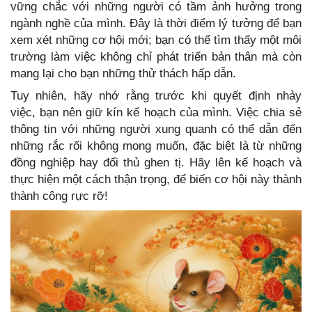
vững chắc với những người có tầm ảnh hưởng trong
ngành nghề của mình. Đây là thời điểm lý tưởng để bạn
xem xét những cơ hội mới; bạn có thể tìm thấy một môi
trường làm việc không chỉ phát triển bản thân mà còn
mang lại cho bạn những thử thách hấp dẫn.
Tuy nhiên, hãy nhớ rằng trước khi quyết định nhảy
việc, bạn nên giữ kín kế hoạch của mình. Việc chia sẻ
thông tin với những người xung quanh có thể dẫn đến
những rắc rối không mong muốn, đặc biệt là từ những
đồng nghiệp hay đối thủ ghen tị. Hãy lên kế hoạch và
thực hiện một cách thận trọng, để biến cơ hội này thành
thành công rực rỡ!