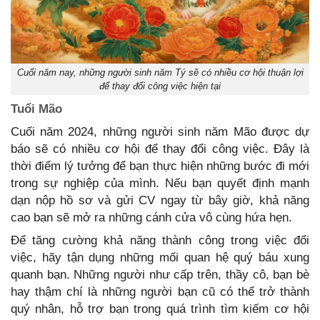
Cuối năm nay, những người sinh năm Tý sẽ có nhiều cơ hội thuận lợi
để thay đổi công việc hiện tại
Tuổi Mão
Cuối năm 2024, những người sinh năm Mão được dự
báo sẽ có nhiều cơ hội để thay đổi công việc. Đây là
thời điểm lý tưởng để bạn thực hiện những bước đi mới
trong sự nghiệp của mình. Nếu bạn quyết định mạnh
dạn nộp hồ sơ và gửi CV ngay từ bây giờ, khả năng
cao bạn sẽ mở ra những cánh cửa vô cùng hứa hẹn.
Để tăng cường khả năng thành công trong việc đổi
việc, hãy tận dụng những mối quan hệ quý báu xung
quanh bạn. Những người như cấp trên, thầy cô, bạn bè
hay thậm chí là những người bạn cũ có thể trở thành
quý nhân, hỗ trợ bạn trong quá trình tìm kiếm cơ hội