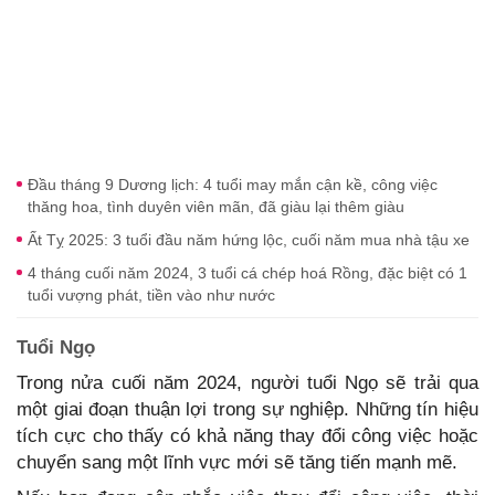
Đầu tháng 9 Dương lịch: 4 tuổi may mắn cận kề, công việc
thăng hoa, tình duyên viên mãn, đã giàu lại thêm giàu
Ất Tỵ 2025: 3 tuổi đầu năm hứng lộc, cuối năm mua nhà tậu xe
4 tháng cuối năm 2024, 3 tuổi cá chép hoá Rồng, đặc biệt có 1
tuổi vượng phát, tiền vào như nước
Tuổi Ngọ
Trong nửa cuối năm 2024, người tuổi Ngọ sẽ trải qua
một giai đoạn thuận lợi trong sự nghiệp. Những tín hiệu
tích cực cho thấy có khả năng thay đổi công việc hoặc
chuyển sang một lĩnh vực mới sẽ tăng tiến mạnh mẽ.