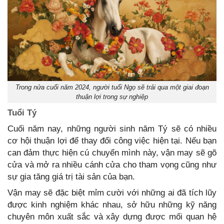
Trong nửa cuối năm 2024, người tuổi Ngọ sẽ trải qua một giai đoạn
thuận lợi trong sự nghiệp
Tuổi Tý
Cuối năm nay, những người sinh năm Tý sẽ có nhiều
cơ hội thuận lợi để thay đổi công việc hiện tại. Nếu bạn
can đảm thực hiện cú chuyển mình này, vận may sẽ gõ
cửa và mở ra nhiều cánh cửa cho tham vọng cũng như
sự gia tăng giá trị tài sản của bạn.
Vận may sẽ đặc biệt mỉm cười với những ai đã tích lũy
được kinh nghiệm khác nhau, sở hữu những kỹ năng
chuyên môn xuất sắc và xây dựng được mối quan hệ