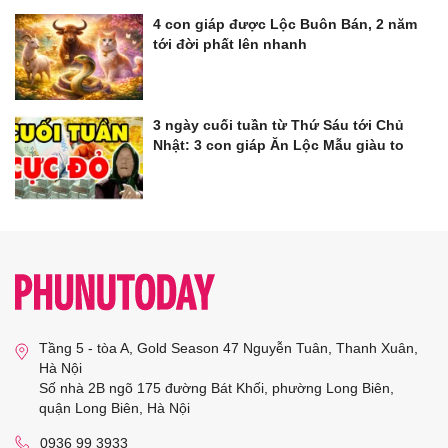
4 con giáp được Lộc Buôn Bán, 2 năm
tới đời phất lên nhanh
3 ngày cuối tuần từ Thứ Sáu tới Chủ
Nhật: 3 con giáp Ăn Lộc Mẫu giàu to
Tầng 5 - tòa A, Gold Season 47 Nguyễn Tuân, Thanh Xuân,
Hà Nội
Số nhà 2B ngõ 175 đường Bát Khối, phường Long Biên,
quận Long Biên, Hà Nội
0936 99 3933