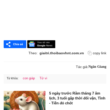
Theo:
giaitri.thoibaovhnt.com.vn
copy link
Tác giả:
Ngân Giang
con giáp
Tử vi
Từ khóa:
5 ngày trước Rằm tháng 7 âm
lịch, 3 tuổi gặp thời đổi vận, Tình
- Tiền đỏ chót