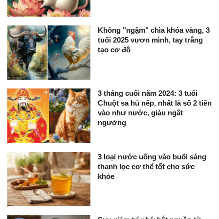
Không "ngậm" chìa khóa vàng, 3
tuổi 2025 vươn mình, tay trắng
tạo cơ đồ
3 tháng cuối năm 2024: 3 tuổi
Chuột sa hũ nếp, nhất là số 2 tiền
vào như nước, giàu ngất
ngưởng
3 loại nước uống vào buổi sáng
thanh lọc cơ thể tốt cho sức
khỏe