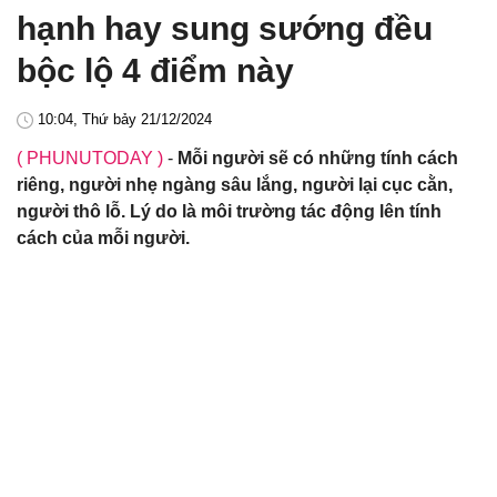
hạnh hay sung sướng đều
bộc lộ 4 điểm này
10:04, Thứ bảy 21/12/2024
( PHUNUTODAY )
-
Mỗi người sẽ có những tính cách
riêng, người nhẹ ngàng sâu lắng, người lại cục cằn,
người thô lỗ. Lý do là môi trường tác động lên tính
cách của mỗi người.