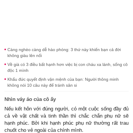
Càng nghèo càng dễ hào phóng: 3 thứ này khiến bạn cả đời
không giàu lên nổi
Về già có 3 điều bất hạnh hơn việc bị con cháu xa lánh, sống cô
độc 1 mình
Khẩu đức quyết định vận mệnh của bạn: Người thông minh
không nói 10 câu này để tránh sân si
Nhìn váy áo của cô ấy
Nếu kết hôn với đúng người, có một cuộc sống đầy đủ
cả về vật chất và tinh thần thì chắc chắn phụ nữ sẽ
hạnh phúc. Bởi khi hạnh phúc phụ nữ thường rất trau
chuốt cho vẻ ngoài của chính mình.