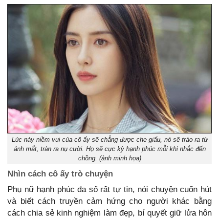
Lúc này niềm vui của cô ấy sẽ chẳng được che giấu, nó sẽ trào ra từ
ánh mắt, tràn ra nụ cười. Họ sẽ cực kỳ hạnh phúc mỗi khi nhắc đến
chồng. (ảnh minh họa)
Nhìn cách cô ấy trò chuyện
Phụ nữ hạnh phúc đa số rất tự tin, nói chuyện cuốn hút
và biết cách truyền cảm hứng cho người khác bằng
cách chia sẻ kinh nghiệm làm đẹp, bí quyết giữ lửa hôn