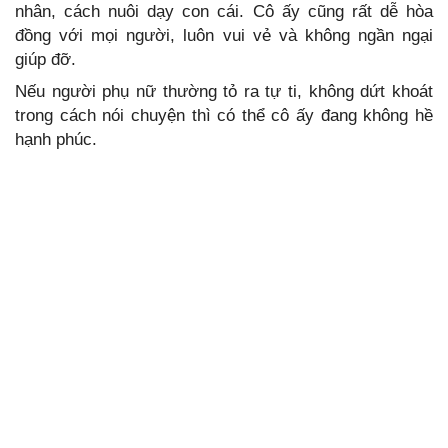
nhân, cách nuôi dạy con cái. Cô ấy cũng rất dễ hòa
đồng với mọi người, luôn vui vẻ và không ngần ngại
giúp đỡ.
Nếu người phụ nữ thường tỏ ra tự ti, không dứt khoát
trong cách nói chuyện thì có thể cô ấy đang không hề
hạnh phúc.