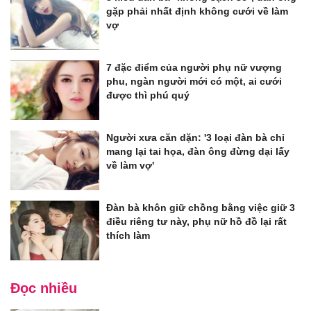
gặp phải nhất định không cưới về làm
vợ
7 đặc điểm của người phụ nữ vượng
phu, ngàn người mới có một, ai cưới
được thì phú quý
Người xưa căn dặn: '3 loại đàn bà chỉ
mang lại tai họa, đàn ông đừng dại lấy
về làm vợ'
Đàn bà khôn giữ chồng bằng việc giữ 3
điều riêng tư này, phụ nữ hồ đồ lại rất
thích làm
Đọc nhiều