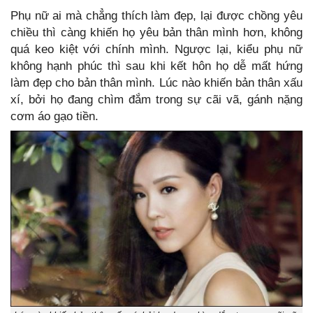
Phụ nữ ai mà chẳng thích làm đẹp, lại được chồng yêu
chiều thì càng khiến họ yêu bản thân mình hơn, không
quá keo kiệt với chính mình. Ngược lại, kiểu phụ nữ
không hạnh phúc thì sau khi kết hôn họ dễ mất hứng
làm đẹp cho bản thân mình. Lúc nào khiến bản thân xấu
xí, bởi họ đang chìm đắm trong sự cãi vã, gánh nặng
cơm áo gạo tiền.