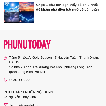
Chọn 1 bầu trời bạn thấy dễ chịu nhất
để khám phá điều bất ngờ về bản thân
Tầng 5 - tòa A, Gold Season 47 Nguyễn Tuân, Thanh Xuân,
Hà Nội
Số nhà 2B ngõ 175 đường Bát Khối, phường Long Biên,
quận Long Biên, Hà Nội
0936 99 3933
CHỊU TRÁCH NHIỆM NỘI DUNG
Bà Nguyễn Thùy Linh
linhnt@ideaslink.vn