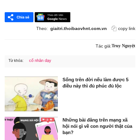
Theo:
giaitri.thoibaovhnt.com.vn
copy link
Tác giả:
Truy Nguyệt
cổ nhân dạy
Từ khóa:
Sống trên đời nếu làm được 5
điều này thì đủ phúc đủ lộc
Những bài đăng trên mạng xã
hội nói gì về con người thật của
bạn?