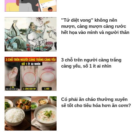
''Tứ diệt vong'' không nên
mượn, càng mượn càng rước
hết họa vào mình và người thân
3 chỗ trên người càng trắng
càng yếu, số 1 ít ai nhìn
Có phải ăn cháo thường xuyên
sẽ tốt cho tiêu hóa hơn ăn cơm?