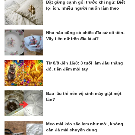
Đặt gừng cạnh gối trước khi ngủ: Biết
lợi ích, nhiều người muốn làm theo
Nhà nào cũng có chiếc đĩa sứ cô tiên:
Vậy tiên nữ trên đĩa là ai?
Từ 8/8 đến 16/8: 3 tuổi làm đâu thắng
đó, tiền đếm mỏi tay
Bao lâu thì nên vệ sinh máy giặt một
lần?
Mẹo mài kéo sắc lẹm như mới, không
cần đá mài chuyên dụng