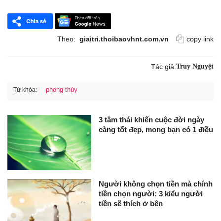
Theo:
giaitri.thoibaovhnt.com.vn
copy link
Tác giả:
Truy Nguyệt
phong thủy
Từ khóa:
3 tâm thái khiến cuộc đời ngày
càng tốt đẹp, mong bạn có 1 điều
Người không chọn tiền mà chính
tiền chọn người: 3 kiểu người
tiền sẽ thích ở bên