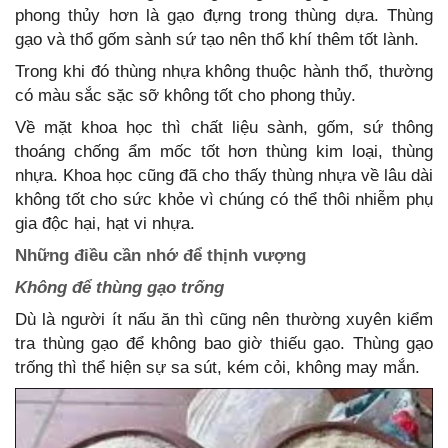
phong thủy hơn là gạo đựng trong thùng dựa. Thùng
gạo và thổ gốm sành sứ tạo nên thổ khí thêm tốt lành.
Trong khi đó thùng nhựa không thuộc hành thổ, thường
có màu sắc sặc sỡ không tốt cho phong thủy.
Về mặt khoa học thì chất liệu sành, gốm, sứ thông
thoáng chống ẩm mốc tốt hơn thùng kim loại, thùng
nhựa. Khoa học cũng đã cho thấy thùng nhựa về lâu dài
không tốt cho sức khỏe vì chúng có thể thôi nhiễm phụ
gia độc hại, hạt vi nhựa.
Những điều cần nhớ để thịnh vượng
Không để thùng gạo trống
Dù là người ít nấu ăn thì cũng nên thường xuyên kiểm
tra thùng gạo để không bao giờ thiếu gạo. Thùng gạo
trống thì thể hiện sự sa sút, kém cỏi, không may mắn.