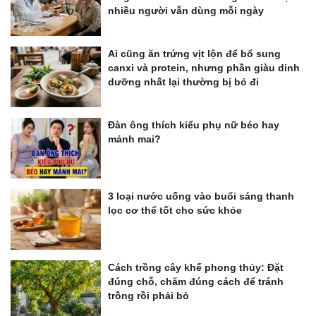
nhiều người vẫn dùng mỗi ngày
Ai cũng ăn trứng vịt lộn để bổ sung
canxi và protein, nhưng phần giàu dinh
dưỡng nhất lại thường bị bỏ đi
Đàn ông thích kiểu phụ nữ béo hay
mảnh mai?
3 loại nước uống vào buổi sáng thanh
lọc cơ thể tốt cho sức khỏe
Cách trồng cây khế phong thủy: Đặt
đúng chỗ, chăm đúng cách để tránh
trồng rồi phải bỏ