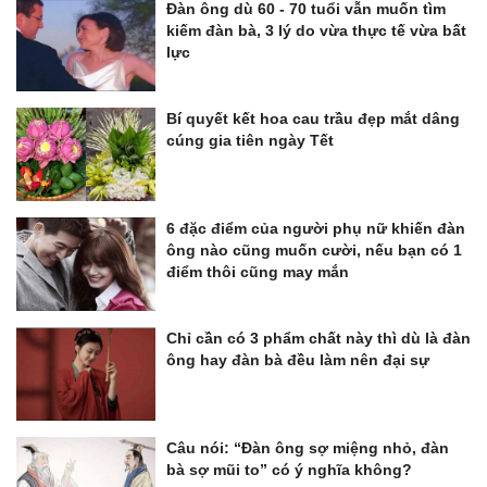
Đàn ông dù 60 - 70 tuổi vẫn muốn tìm
kiếm đàn bà, 3 lý do vừa thực tế vừa bất
lực
Bí quyết kết hoa cau trầu đẹp mắt dâng
cúng gia tiên ngày Tết
6 đặc điểm của người phụ nữ khiến đàn
ông nào cũng muốn cười, nếu bạn có 1
điểm thôi cũng may mắn
Chỉ cần có 3 phẩm chất này thì dù là đàn
ông hay đàn bà đều làm nên đại sự
Câu nói: “Đàn ông sợ miệng nhỏ, đàn
bà sợ mũi to” có ý nghĩa không?