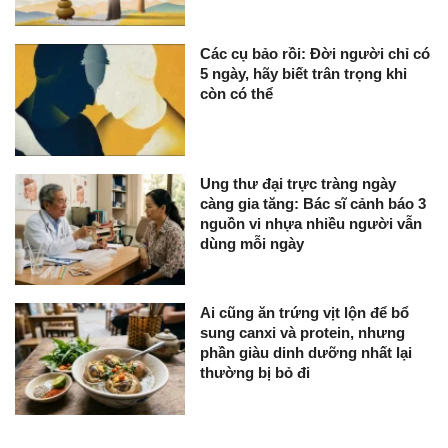
Các cụ bảo rồi: Đời người chỉ có
5 ngày, hãy biết trân trọng khi
còn có thể
Ung thư đại trực tràng ngày
càng gia tăng: Bác sĩ cảnh báo 3
nguồn vi nhựa nhiều người vẫn
dùng mỗi ngày
Ai cũng ăn trứng vịt lộn để bổ
sung canxi và protein, nhưng
phần giàu dinh dưỡng nhất lại
thường bị bỏ đi