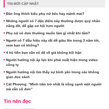
TIN MỚI CẬP NHẬT
Đàn ông thích kiểu phụ nữ béo hay mảnh mai?
Những người có 7 đặc điểm này thường được quý nhân
nâng đỡ, dễ gặp cơ hội hơn người
Phụ nữ cô đơn thường muốn làm gì nhất khi tắm?
Người có 7 dấu hiệu này rất dễ giàu lên trong 3 năm tới,
xem bạn có không?
4 hũ tiền bạn cần có để về già không hối hận
Người hướng nội áp lực khi phải xuất hiện trong video
công ty
Người hướng nội tìm thấy sự bình yên trong các không
gian đọc sách
Cát Phượng: “Mình trăn trở nhất là sống cạnh một người
mà vẫn cô đơn”
Tin nên đọc