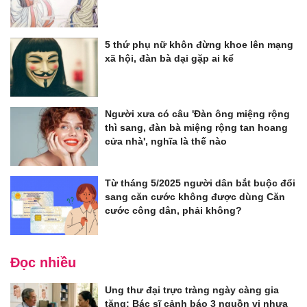
5 thứ phụ nữ khôn đừng khoe lên mạng
xã hội, đàn bà dại gặp ai kể
Người xưa có câu 'Đàn ông miệng rộng
thì sang, đàn bà miệng rộng tan hoang
cửa nhà', nghĩa là thế nào
Từ tháng 5/2025 người dân bắt buộc đổi
sang căn cước không được dùng Căn
cước công dân, phải không?
Đọc nhiều
Ung thư đại trực tràng ngày càng gia
tăng: Bác sĩ cảnh báo 3 nguồn vi nhựa