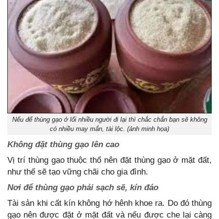
Nếu để thùng gạo ở lối nhiều người đi lại thì chắc chắn bạn sẽ không
có nhiều may mắn, tài lộc. (ảnh minh họa)
Không đặt thùng gạo lên cao
Vị trí thùng gạo thuộc thổ nên đặt thùng gạo ở mặt đất,
như thế sẽ tạo vững chãi cho gia đình.
Nơi để thùng gạo phải sạch sẽ, kín đáo
Tài sản khi cất kín không hớ hênh khoe ra. Do đó thùng
gạo nên được đặt ở mặt đất và nếu được che lại càng