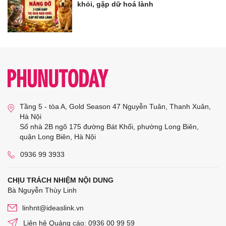
khỏi, gặp dữ hoá lành
Tầng 5 - tòa A, Gold Season 47 Nguyễn Tuân, Thanh Xuân,
Hà Nội
Số nhà 2B ngõ 175 đường Bát Khối, phường Long Biên,
quận Long Biên, Hà Nội
0936 99 3933
CHỊU TRÁCH NHIỆM NỘI DUNG
Bà Nguyễn Thùy Linh
linhnt@ideaslink.vn
Liên hệ Quảng cáo: 0936 00 99 59