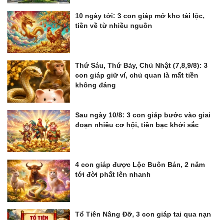
10 ngày tới: 3 con giáp mở kho tài lộc,
tiền về từ nhiều nguồn
Thứ Sáu, Thứ Bảy, Chủ Nhật (7,8,9/8): 3
con giáp giữ ví, chủ quan là mất tiền
không đáng
Sau ngày 10/8: 3 con giáp bước vào giai
đoạn nhiều cơ hội, tiền bạc khởi sắc
4 con giáp được Lộc Buôn Bán, 2 năm
tới đời phất lên nhanh
Tổ Tiên Nâng Đỡ, 3 con giáp tai qua nạn