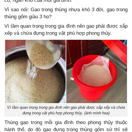
có, ngân khổ của một gia đình.
Vì sao nói: Gạo trong thùng nhựa khó 3 đời, gạo trong
thùng gốm giàu 3 họ?
Vì tầm quan trọng trong gia đình nên gạo phải được sắp
xếp và chứa đựng trong vật phù hợp phong thủy.
Vì tầm quan trọng trong gia đình nên gạo phải được sắp xếp và chứa
đựng trong vật phù hợp phong thủy. (ảnh minh họa)
Thùng gạo trong mỗi gia đình theo phong thủy thuộc
hành thổ, do đó gạo đựng trong thùng gốm sứ thì sẽ