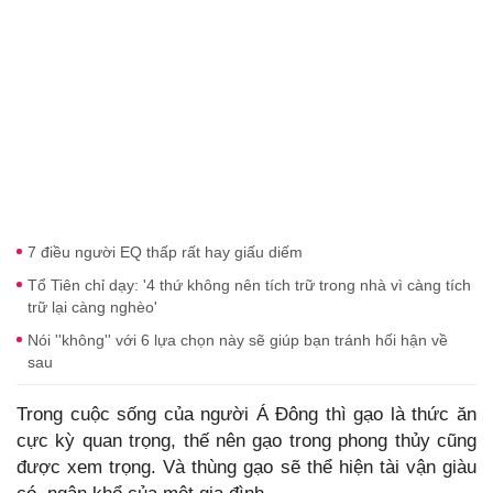
7 điều người EQ thấp rất hay giấu diếm
Tổ Tiên chỉ dạy: '4 thứ không nên tích trữ trong nhà vì càng tích
trữ lại càng nghèo'
Nói ''không'' với 6 lựa chọn này sẽ giúp bạn tránh hối hận về
sau
Trong cuộc sống của người Á Đông thì gạo là thức ăn
cực kỳ quan trọng, thế nên gạo trong phong thủy cũng
được xem trọng. Và thùng gạo sẽ thể hiện tài vận giàu