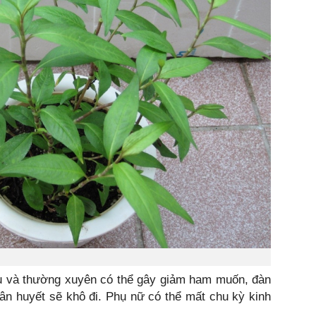
u và thường xuyên có thể gây giảm ham muốn, đàn
n huyết sẽ khô đi. Phụ nữ có thể mất chu kỳ kinh