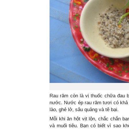
Rau răm còn là vị thuốc chữa đau b
nước. Nước ép rau răm tươi có khả 
lào, ghẻ lở, sâu quảng và tê bại.
Mỗi khi ăn hột vịt lộn, chắc chắn b
và muối tiêu. Bạn có biết vì sao