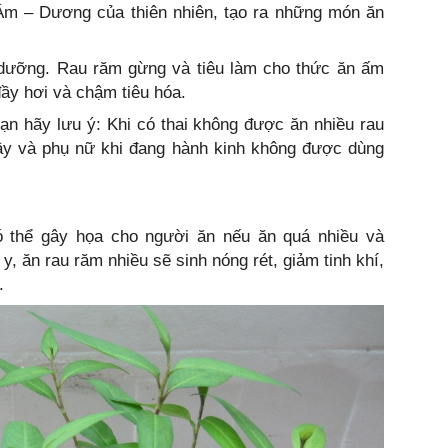
 Âm – Dương của thiên nhiên, tạo ra những món ăn
bổ dưỡng. Rau răm gừng và tiêu làm cho thức ăn ấm
đầy hơi và chậm tiêu hóa.
bạn hãy lưu ý: Khi có thai không được ăn nhiều rau
y và phụ nữ khi đang hành kinh không được dùng
 thể gây họa cho người ăn nếu ăn quá nhiều và
, ăn rau răm nhiều sẽ sinh nóng rét, giảm tinh khí,
.