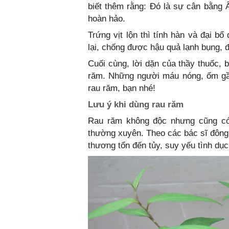
biết thêm rằng: Đó là sự cân bằng
hoàn hảo.
Trứng vịt lộn thì tính hàn và đại 
lại, chống được hậu quả lạnh bụng, 
Cuối cùng, lời dặn của thầy thuốc, 
răm. Những người máu nóng, ốm gầ
rau răm, bạn nhé!
Lưu ý khi dùng rau răm
Rau răm không độc nhưng cũng có
thường xuyên. Theo các bác sĩ đông y
thương tổn đến tủy, suy yếu tình dục