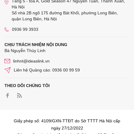
Tầng 5 - tòa A, Gold Season 47 Nguyễn Tuân, Thanh Xuân,
Hà Nội
Số nhà 2B ngõ 175 đường Bát Khối, phường Long Biên,
quận Long Biên, Hà Nội
0936 99 3933
CHỊU TRÁCH NHIỆM NỘI DUNG
Bà Nguyễn Thùy Linh
linhnt@ideaslink.vn
Liên hệ Quảng cáo: 0936 00 99 59
THEO DÕI CHÚNG TÔI
Giấy phép số: 4109/GXN-TTĐT do Sở TTTT Hà Nội cấp
ngày 27/12/2022