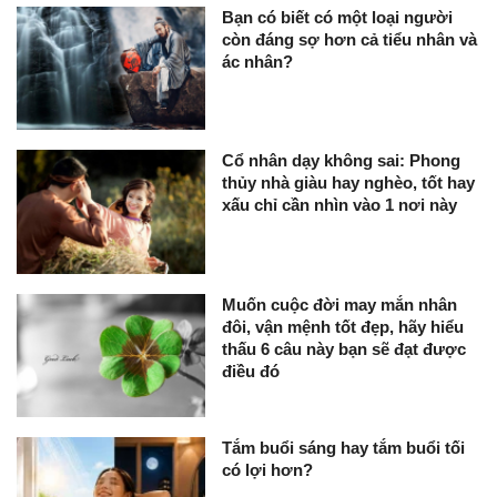
Bạn có biết có một loại người
còn đáng sợ hơn cả tiểu nhân và
ác nhân?
Cổ nhân dạy không sai: Phong
thủy nhà giàu hay nghèo, tốt hay
xấu chỉ cần nhìn vào 1 nơi này
Muốn cuộc đời may mắn nhân
đôi, vận mệnh tốt đẹp, hãy hiểu
thấu 6 câu này bạn sẽ đạt được
điều đó
Tắm buổi sáng hay tắm buổi tối
có lợi hơn?