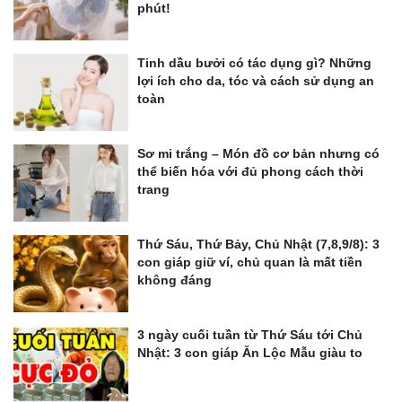
phút!
Tinh dầu bưởi có tác dụng gì? Những
lợi ích cho da, tóc và cách sử dụng an
toàn
Sơ mi trắng – Món đồ cơ bản nhưng có
thể biến hóa với đủ phong cách thời
trang
Thứ Sáu, Thứ Bảy, Chủ Nhật (7,8,9/8): 3
con giáp giữ ví, chủ quan là mất tiền
không đáng
3 ngày cuối tuần từ Thứ Sáu tới Chủ
Nhật: 3 con giáp Ăn Lộc Mẫu giàu to