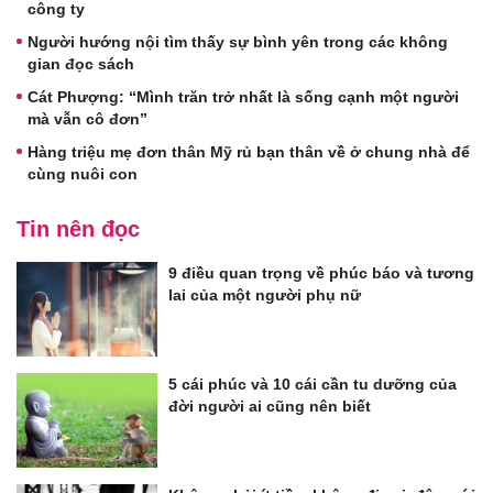
công ty
Người hướng nội tìm thấy sự bình yên trong các không
gian đọc sách
Cát Phượng: “Mình trăn trở nhất là sống cạnh một người
mà vẫn cô đơn”
Hàng triệu mẹ đơn thân Mỹ rủ bạn thân về ở chung nhà để
cùng nuôi con
Tin nên đọc
9 điều quan trọng về phúc báo và tương
lai của một người phụ nữ
5 cái phúc và 10 cái cần tu dưỡng của
đời người ai cũng nên biết