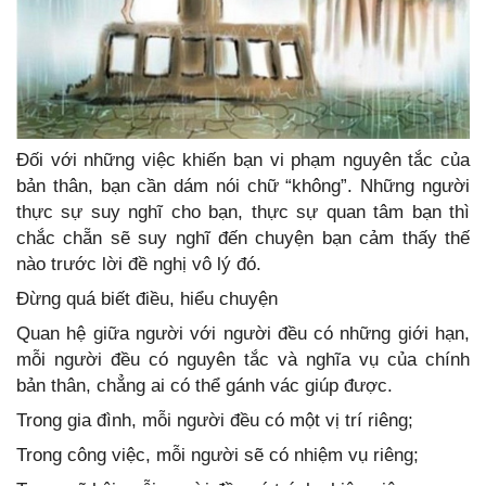
Đối với những việc khiến bạn vi phạm nguyên tắc của
bản thân, bạn cần dám nói chữ “không”. Những người
thực sự suy nghĩ cho bạn, thực sự quan tâm bạn thì
chắc chẵn sẽ suy nghĩ đến chuyện bạn cảm thấy thế
nào trước lời đề nghị vô lý đó.
Đừng quá biết điều, hiểu chuyện
Quan hệ giữa người với người đều có những giới hạn,
mỗi người đều có nguyên tắc và nghĩa vụ của chính
bản thân, chẳng ai có thể gánh vác giúp được.
Trong gia đình, mỗi người đều có một vị trí riêng;
Trong công việc, mỗi người sẽ có nhiệm vụ riêng;