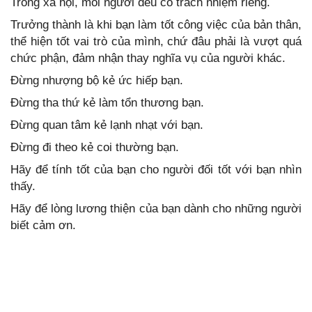
Trong xã hội, mỗi người đều có trách nhiệm riêng.
Trưởng thành là khi bạn làm tốt công việc của bản thân,
thể hiện tốt vai trò của mình, chứ đâu phải là vượt quá
chức phận, đảm nhận thay nghĩa vụ của người khác.
Đừng nhượng bộ kẻ ức hiếp bạn.
Đừng tha thứ kẻ làm tổn thương bạn.
Đừng quan tâm kẻ lạnh nhạt với bạn.
Đừng đi theo kẻ coi thường bạn.
Hãy để tính tốt của bạn cho người đối tốt với bạn nhìn
thấy.
Hãy để lòng lương thiện của bạn dành cho những người
biết cảm ơn.