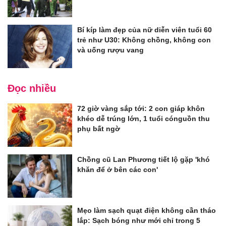
Bí kíp làm đẹp của nữ diễn viên tuổi 60
trẻ như U30: Không chồng, không con
và uống rượu vang
Đọc nhiều
72 giờ vàng sắp tới: 2 con giáp khôn
khéo dễ trúng lớn, 1 tuổi cónguồn thu
phụ bất ngờ
Chồng cũ Lan Phương tiết lộ gặp 'khó
khăn để ở bên các con'
Mẹo làm sạch quạt điện không cần tháo
lắp: Sạch bóng như mới chỉ trong 5