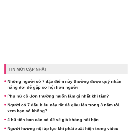
TIN MỚI CẬP NHẬT
Những người có 7 đặc điểm này thường được quý nhân
nâng đỡ, dễ gặp cơ hội hơn người
Phụ nữ cô đơn thường muốn làm gì nhất khi tắm?
Người có 7 dấu hiệu này rất dễ giàu lên trong 3 năm tới,
xem bạn có không?
4 hũ tiền bạn cần có để về già không hối hận
Người hướng nội áp lực khi phải xuất hiện trong video