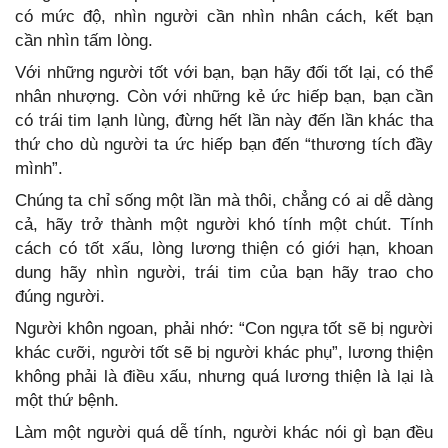
có mức độ, nhìn người cần nhìn nhân cách, kết bạn
cần nhìn tấm lòng.
Với những người tốt với bạn, bạn hãy đối tốt lại, có thể
nhân nhượng. Còn với những kẻ ức hiếp bạn, bạn cần
có trái tim lạnh lùng, đừng hết lần này đến lần khác tha
thứ cho dù người ta ức hiếp bạn đến “thương tích đầy
mình”.
Chúng ta chỉ sống một lần mà thôi, chẳng có ai dễ dàng
cả, hãy trở thành một người khó tính một chút. Tính
cách có tốt xấu, lòng lương thiện có giới hạn, khoan
dung hãy nhìn người, trái tim của bạn hãy trao cho
đúng người.
Người khôn ngoan, phải nhớ: “Con ngựa tốt sẽ bị người
khác cưỡi, người tốt sẽ bị người khác phụ”, lương thiện
không phải là điều xấu, nhưng quá lương thiện là lại là
một thứ bệnh.
Làm một người quá dễ tính, người khác nói gì bạn đều