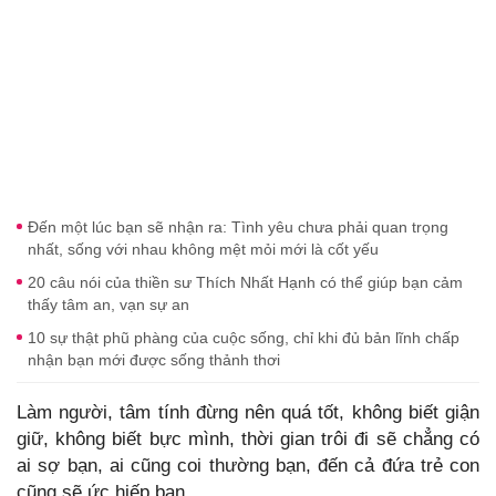
Đến một lúc bạn sẽ nhận ra: Tình yêu chưa phải quan trọng
nhất, sống với nhau không mệt mỏi mới là cốt yếu
20 câu nói của thiền sư Thích Nhất Hạnh có thể giúp bạn cảm
thấy tâm an, vạn sự an
10 sự thật phũ phàng của cuộc sống, chỉ khi đủ bản lĩnh chấp
nhận bạn mới được sống thảnh thơi
Làm người, tâm tính đừng nên quá tốt, không biết giận
giữ, không biết bực mình, thời gian trôi đi sẽ chẳng có
ai sợ bạn, ai cũng coi thường bạn, đến cả đứa trẻ con
cũng sẽ ức hiếp bạn.