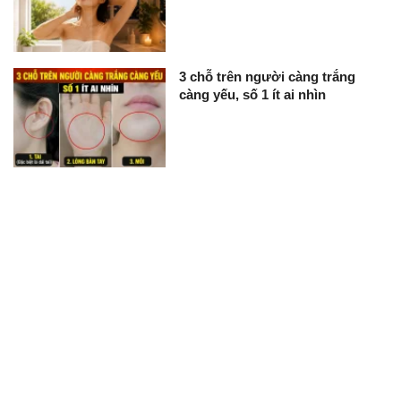
3 chỗ trên người càng trắng
càng yếu, số 1 ít ai nhìn