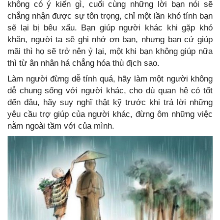
không có ý kiến gì, cuối cùng những lời bạn nói sẽ
chẳng nhận được sự tôn trọng, chỉ một lần khó tính bạn
sẽ lại bị bêu xấu. Bạn giúp người khác khi gặp khó
khăn, người ta sẽ ghi nhớ ơn bạn, nhưng bạn cứ giúp
mãi thì họ sẽ trở nên ỷ lại, một khi bạn không giúp nữa
thì từ ân nhân há chẳng hóa thù địch sao.
Làm người đừng dễ tính quá, hãy làm một người không
dễ chung sống với người khác, cho dù quan hệ có tốt
đến đâu, hãy suy nghĩ thật kỹ trước khi trả lời những
yêu cầu trợ giúp của người khác, đừng ôm những việc
nằm ngoài tầm với của mình.