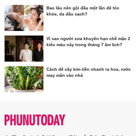
Bao lâu nên gội đầu một lần để tóc
khỏe, da đầu sạch?
Vì sao người xưa khuyên hạn chế mặc 2
kiểu màu này trong tháng 7 âm lịch?
Cách để cây kim tiền nhanh ra hoa, rước
may mắn vào nhà