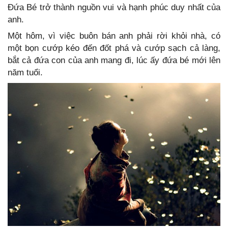
Đứa Bé trở thành nguồn vui và hạnh phúc duy nhất của
anh.
Một hôm, vì việc buôn bán anh phải rời khỏi nhà, có
một bọn cướp kéo đến đốt phá và cướp sạch cả làng,
bắt cả đứa con của anh mang đi, lúc ấy đứa bé mới lên
năm tuổi.