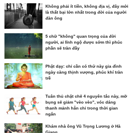
Không phải ít tiền, không địa vị, đây mới
là thất bại lớn nhất trong đời của người
đàn ông
5 chữ "không" quan trọng của đời
người, ai lĩnh ngộ được sớm thì phúc
phần sẽ tràn đầy
Phật dạy: chỉ cần có thứ này gia đình
ngày càng thịnh vượng, phúc khí tràn
trề
Tuân thủ chặt chẽ 4 nguyên tắc này, mỡ
bụng sẽ giảm "vèo vèo", vóc dáng
thanh mảnh hẳn chỉ trong thời gian
ngắn
Khám nhà ông Vũ Trọng Lương ở Hà
Giang