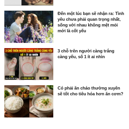
Đến một lúc bạn sẽ nhận ra: Tình
yêu chưa phải quan trọng nhất,
sống với nhau không mệt mỏi
mới là cốt yếu
3 chỗ trên người càng trắng
càng yếu, số 1 ít ai nhìn
Có phải ăn cháo thường xuyên
sẽ tốt cho tiêu hóa hơn ăn cơm?