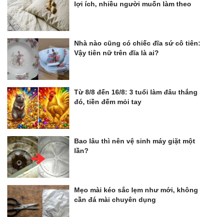
lợi ích, nhiều người muốn làm theo
Nhà nào cũng có chiếc đĩa sứ cô tiên:
Vậy tiên nữ trên đĩa là ai?
Từ 8/8 đến 16/8: 3 tuổi làm đâu thắng
đó, tiền đếm mỏi tay
Bao lâu thì nên vệ sinh máy giặt một
lần?
Mẹo mài kéo sắc lẹm như mới, không
cần đá mài chuyên dụng