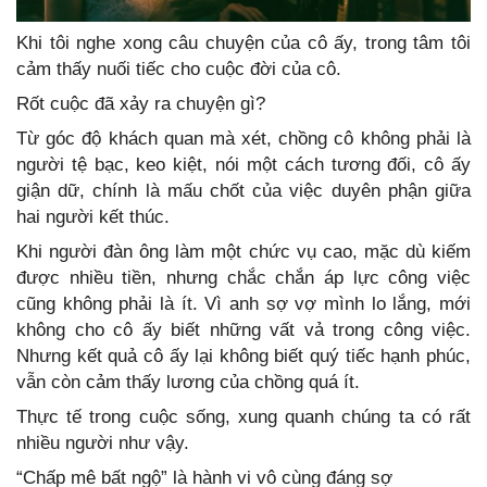
Khi tôi nghe xong câu chuyện của cô ấy, trong tâm tôi
cảm thấy nuối tiếc cho cuộc đời của cô.
Rốt cuộc đã xảy ra chuyện gì?
Từ góc độ khách quan mà xét, chồng cô không phải là
người tệ bạc, keo kiệt, nói một cách tương đối, cô ấy
giận dữ, chính là mấu chốt của việc duyên phận giữa
hai người kết thúc.
Khi người đàn ông làm một chức vụ cao, mặc dù kiếm
được nhiều tiền, nhưng chắc chắn áp lực công việc
cũng không phải là ít. Vì anh sợ vợ mình lo lắng, mới
không cho cô ấy biết những vất vả trong công việc.
Nhưng kết quả cô ấy lại không biết quý tiếc hạnh phúc,
vẫn còn cảm thấy lương của chồng quá ít.
Thực tế trong cuộc sống, xung quanh chúng ta có rất
nhiều người như vậy.
“Chấp mê bất ngộ” là hành vi vô cùng đáng sợ