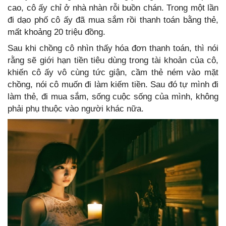
cao, cô ấy chỉ ở nhà nhàn rỗi buồn chán. Trong một lần
đi dạo phố cô ấy đã mua sắm rồi thanh toán bằng thẻ,
mất khoảng 20 triệu đồng.
Sau khi chồng cô nhìn thấy hóa đơn thanh toán, thì nói
rằng sẽ giới hạn tiền tiêu dùng trong tài khoản của cô,
khiến cô ấy vô cùng tức giận, cầm thẻ ném vào mặt
chồng, nói cô muốn đi làm kiếm tiền. Sau đó tự mình đi
làm thẻ, đi mua sắm, sống cuộc sống của mình, không
phải phụ thuộc vào người khác nữa.