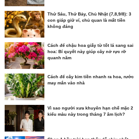
Thứ Sáu, Thứ Bảy, Chủ Nhật (7,8,9/8): 3
con giáp giữ ví, chủ quan là mất tiền
không đáng
Cách để chậu hoa giấy từ tốt lá sang sai
hoa: Bí quyết này giúp cây nở rực rỡ
quanh năm
Cách để cây kim tiền nhanh ra hoa, rước
may mắn vào nhà
Vì sao người xưa khuyên hạn chế mặc 2
kiểu màu này trong tháng 7 âm lịch?