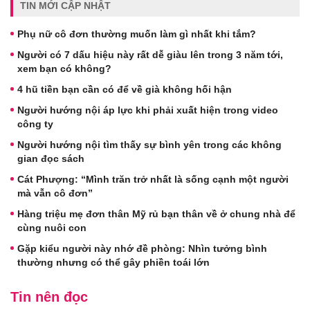
TIN MỚI CẬP NHẬT
Phụ nữ cô đơn thường muốn làm gì nhất khi tắm?
Người có 7 dấu hiệu này rất dễ giàu lên trong 3 năm tới,
xem bạn có không?
4 hũ tiền bạn cần có để về già không hối hận
Người hướng nội áp lực khi phải xuất hiện trong video
công ty
Người hướng nội tìm thấy sự bình yên trong các không
gian đọc sách
Cát Phượng: “Mình trăn trở nhất là sống cạnh một người
mà vẫn cô đơn”
Hàng triệu mẹ đơn thân Mỹ rủ bạn thân về ở chung nhà để
cùng nuôi con
Gặp kiểu người này nhớ đề phòng: Nhìn tưởng bình
thường nhưng có thể gây phiền toái lớn
Tin nên đọc