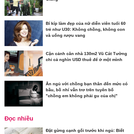
Bí kíp làm đẹp của nữ diễn viên tuổi 60
trẻ như U30: Không chồng, không con
và uống rượu vang
Cận cảnh căn nhà 130m2 Vũ Cát Tường
chi cả nghìn USD thuê để ở một mình
Ăn ngủ với chồng bạn thân đến mức có
bầu, bồ nhí vẫn trơ trẽn tuyên bố
"chồng em không phải gu của chị"
Đọc nhiều
Đặt gừng cạnh gối trước khi ngủ: Biết