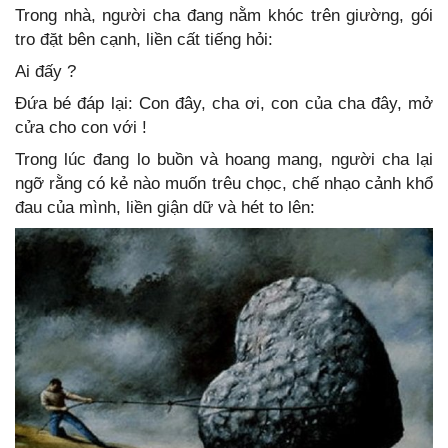
Trong nhà, người cha đang nằm khóc trên giường, gói
tro đặt bên cạnh, liền cất tiếng hỏi:
Ai đấy ?
Đứa bé đáp lại: Con đây, cha ơi, con của cha đây, mở
cửa cho con với !
Trong lúc đang lo buồn và hoang mang, người cha lại
ngỡ rằng có kẻ nào muốn trêu chọc, chế nhạo cảnh khổ
đau của mình, liền giận dữ và hét to lên: