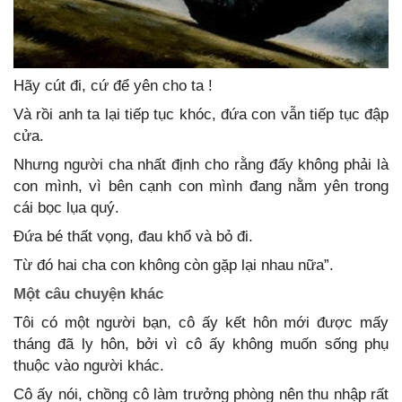
Hãy cút đi, cứ để yên cho ta !
Và rồi anh ta lại tiếp tục khóc, đứa con vẫn tiếp tục đập
cửa.
Nhưng người cha nhất định cho rằng đấy không phải là
con mình, vì bên cạnh con mình đang nằm yên trong
cái bọc lụa quý.
Đứa bé thất vọng, đau khổ và bỏ đi.
Từ đó hai cha con không còn gặp lại nhau nữa”.
Một câu chuyện khác
Tôi có một người bạn, cô ấy kết hôn mới được mấy
tháng đã ly hôn, bởi vì cô ấy không muốn sống phụ
thuộc vào người khác.
Cô ấy nói, chồng cô làm trưởng phòng nên thu nhập rất