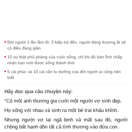
Đời người 1 lần lầm lỡ, 3 kiếp trả đền, người đáng thương ắt sẽ
có điều đáng giận
10 sự thật phũ phàng của cuộc sống, chỉ khi đủ bản lĩnh chấp
nhận bạn mới được sống thảnh thơi
5 cái phúc và 10 cái cần tu dưỡng của đời người ai cũng nên
biết
Hãy đọc qua câu chuyện này:
“Có một anh thương gia cưới một người vợ xinh đẹp.
Họ sống với nhau và sinh ra một bé trai kháu khỉnh.
Nhưng người vợ lại ngã bịnh và mất sau đó, người
chồng bất hạnh dồn tất cả tình thương vào đứa con.