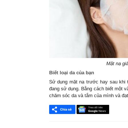
Mặt nạ gi
Biết loại da của bạn
Sử dụng mặt nạ trước hay sau khi t
đang sử dụng. Bằng cách biết một và
chăm sóc da và tắm của mình và đạt 