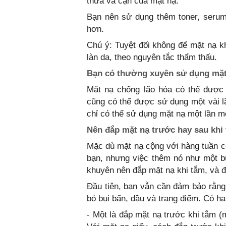
thừa và cặn của mặt nạ.
Bạn nên sử dụng thêm toner, seru
hơn.
Chú ý: Tuyệt đối không để mặt nạ 
làn da, theo nguyên tắc thẩm thấu.
Bạn có thường xuyên sử dụng mặt
Mặt nạ chống lão hóa có thể được
cũng có thể được sử dụng một vài l
chỉ có thể sử dụng mặt nạ một lần m
Nên đắp mặt nạ trước hay sau khi
Mặc dù mặt nạ cộng với hàng tuần có
bạn, nhưng việc thêm nó như một b
khuyên nên đắp mặt nạ khi tắm, và đ
Đầu tiên, bạn vẫn cần đảm bảo rằng
bỏ bụi bẩn, dầu và trang điểm. Có ha
- Một là đắp mặt nạ trước khi tắm (