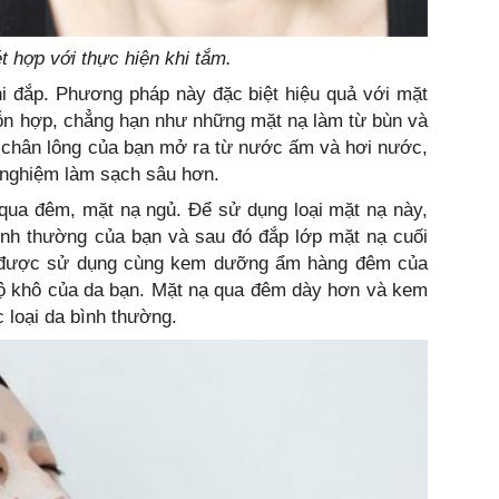
t hợp với thực hiện khi tắm.
hi đắp. Phương pháp này đặc biệt hiệu quả với mặt
ỗn hợp, chẳng hạn như những mặt nạ làm từ bùn và
ỗ chân lông của bạn mở ra từ nước ấm và hơi nước,
i nghiệm làm sạch sâu hơn.
ị qua đêm, mặt nạ ngủ. Để sử dụng loại mặt nạ này,
bình thường của bạn và sau đó đắp lớp mặt nạ cuối
m được sử dụng cùng kem dưỡng ẩm hàng đêm của
độ khô của da bạn. Mặt nạ qua đêm dày hơn và kem
 loại da bình thường.