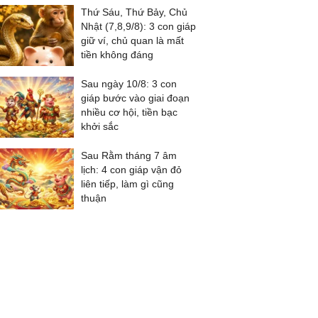
Thứ Sáu, Thứ Bảy, Chủ
Nhật (7,8,9/8): 3 con giáp
giữ ví, chủ quan là mất
tiền không đáng
Sau ngày 10/8: 3 con
giáp bước vào giai đoạn
nhiều cơ hội, tiền bạc
khởi sắc
Sau Rằm tháng 7 âm
lịch: 4 con giáp vận đỏ
liên tiếp, làm gì cũng
thuận