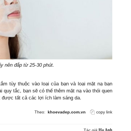
ấy nên đắp từ 25-30 phút.
ắm tùy thuộc vào loại của bạn và loại mặt nạ bạn
i quy tắc, bạn sẽ có thể thêm mặt nạ vào thói quen
được tất cả các lợi ích làm sáng da.
Theo:
khoevadep.com.vn
copy link
Tác giả:
Hạ Anh