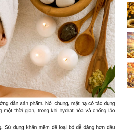
ướng dẫn sản phẩm. Nói chung, mặt nạ có tác dụng
 một thời gian, trong khi hydrat hóa và chống lão
. Sử dụng khăn mềm để loại bỏ dễ dàng hơn dầu