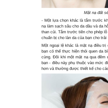
Mặt nạ đất sé
- Một lựa chọn khác là tắm trước k
nạ làm sạch sâu cho da dầu và da h
than củi. Tắm trước tiên cho phép l
chuẩn bị cho làn da của bạn cho trả
Một ngoại lệ khác là mặt nạ điều tr
bạn có thể thực hiện thói quen da 
cùng. Đôi khi một mặt nạ qua đê
bạn - điều này phụ thuộc vào mức 
hơn và thường được thiết kế cho các