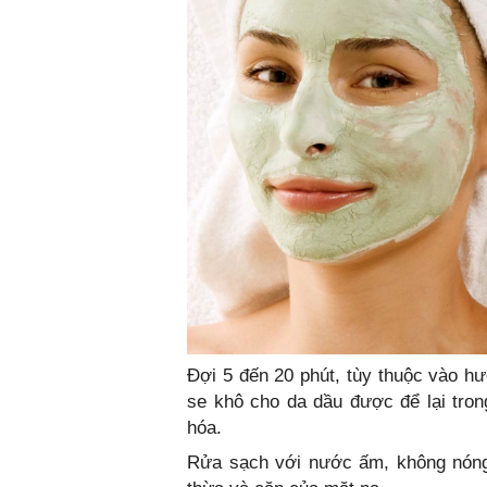
Đợi 5 đến 20 phút, tùy thuộc vào h
se khô cho da dầu được để lại trong
hóa.
Rửa sạch với nước ấm, không nóng