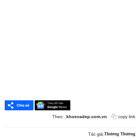
Theo:
khoevadep.com.vn
copy link
Tác giả:
Thương Thương