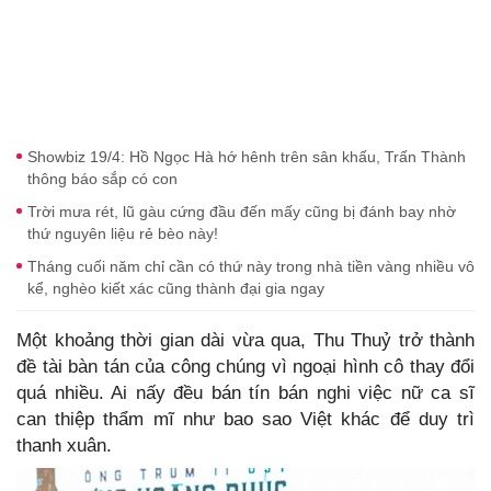
Showbiz 19/4: Hồ Ngọc Hà hớ hênh trên sân khấu, Trấn Thành
thông báo sắp có con
Trời mưa rét, lũ gàu cứng đầu đến mấy cũng bị đánh bay nhờ
thứ nguyên liệu rẻ bèo này!
Tháng cuối năm chỉ cần có thứ này trong nhà tiền vàng nhiều vô
kể, nghèo kiết xác cũng thành đại gia ngay
Một khoảng thời gian dài vừa qua, Thu Thuỷ trở thành
đề tài bàn tán của công chúng vì ngoại hình cô thay đổi
quá nhiều. Ai nấy đều bán tín bán nghi việc nữ ca sĩ
can thiệp thẩm mĩ như bao sao Việt khác để duy trì
thanh xuân.