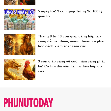
5 ngày tới: 3 con giáp Trúng Số 100 tỷ
giàu to
Tháng 8 tới: 3 con giáp càng hấp tấp
càng dễ mất điểm, muốn thuận lợi phải
học cách kiểm soát cảm xúc
3 con giáp càng về cuối năm càng phát
tài: Cơ hội đổi vận, tài lộc liên tiếp gõ
cửa