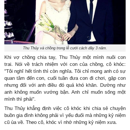
Thu Thủy và chồng trong lễ cưới cách đây 3 năm.
Khi vợ chồng chia tay, Thu Thủy một mình nuôi con
trai. Nói về trách nhiệm với con của chồng, cô khóc:
"Tôi nghĩ hết tình thì còn nghĩa. Tôi chỉ mong anh có sự
quan tâm đến con, cuối tuần đưa con đi chơi, gặp con
nhưng đối với anh điều đó quá khó khăn. Dường như
anh không muốn vướng bận. Anh chỉ muốn sống một
mình thì phải".
Thu Thủy khẳng định việc cô khóc khi chia sẻ chuyện
buồn gia đình không phải vì yếu đuối mà những kỷ niệm
cũ ùa về. Theo cô, khóc vì nhớ những kỷ niệm xưa.