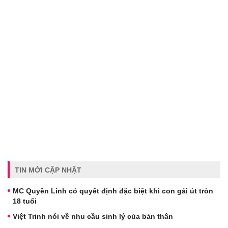
TIN MỚI CẬP NHẬT
MC Quyền Linh có quyết định đặc biệt khi con gái út tròn
18 tuổi
Việt Trinh nói về nhu cầu sinh lý của bản thân