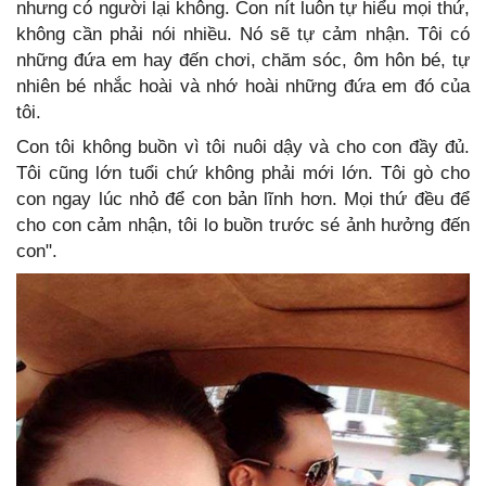
nhưng có người lại không. Con nít luôn tự hiểu mọi thứ,
không cần phải nói nhiều. Nó sẽ tự cảm nhận. Tôi có
những đứa em hay đến chơi, chăm sóc, ôm hôn bé, tự
nhiên bé nhắc hoài và nhớ hoài những đứa em đó của
tôi.
Con tôi không buồn vì tôi nuôi dậy và cho con đầy đủ.
Tôi cũng lớn tuổi chứ không phải mới lớn. Tôi gò cho
con ngay lúc nhỏ để con bản lĩnh hơn. Mọi thứ đều để
cho con cảm nhận, tôi lo buồn trước sé ảnh hưởng đến
con".