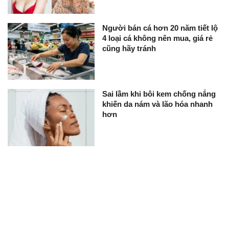
Người bán cá hơn 20 năm tiết lộ
4 loại cá không nên mua, giá rẻ
cũng hãy tránh
Sai lầm khi bôi kem chống nắng
khiến da nám và lão hóa nhanh
hơn