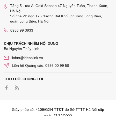
Tầng 5 - tòa A, Gold Season 47 Nguyễn Tuân, Thanh Xuân,
Hà Nội
Số nhà 2B ngõ 175 đường Bát Khối, phường Long Biên,
quận Long Biên, Hà Nội
0936 99 3933
CHỊU TRÁCH NHIỆM NỘI DUNG
Bà Nguyễn Thùy Linh
linhnt@ideaslink.vn
Liên hệ Quảng cáo: 0936 00 99 59
THEO DÕI CHÚNG TÔI
Giấy phép số: 4109/GXN-TTĐT do Sở TTTT Hà Nội cấp
ngày 27/12/2022