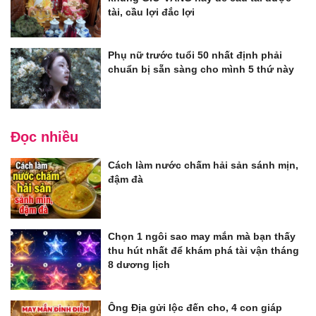
tài, cầu lợi đắc lợi
Phụ nữ trước tuổi 50 nhất định phải
chuẩn bị sẵn sàng cho mình 5 thứ này
Đọc nhiều
Cách làm nước chấm hải sản sánh mịn,
đậm đà
Chọn 1 ngôi sao may mắn mà bạn thấy
thu hút nhất để khám phá tài vận tháng
8 dương lịch
Ông Địa gửi lộc đến cho, 4 con giáp