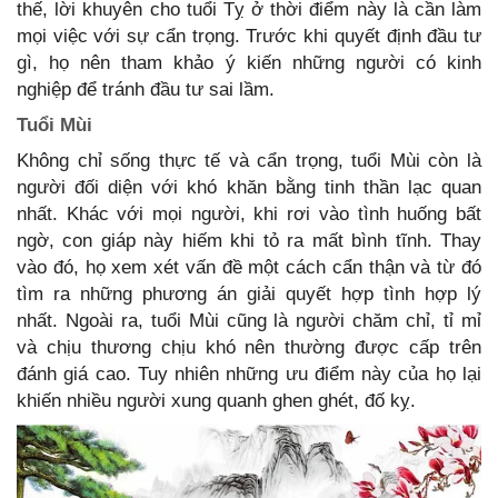
thế, lời khuyên cho tuổi Tỵ ở thời điểm này là cần làm
mọi việc với sự cẩn trọng. Trước khi quyết định đầu tư
gì, họ nên tham khảo ý kiến những người có kinh
nghiệp để tránh đầu tư sai lầm.
Tuổi Mùi
Không chỉ sống thực tế và cẩn trọng, tuổi Mùi còn là
người đối diện với khó khăn bằng tinh thần lạc quan
nhất. Khác với mọi người, khi rơi vào tình huống bất
ngờ, con giáp này hiếm khi tỏ ra mất bình tĩnh. Thay
vào đó, họ xem xét vấn đề một cách cẩn thận và từ đó
tìm ra những phương án giải quyết hợp tình hợp lý
nhất. Ngoài ra, tuổi Mùi cũng là người chăm chỉ, tỉ mỉ
và chịu thương chịu khó nên thường được cấp trên
đánh giá cao. Tuy nhiên những ưu điểm này của họ lại
khiến nhiều người xung quanh ghen ghét, đố kỵ.