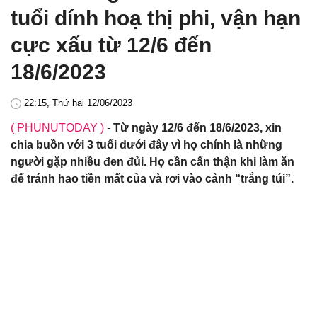
tuổi dính hoạ thị phi, vận hạn
cực xấu từ 12/6 đến
18/6/2023
22:15, Thứ hai 12/06/2023
( PHUNUTODAY )
-
Từ ngày 12/6 đến 18/6/2023, xin
chia buồn với 3 tuổi dưới đây vì họ chính là những
người gặp nhiều đen đủi. Họ cần cẩn thận khi làm ăn
để tránh hao tiền mất của và rơi vào cảnh “trắng túi”.