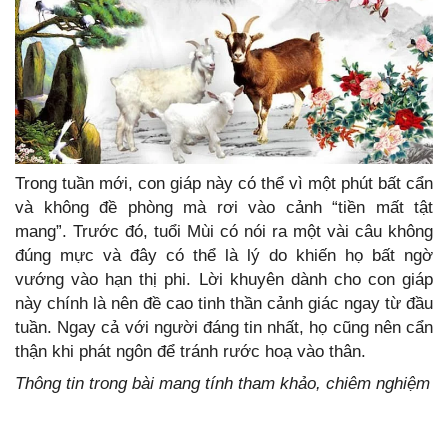
Trong tuần mới, con giáp này có thể vì một phút bất cẩn
và không đề phòng mà rơi vào cảnh “tiền mất tật
mang”. Trước đó, tuổi Mùi có nói ra một vài câu không
đúng mực và đây có thể là lý do khiến họ bất ngờ
vướng vào hạn thị phi. Lời khuyên dành cho con giáp
này chính là nên đề cao tinh thần cảnh giác ngay từ đầu
tuần. Ngay cả với người đáng tin nhất, họ cũng nên cẩn
thận khi phát ngôn để tránh rước hoạ vào thân.
Thông tin trong bài mang tính tham khảo, chiêm nghiệm