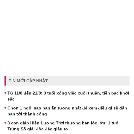
TIN MỚI CẬP NHẬT
Từ 11/8 đến 21/8: 3 tuổi xông việc xuôi thuận, tiền bạc khởi
sắc
Chọn 1 ngôi sao bạn ấn tượng nhất để xem điều gì sẽ dẫn
bạn tới thành công
3 con giáp Hiền Lương Trời thương bạn lộc lớn: 1 tuổi
Trúng Số giải độc đắc giàu to