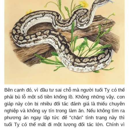
Bên cạnh đó, vì đầu tư sai chỗ mà người tuổi Tỵ có thể
phải bù lỗ một số tiền khổng lồ. Không những vậy, con
giáp này còn bị nhiều đối tác đánh giá là thiếu chuyên
nghiệp và không uy tín trong làm ăn. Nếu không tìm ra
phương án ngay lập tức để “chặn” tình trạng này thì
tuổi Tỵ có thể mất đi một lượng đối tác lớn. Chính vì