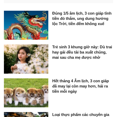
Đúng 1/5 âm lịch, 3 con giáp tình
tiền đỏ thắm, ung dung hưởng
lộc Trời, tiền đếm không xuể
Trẻ sinh 3 khung giờ này: Dù trai
hay gái đều tài ba xuất chúng,
mai sau cha mẹ được nhờ
Hết tháng 4 Âm lịch, 3 con giáp
đã may lại còn may hơn, hái ra
tiền mỗi ngày
Loại thực phẩm các chuyên gia