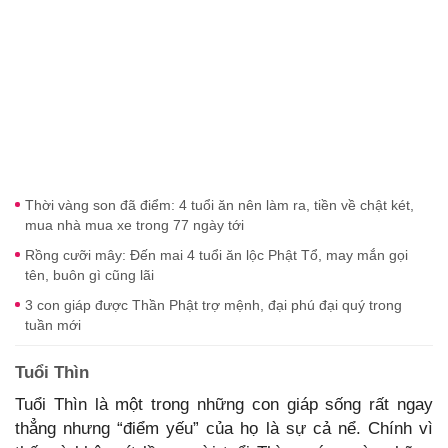
Thời vàng son đã điểm: 4 tuổi ăn nên làm ra, tiền về chật két,
mua nhà mua xe trong 77 ngày tới
Rồng cưỡi mây: Đến mai 4 tuổi ăn lộc Phật Tổ, may mắn gọi
tên, buôn gì cũng lãi
3 con giáp được Thần Phật trợ mệnh, đại phú đại quý trong
tuần mới
Tuổi Thìn
Tuổi Thìn là một trong những con giáp sống rất ngay
thẳng nhưng “điểm yếu” của họ là sự cả nể. Chính vì