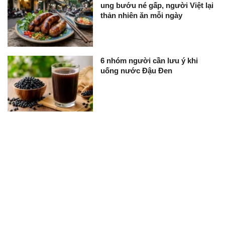
ung bướu né gấp, người Việt lại
thản nhiên ăn mỗi ngày
6 nhóm người cần lưu ý khi
uống nước Đậu Đen