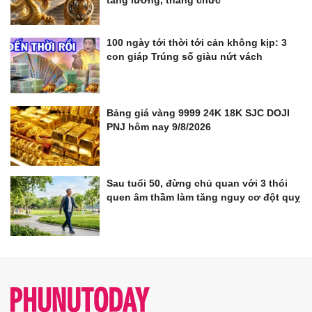
tăng lương, thăng chức
100 ngày tới thời tới cản không kịp: 3
con giáp Trúng số giàu nứt vách
Bảng giá vàng 9999 24K 18K SJC DOJI
PNJ hôm nay 9/8/2026
Sau tuổi 50, đừng chủ quan với 3 thói
quen âm thầm làm tăng nguy cơ đột quỵ