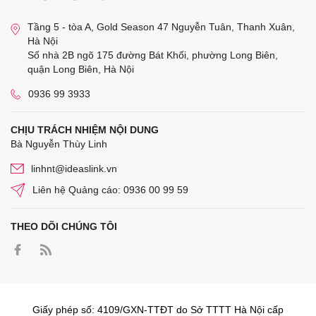
Tầng 5 - tòa A, Gold Season 47 Nguyễn Tuân, Thanh Xuân,
Hà Nội
Số nhà 2B ngõ 175 đường Bát Khối, phường Long Biên,
quận Long Biên, Hà Nội
0936 99 3933
CHỊU TRÁCH NHIỆM NỘI DUNG
Bà Nguyễn Thùy Linh
linhnt@ideaslink.vn
Liên hệ Quảng cáo: 0936 00 99 59
THEO DÕI CHÚNG TÔI
Giấy phép số: 4109/GXN-TTĐT do Sở TTTT Hà Nội cấp