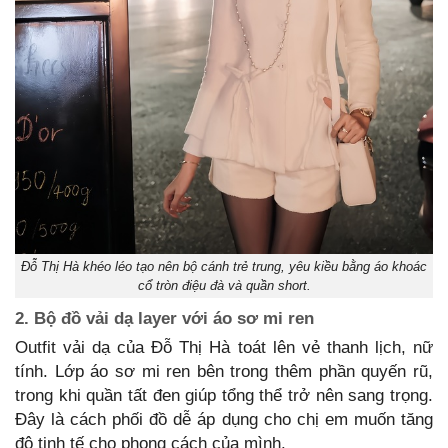
Đỗ Thị Hà khéo léo tạo nên bộ cánh trẻ trung, yêu kiều bằng áo khoác
cổ tròn điệu đà và quần short.
2. Bộ đồ vải dạ layer với áo sơ mi ren
Outfit vải dạ của Đỗ Thị Hà toát lên vẻ thanh lịch, nữ
tính. Lớp áo sơ mi ren bên trong thêm phần quyến rũ,
trong khi quần tất đen giúp tổng thể trở nên sang trọng.
Đây là cách phối đồ dễ áp dụng cho chị em muốn tăng
độ tinh tế cho phong cách của mình.