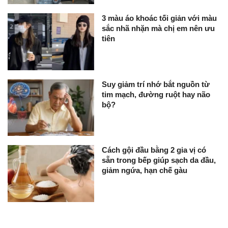
3 màu áo khoác tối giản với màu
sắc nhã nhặn mà chị em nên ưu
tiên
Suy giảm trí nhớ bắt nguồn từ
tim mạch, đường ruột hay não
bộ?
Cách gội đầu bằng 2 gia vị có
sẵn trong bếp giúp sạch da đầu,
giảm ngứa, hạn chế gàu