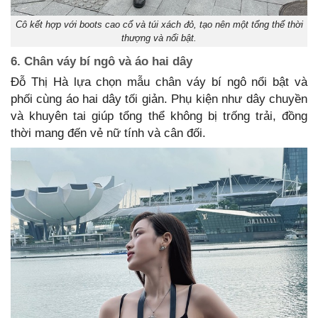
Cô kết hợp với boots cao cổ và túi xách đỏ, tạo nên một tổng thể thời
thượng và nổi bật.
6. Chân váy bí ngô và áo hai dây
Đỗ Thị Hà lựa chọn mẫu chân váy bí ngô nổi bật và
phối cùng áo hai dây tối giản. Phụ kiện như dây chuyền
và khuyên tai giúp tổng thể không bị trống trải, đồng
thời mang đến vẻ nữ tính và cân đối.