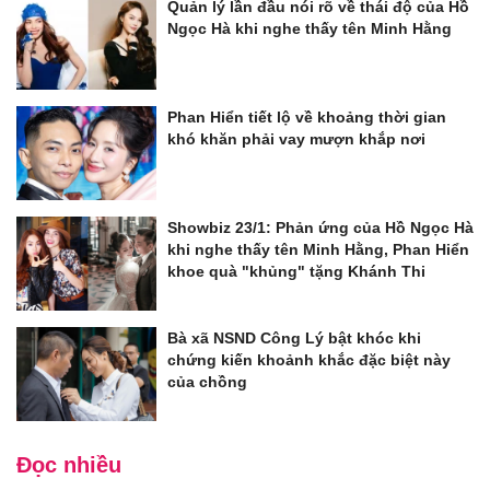
Quản lý lần đầu nói rõ về thái độ của Hồ
Ngọc Hà khi nghe thấy tên Minh Hằng
Phan Hiển tiết lộ về khoảng thời gian
khó khăn phải vay mượn khắp nơi
Showbiz 23/1: Phản ứng của Hồ Ngọc Hà
khi nghe thấy tên Minh Hằng, Phan Hiển
khoe quà "khủng" tặng Khánh Thi
Bà xã NSND Công Lý bật khóc khi
chứng kiến khoảnh khắc đặc biệt này
của chồng
Đọc nhiều