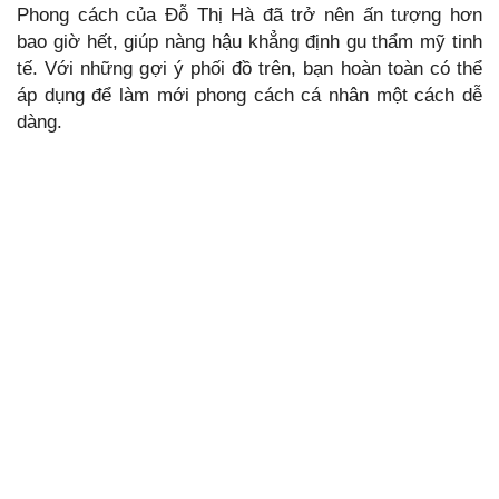
Phong cách của Đỗ Thị Hà đã trở nên ấn tượng hơn
bao giờ hết, giúp nàng hậu khẳng định gu thẩm mỹ tinh
tế. Với những gợi ý phối đồ trên, bạn hoàn toàn có thể
áp dụng để làm mới phong cách cá nhân một cách dễ
dàng.