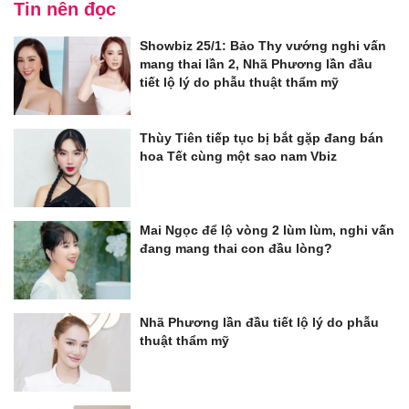
Tin nên đọc
Showbiz 25/1: Bảo Thy vướng nghi vấn
mang thai lần 2, Nhã Phương lần đầu
tiết lộ lý do phẫu thuật thẩm mỹ
Thùy Tiên tiếp tục bị bắt gặp đang bán
hoa Tết cùng một sao nam Vbiz
Mai Ngọc để lộ vòng 2 lùm lùm, nghi vấn
đang mang thai con đầu lòng?
Nhã Phương lần đầu tiết lộ lý do phẫu
thuật thẩm mỹ