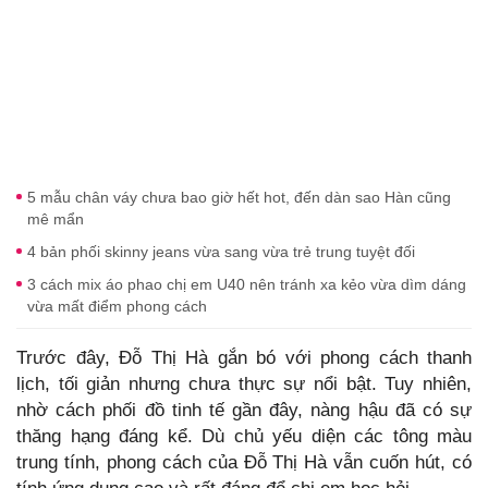
5 mẫu chân váy chưa bao giờ hết hot, đến dàn sao Hàn cũng
mê mẩn
4 bản phối skinny jeans vừa sang vừa trẻ trung tuyệt đối
3 cách mix áo phao chị em U40 nên tránh xa kẻo vừa dìm dáng
vừa mất điểm phong cách
Trước đây, Đỗ Thị Hà gắn bó với phong cách thanh
lịch, tối giản nhưng chưa thực sự nổi bật. Tuy nhiên,
nhờ cách phối đồ tinh tế gần đây, nàng hậu đã có sự
thăng hạng đáng kể. Dù chủ yếu diện các tông màu
trung tính, phong cách của Đỗ Thị Hà vẫn cuốn hút, có