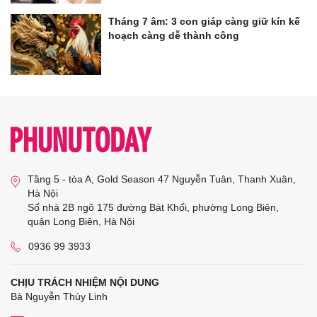
Tháng 7 âm: 3 con giáp càng giữ kín kế
hoạch càng dễ thành công
Tầng 5 - tòa A, Gold Season 47 Nguyễn Tuân, Thanh Xuân,
Hà Nội
Số nhà 2B ngõ 175 đường Bát Khối, phường Long Biên,
quận Long Biên, Hà Nội
0936 99 3933
CHỊU TRÁCH NHIỆM NỘI DUNG
Bà Nguyễn Thùy Linh