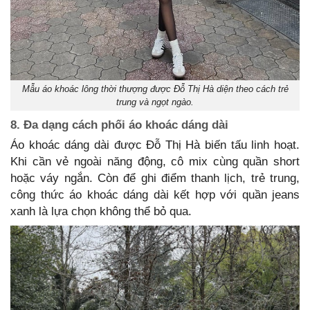
Mẫu áo khoác lông thời thượng được Đỗ Thị Hà diện theo cách trẻ
trung và ngọt ngào.
8. Đa dạng cách phối áo khoác dáng dài
Áo khoác dáng dài được Đỗ Thị Hà biến tấu linh hoạt.
Khi cần vẻ ngoài năng động, cô mix cùng quần short
hoặc váy ngắn. Còn để ghi điểm thanh lịch, trẻ trung,
công thức áo khoác dáng dài kết hợp với quần jeans
xanh là lựa chọn không thể bỏ qua.