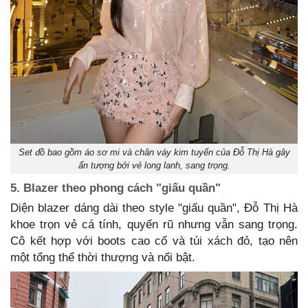
Set đồ bao gồm áo sơ mi và chân váy kim tuyến của Đỗ Thị Hà gây
ấn tượng bởi vẻ long lanh, sang trọng.
5. Blazer theo phong cách "giấu quần"
Diện blazer dáng dài theo style "giấu quần", Đỗ Thị Hà
khoe trọn vẻ cá tính, quyến rũ nhưng vẫn sang trọng.
Cô kết hợp với boots cao cổ và túi xách đỏ, tạo nên
một tổng thể thời thượng và nổi bật.