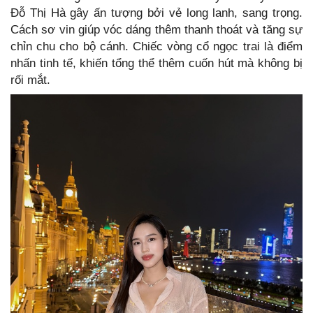
Đỗ Thị Hà gây ấn tượng bởi vẻ long lanh, sang trọng.
Cách sơ vin giúp vóc dáng thêm thanh thoát và tăng sự
chỉn chu cho bộ cánh. Chiếc vòng cổ ngọc trai là điểm
nhấn tinh tế, khiến tổng thể thêm cuốn hút mà không bị
rối mắt.