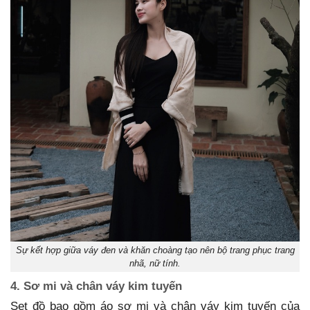
Sự kết hợp giữa váy đen và khăn choàng tạo nên bộ trang phục trang
nhã, nữ tính.
4. Sơ mi và chân váy kim tuyến
Set đồ bao gồm áo sơ mi và chân váy kim tuyến của