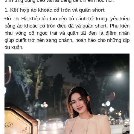
tính ứng dụng cao và rất đáng để chị em học hỏi.
1. Kết hợp áo khoác cổ tròn và quần short
Đỗ Thị Hà khéo léo tạo nên bộ cánh trẻ trung, yêu kiều
bằng áo khoác cổ tròn điệu đà và quần short. Phụ kiện
như vòng cổ ngọc trai và quần tất đen là điểm nhấn
giúp outfit trở nên sang chảnh, hoàn hảo cho những dịp
du xuân.