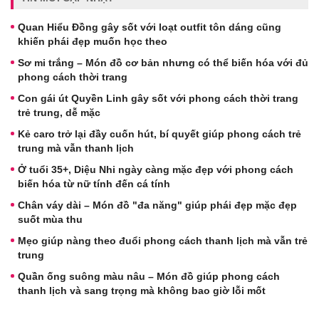
Quan Hiểu Đồng gây sốt với loạt outfit tôn dáng cũng
khiến phái đẹp muốn học theo
Sơ mi trắng – Món đồ cơ bản nhưng có thể biến hóa với đủ
phong cách thời trang
Con gái út Quyền Linh gây sốt với phong cách thời trang
trẻ trung, dễ mặc
Kẻ caro trở lại đầy cuốn hút, bí quyết giúp phong cách trẻ
trung mà vẫn thanh lịch
Ở tuổi 35+, Diệu Nhi ngày càng mặc đẹp với phong cách
biến hóa từ nữ tính đến cá tính
Chân váy dài – Món đồ "đa năng" giúp phái đẹp mặc đẹp
suốt mùa thu
Mẹo giúp nàng theo đuổi phong cách thanh lịch mà vẫn trẻ
trung
Quần ống suông màu nâu – Món đồ giúp phong cách
thanh lịch và sang trọng mà không bao giờ lỗi mốt