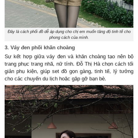
Đây là cách phối đồ dễ áp dụng cho chị em muốn tăng độ tinh tế cho
phong cách của mình.
3. Váy đen phối khăn choàng
Sự kết hợp giữa váy đen và khăn choàng tạo nên bộ
trang phục trang nhã, nữ tính. Đỗ Thị Hà chọn cách tối
giản phụ kiện, giúp set đồ gọn gàng, tinh tế, lý tưởng
cho các chuyến du lịch hoặc gặp gỡ bạn bè.