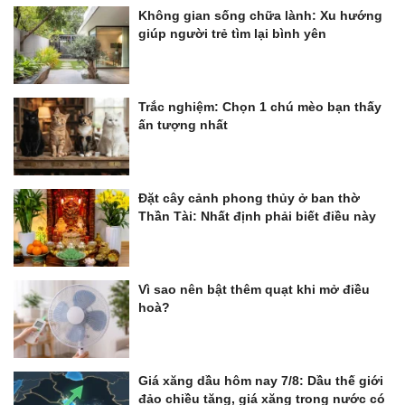
Không gian sống chữa lành: Xu hướng
giúp người trẻ tìm lại bình yên
Trắc nghiệm: Chọn 1 chú mèo bạn thấy
ấn tượng nhất
Đặt cây cảnh phong thủy ở ban thờ
Thần Tài: Nhất định phải biết điều này
Vì sao nên bật thêm quạt khi mở điều
hoà?
Giá xăng dầu hôm nay 7/8: Dầu thế giới
đảo chiều tăng, giá xăng trong nước có