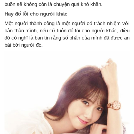
buồn sẽ không còn là chuyện quá khó khăn.
Hay đổ lỗi cho người khác
Một người thành công là một người có trách nhiệm với
bản thân mình, nếu cứ luôn đổ lỗi cho người khác, điều
đó có nghĩ là bạn tin rằng số phận của mình đã được an
bài bởi người đó.