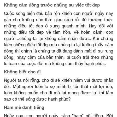
Không cảm động trước những sự việc tốt đẹp
Cuộc sống hiện đại, bận rộn khiến con người ngày nay
gần như không còn thời gian rảnh rỗi để thưởng thức
những điều tốt đẹp ở xung quanh mình. Hay đối với
những điều tốt đẹp về tâm hồn, về hoàn cảnh, con
người...chúng ta lại không cảm nhận được. Khi chứng
kiến những điều tốt đẹp mà chúng ta lại không thấy cảm
động thì chính là chúng ta đã đang đánh mất đi sự rung
động, nhạy cảm của bản thân, bị cuốn trôi theo những
lo toan của cuộc đời mà không cảm thấy hạnh phúc.
Không biết cho đi
Người ta nói rằng, cho đi sẽ khiến niềm vui được nhân
đôi. Một người luôn lo sợ mình bị tổn thất mất lợi ích,
luôn không muốn cho đi mà lại mong được lợi thì làm
sao có thể sống được hạnh phúc?
Ham mê danh tiếng
Ngày nay, con người ngày càng "ham" nổi tiếng. Bởi