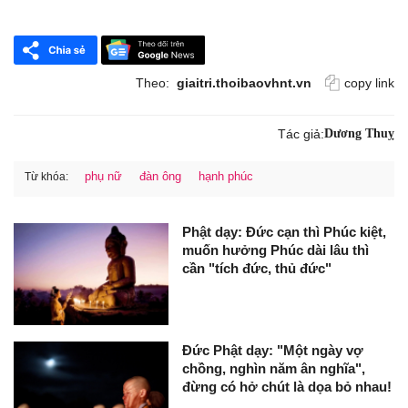
Theo:
giaitri.thoibaovhnt.vn
copy link
Tác giả:
Dương Thuỵ
phụ nữ
đàn ông
hạnh phúc
Từ khóa:
Phật dạy: Đức cạn thì Phúc kiệt,
muốn hưởng Phúc dài lâu thì
cần "tích đức, thủ đức"
Đức Phật dạy: "Một ngày vợ
chồng, nghìn năm ân nghĩa",
đừng có hở chút là dọa bỏ nhau!