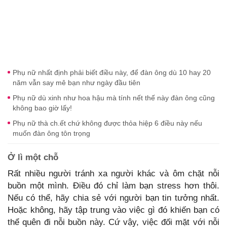
Phụ nữ nhất định phải biết điều này, để đàn ông dù 10 hay 20
năm vẫn say mê bạn như ngày đầu tiên
Phụ nữ dù xinh như hoa hậu mà tính nết thế này đàn ông cũng
không bao giờ lấy!
Phụ nữ thà ch.ết chứ không được thỏa hiệp 6 điều này nếu
muốn đàn ông tôn trọng
Ở lì một chỗ
Rất nhiều người tránh xa người khác và ôm chặt nỗi
buồn một mình. Điều đó chỉ làm bạn stress hơn thôi.
Nếu có thể, hãy chia sẻ với người bạn tin tưởng nhất.
Hoặc không, hãy tập trung vào việc gì đó khiến bạn có
thể quên đi nỗi buồn này. Cứ vậy, việc đối mặt với nỗi