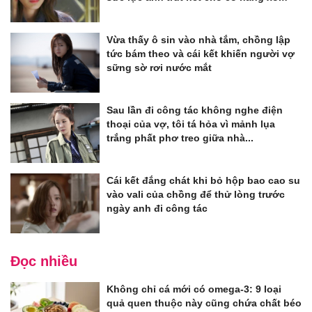
Vừa thấy ô sin vào nhà tắm, chồng lập
tức bám theo và cái kết khiến người vợ
sững sờ rơi nước mắt
Sau lần đi công tác không nghe điện
thoại của vợ, tôi tá hỏa vì mảnh lụa
trắng phất phơ treo giữa nhà...
Cái kết đắng chát khi bỏ hộp bao cao su
vào vali của chồng để thử lòng trước
ngày anh đi công tác
Đọc nhiều
Không chỉ cá mới có omega-3: 9 loại
quả quen thuộc này cũng chứa chất béo