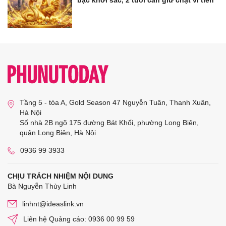
bạc khởi sắc, 2 tuổi cần giữ chặt ví tiền
Tầng 5 - tòa A, Gold Season 47 Nguyễn Tuân, Thanh Xuân,
Hà Nội
Số nhà 2B ngõ 175 đường Bát Khối, phường Long Biên,
quận Long Biên, Hà Nội
0936 99 3933
CHỊU TRÁCH NHIỆM NỘI DUNG
Bà Nguyễn Thùy Linh
linhnt@ideaslink.vn
Liên hệ Quảng cáo: 0936 00 99 59