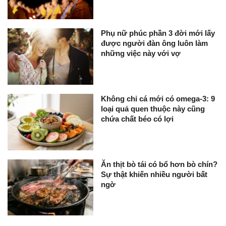
Phụ nữ phúc phần 3 đời mới lấy
được người đàn ông luôn làm
những việc này với vợ
Không chỉ cá mới có omega-3: 9
loại quả quen thuộc này cũng
chứa chất béo có lợi
Ăn thịt bò tái có bổ hơn bò chín?
Sự thật khiến nhiều người bất
ngờ