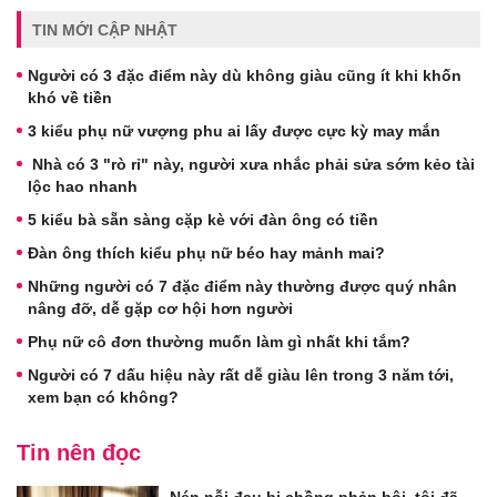
TIN MỚI CẬP NHẬT
Người có 3 đặc điểm này dù không giàu cũng ít khi khốn
khó về tiền
3 kiểu phụ nữ vượng phu ai lấy được cực kỳ may mắn
Nhà có 3 "rò rỉ" này, người xưa nhắc phải sửa sớm kẻo tài
lộc hao nhanh
5 kiểu bà sẵn sàng cặp kè với đàn ông có tiền
Đàn ông thích kiểu phụ nữ béo hay mảnh mai?
Những người có 7 đặc điểm này thường được quý nhân
nâng đỡ, dễ gặp cơ hội hơn người
Phụ nữ cô đơn thường muốn làm gì nhất khi tắm?
Người có 7 dấu hiệu này rất dễ giàu lên trong 3 năm tới,
xem bạn có không?
Tin nên đọc