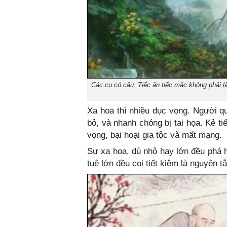
Các cụ có câu: Tiếc ăn tiếc mặc không phải là 
Xa hoa thì nhiều dục vọng. Người q
bỏ, và nhanh chóng bị tai họa. Kẻ t
vọng, bại hoại gia tộc và mất mạng.
Sự xa hoa, dù nhỏ hay lớn đều phá h
tuệ lớn đều coi tiết kiệm là nguyên t