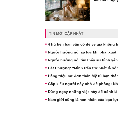
TIN MỚI CẬP NHẬT
4 hũ tiền bạn cần có để về già không 
Người hướng nội áp lực khi phải xuất 
Người hướng nội tìm thấy sự bình yên
Cát Phượng: “Mình trăn trở nhất là s
Hàng triệu mẹ đơn thân Mỹ rủ bạn thâ
Gặp kiểu người này nhớ đề phòng: Nh
Dừng ngay những việc này để tránh lãn
Nam giới cũng là nạn nhân của bạo lự