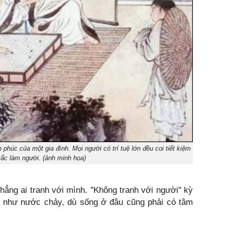
phúc của một gia đình. Mọi người có trí tuệ lớn đều coi tiết kiệm
tắc làm người. (ảnh minh họa)
hẳng ai tranh với mình. ''Không tranh với người'' kỳ
ng như nước chảy, dù sống ở đâu cũng phải có tâm