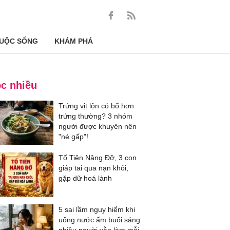
UỘC SỐNG
KHÁM PHÁ
c nhiều
Trứng vịt lộn có bổ hơn
trứng thường? 3 nhóm
người được khuyên nên
"né gấp"!
Tổ Tiên Nâng Đỡ, 3 con
giáp tai qua nạn khỏi,
gặp dữ hoá lành
5 sai lầm nguy hiểm khi
uống nước ấm buổi sáng