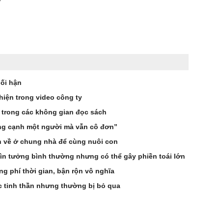
hối hận
hiện trong video công ty
 trong các không gian đọc sách
ống cạnh một người mà vẫn cô đơn”
n về ở chung nhà để cùng nuôi con
ìn tưởng bình thường nhưng có thể gây phiền toái lớn
g phí thời gian, bận rộn vô nghĩa
c tinh thần nhưng thường bị bỏ qua