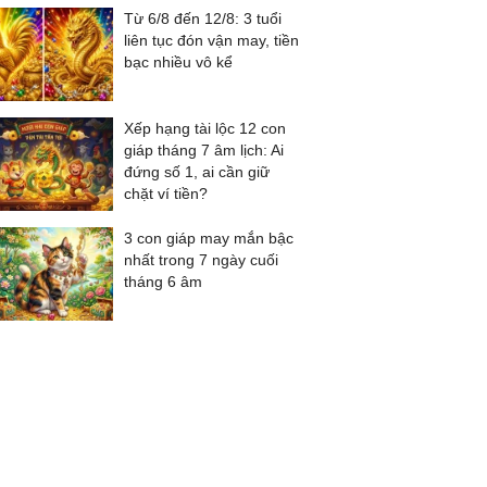
Từ 6/8 đến 12/8: 3 tuổi
liên tục đón vận may, tiền
bạc nhiều vô kể
Xếp hạng tài lộc 12 con
giáp tháng 7 âm lịch: Ai
đứng số 1, ai cần giữ
chặt ví tiền?
3 con giáp may mắn bậc
nhất trong 7 ngày cuối
tháng 6 âm