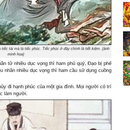
tiếc tài mà là tiếc phúc. Tiếc phúc ở đây chính là tiết kiệm. (ảnh
minh họa)
uân tử nhiều dục vọng thì ham phú quý, Đạo bị phế
iểu nhân nhiều dục vọng thì ham cầu sử dụng cuồng
ủy đi hạnh phúc của một gia đình. Mọi người có trí
ắc làm người.