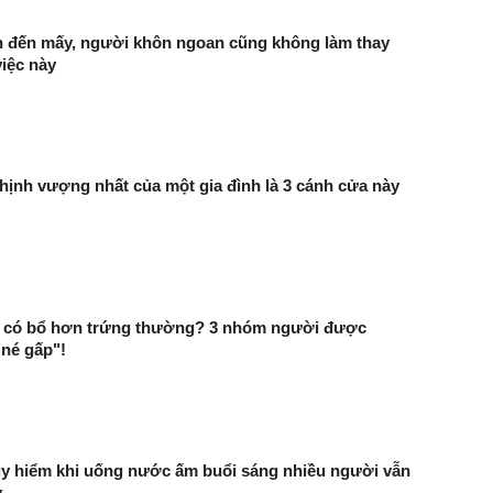
n đến mấy, người khôn ngoan cũng không làm thay
iệc này
hịnh vượng nhất của một gia đình là 3 cánh cửa này
ộn có bổ hơn trứng thường? 3 nhóm người được
né gấp"!
uy hiểm khi uống nước ấm buổi sáng nhiều người vẫn
y