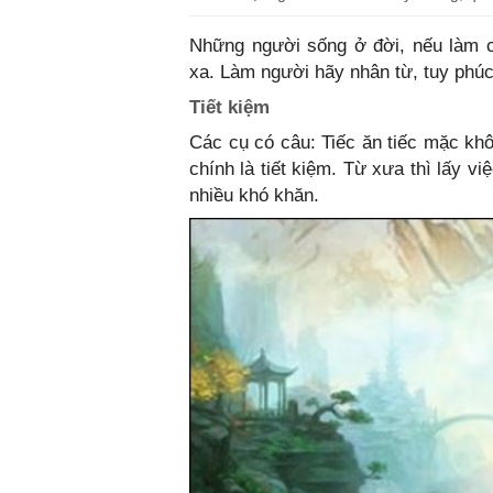
Những người sống ở đời, nếu làm c
xa. Làm người hãy nhân từ, tuy phúc
Tiết kiệm
Các cụ có câu: Tiếc ăn tiếc mặc khôn
chính là tiết kiệm. Từ xưa thì lấy v
nhiều khó khăn.