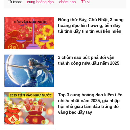
cung hoàng đạo
chòm sao
Tử vi
Từ khóa:
Đúng thứ Bảy, Chủ Nhật, 3 cung
hoàng đạo lên hương, tiền đầy
túi tình đầy tim tin vui liên miên
3 chòm sao bứt phá đổi vận
thành công nửa đầu năm 2025
Top 3 cung hoàng đạo kiếm tiền
nhiều nhất năm 2025, gia nhập
hội nhà giàu làm đâu trúng đó
vàng bạc đầy tay