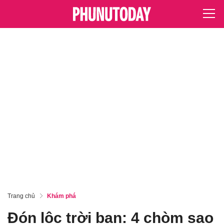
Trang chủ
Khám phá
Đón lộc trời ban: 4 chòm sao