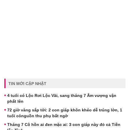
TIN MỚI CẬP NHẬT
4 tuổi có Lộc Rơi Lộc Vãi, sang tháng 7 Âm vượng vận
phất lên
72 giờ vàng sắp tới: 2 con giáp khôn khéo dễ trúng lớn, 1
tuổi cónguồn thu phụ bất ngờ
Tháng 7 Cô hồn ai đen mặc ai: 3 con giáp này đỏ cả Tiền