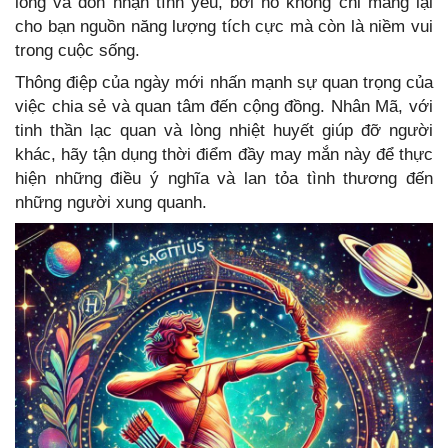
lòng và đón nhận tình yêu, bởi nó không chỉ mang lại
cho bạn nguồn năng lượng tích cực mà còn là niềm vui
trong cuộc sống.
Thông điệp của ngày mới nhấn mạnh sự quan trọng của
việc chia sẻ và quan tâm đến cộng đồng. Nhân Mã, với
tinh thần lạc quan và lòng nhiệt huyết giúp đỡ người
khác, hãy tận dụng thời điểm đầy may mắn này để thực
hiện những điều ý nghĩa và lan tỏa tình thương đến
những người xung quanh.