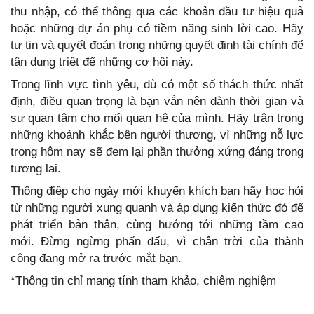
thu nhập, có thể thông qua các khoản đầu tư hiệu quả
hoặc những dự án phụ có tiềm năng sinh lời cao. Hãy
tự tin và quyết đoán trong những quyết định tài chính để
tận dụng triệt để những cơ hội này.
Trong lĩnh vực tình yêu, dù có một số thách thức nhất
định, điều quan trọng là bạn vẫn nên dành thời gian và
sự quan tâm cho mối quan hệ của mình. Hãy trân trọng
những khoảnh khắc bên người thương, vì những nỗ lực
trong hôm nay sẽ đem lại phần thưởng xứng đáng trong
tương lai.
Thông điệp cho ngày mới khuyến khích bạn hãy học hỏi
từ những người xung quanh và áp dụng kiến thức đó để
phát triển bản thân, cùng hướng tới những tầm cao
mới. Đừng ngừng phấn đấu, vì chân trời của thành
công đang mở ra trước mắt bạn.
*Thông tin chỉ mang tính tham khảo, chiêm nghiệm