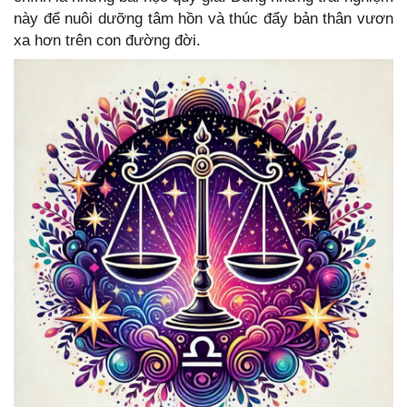
này để nuôi dưỡng tâm hồn và thúc đẩy bản thân vươn
xa hơn trên con đường đời.