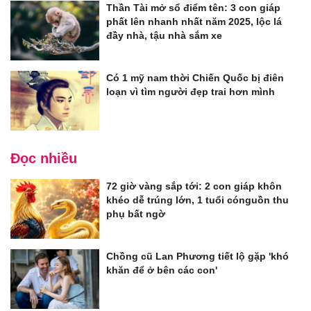
Thần Tài mở sổ điểm tên: 3 con giáp
phất lên nhanh nhất năm 2025, lộc lá
đầy nhà, tậu nhà sắm xe
Có 1 mỹ nam thời Chiến Quốc bị điên
loạn vì tìm người đẹp trai hơn mình
Đọc nhiều
72 giờ vàng sắp tới: 2 con giáp khôn
khéo dễ trúng lớn, 1 tuổi cónguồn thu
phụ bất ngờ
Chồng cũ Lan Phương tiết lộ gặp 'khó
khăn để ở bên các con'