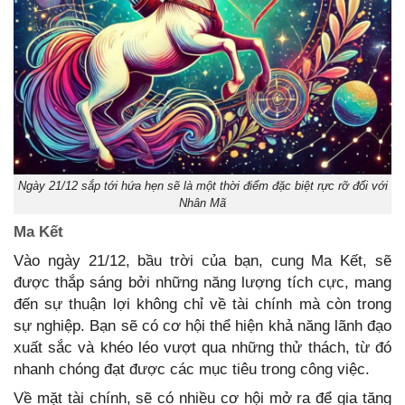
Ngày 21/12 sắp tới hứa hẹn sẽ là một thời điểm đặc biệt rực rỡ đối với
Nhân Mã
Ma Kết
Vào ngày 21/12, bầu trời của bạn, cung Ma Kết, sẽ
được thắp sáng bởi những năng lượng tích cực, mang
đến sự thuận lợi không chỉ về tài chính mà còn trong
sự nghiệp. Bạn sẽ có cơ hội thể hiện khả năng lãnh đạo
xuất sắc và khéo léo vượt qua những thử thách, từ đó
nhanh chóng đạt được các mục tiêu trong công việc.
Về mặt tài chính, sẽ có nhiều cơ hội mở ra để gia tăng