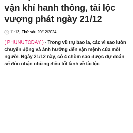
vận khí hanh thông, tài lộc
vượng phát ngày 21/12
11:13, Thứ sáu 20/12/2024
( PHUNUTODAY )
-
Trong vũ trụ bao la, các vì sao luôn
chuyển động và ảnh hưởng đến vận mệnh của mỗi
người. Ngày 21/12 này, có 4 chòm sao được dự đoán
sẽ đón nhận những điều tốt lành về tài lộc.