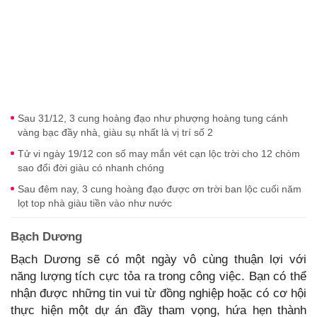
Sau 31/12, 3 cung hoàng đạo như phượng hoàng tung cánh
vàng bạc đầy nhà, giàu sụ nhất là vị trí số 2
Tử vi ngày 19/12 con số may mắn vét cạn lộc trời cho 12 chòm
sao đổi đời giàu có nhanh chóng
Sau đêm nay, 3 cung hoàng đạo được ơn trời ban lộc cuối năm
lọt top nhà giàu tiền vào như nước
Bạch Dương
Bạch Dương sẽ có một ngày vô cùng thuận lợi với
năng lượng tích cực tỏa ra trong công việc. Bạn có thể
nhận được những tin vui từ đồng nghiệp hoặc có cơ hội
thực hiện một dự án đầy tham vọng, hứa hẹn thành