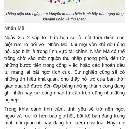
Thông điệp cho ngày mới khuyến khích Thiên Bình hãy trân trọng từng
khoảnh khắc và thử thách
Nhân Mã
Ngày 21/12 sắp tới hứa hẹn sẽ là một thời điểm đặc
biệt rực rỡ đối với Nhân Mã, khi mọi vận khí đều ủng
hộ, đặc biệt là trong lĩnh vực tài chính. Nhân Mã có thể
trông chờ vào một nguồn thu nhập phong phú, đến từ
những bước tiến trong công việc hoặc các khoản đầu
tư mang lại bất ngờ tích cực. Sự nghiệp cũng sẽ có
những tín hiệu khả quan, cho thấy nỗ lực của bạn thời
gian qua sẽ được đền đáp bằng những thành công đáng
ghi nhận hay sự công nhận từ cấp trên cũng như đồng
nghiệp.
Trong khía cạnh tình cảm, tình yêu sẽ trở nên ngọt
ngào và rực rỡ hơn bao giờ hết, bất kể bạn đang trong
một mối quan hệ hay đang tìm kiếm nửa kia. Hãy mở