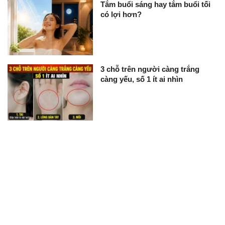
Tắm buổi sáng hay tắm buổi tối
có lợi hơn?
3 chỗ trên người càng trắng
càng yếu, số 1 ít ai nhìn