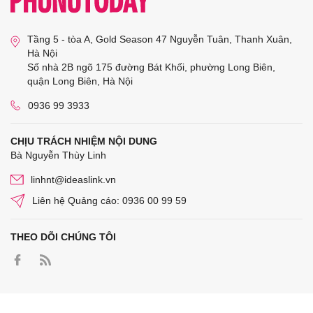
Tầng 5 - tòa A, Gold Season 47 Nguyễn Tuân, Thanh Xuân,
Hà Nội
Số nhà 2B ngõ 175 đường Bát Khối, phường Long Biên,
quận Long Biên, Hà Nội
0936 99 3933
CHỊU TRÁCH NHIỆM NỘI DUNG
Bà Nguyễn Thùy Linh
linhnt@ideaslink.vn
Liên hệ Quảng cáo: 0936 00 99 59
THEO DÕI CHÚNG TÔI