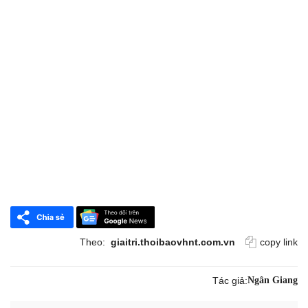
Theo:
giaitri.thoibaovhnt.com.vn
copy link
Tác giả:
Ngân Giang