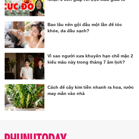
Bao lâu nên gội đầu một lần để tóc
khỏe, da đầu sạch?
Vì sao người xưa khuyên hạn chế mặc 2
kiểu màu này trong tháng 7 âm lịch?
Cách để cây kim tiền nhanh ra hoa, rước
may mắn vào nhà