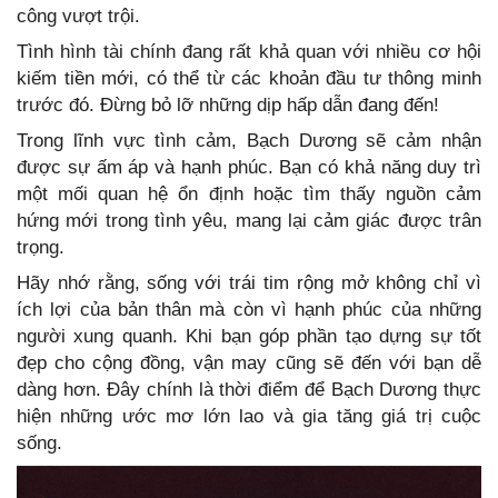
công vượt trội.
Tình hình tài chính đang rất khả quan với nhiều cơ hội
kiếm tiền mới, có thể từ các khoản đầu tư thông minh
trước đó. Đừng bỏ lỡ những dịp hấp dẫn đang đến!
Trong lĩnh vực tình cảm, Bạch Dương sẽ cảm nhận
được sự ấm áp và hạnh phúc. Bạn có khả năng duy trì
một mối quan hệ ổn định hoặc tìm thấy nguồn cảm
hứng mới trong tình yêu, mang lại cảm giác được trân
trọng.
Hãy nhớ rằng, sống với trái tim rộng mở không chỉ vì
ích lợi của bản thân mà còn vì hạnh phúc của những
người xung quanh. Khi bạn góp phần tạo dựng sự tốt
đẹp cho cộng đồng, vận may cũng sẽ đến với bạn dễ
dàng hơn. Đây chính là thời điểm để Bạch Dương thực
hiện những ước mơ lớn lao và gia tăng giá trị cuộc
sống.