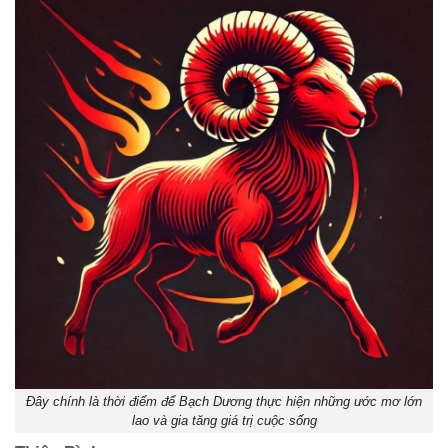
Đây chính là thời điểm để Bạch Dương thực hiện những ước mơ lớn
lao và gia tăng giá trị cuộc sống