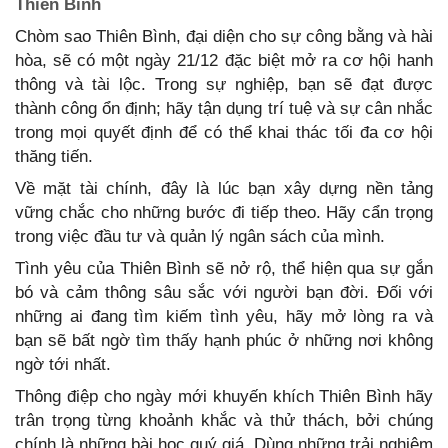
Thiên Bình
Chòm sao Thiên Bình, đại diện cho sự công bằng và hài
hòa, sẽ có một ngày 21/12 đặc biệt mở ra cơ hội hanh
thông và tài lộc. Trong sự nghiệp, bạn sẽ đạt được
thành công ổn định; hãy tận dụng trí tuệ và sự cân nhắc
trong mọi quyết định để có thể khai thác tối đa cơ hội
thăng tiến.
Về mặt tài chính, đây là lúc bạn xây dựng nền tảng
vững chắc cho những bước đi tiếp theo. Hãy cẩn trọng
trong việc đầu tư và quản lý ngân sách của mình.
Tình yêu của Thiên Bình sẽ nở rộ, thể hiện qua sự gắn
bó và cảm thông sâu sắc với người bạn đời. Đối với
những ai đang tìm kiếm tình yêu, hãy mở lòng ra và
bạn sẽ bất ngờ tìm thấy hạnh phúc ở những nơi không
ngờ tới nhất.
Thông điệp cho ngày mới khuyến khích Thiên Bình hãy
trân trọng từng khoảnh khắc và thử thách, bởi chúng
chính là những bài học quý giá. Dùng những trải nghiệm