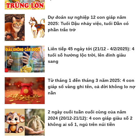
Dự đoán sự nghiệp 12 con giáp năm
2025: Tuổi Dậu nhảy việc, tuổi Dần có
phần trắc trở
Liên tiếp 45 ngày tới (21/12 - 4/2/2025): 4
tuổi số hưởng lộc trời, lên đỉnh giàu
sang
Từ tháng 1 đến tháng 3 năm 2025: 4 con
giáp sổ vàng ghi tên, cả đời không lo nợ
nần
2 ngày cuối tuần cuối cùng của năm
2024 (20/12-21/12): 4 con giáp giàu số 2
không ai số 1, ngủ trên núi tiền