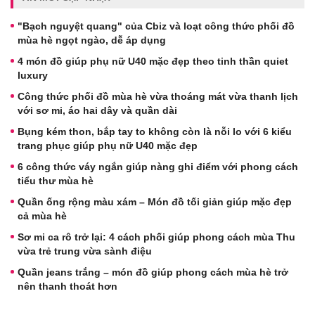
"Bạch nguyệt quang" của Cbiz và loạt công thức phối đồ
mùa hè ngọt ngào, dễ áp dụng
4 món đồ giúp phụ nữ U40 mặc đẹp theo tinh thần quiet
luxury
Công thức phối đồ mùa hè vừa thoáng mát vừa thanh lịch
với sơ mi, áo hai dây và quần dài
Bụng kém thon, bắp tay to không còn là nỗi lo với 6 kiểu
trang phục giúp phụ nữ U40 mặc đẹp
6 công thức váy ngắn giúp nàng ghi điểm với phong cách
tiểu thư mùa hè
Quần ống rộng màu xám – Món đồ tối giản giúp mặc đẹp
cả mùa hè
Sơ mi ca rô trở lại: 4 cách phối giúp phong cách mùa Thu
vừa trẻ trung vừa sành điệu
Quần jeans trắng – món đồ giúp phong cách mùa hè trở
nên thanh thoát hơn