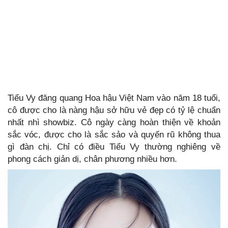
Tiểu Vy đăng quang Hoa hậu Việt Nam vào năm 18 tuổi,
cô được cho là nàng hậu sở hữu vẻ đẹp có tỷ lệ chuẩn
nhất nhì showbiz. Cô ngày càng hoàn thiện về khoản
sắc vóc, được cho là sắc sảo và quyến rũ không thua
gì đàn chị. Chỉ có điều Tiểu Vy thường nghiêng về
phong cách giản dị, chân phương nhiều hơn.