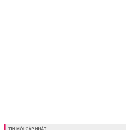
TIN MỚI CẬP NHẬT