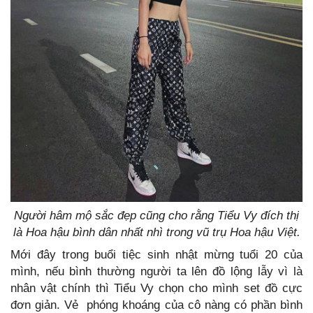
Người hâm mộ sắc đẹp cũng cho rằng Tiểu Vy đích thị
là Hoa hậu bình dân nhất nhì trong vũ trụ Hoa hậu Việt.
Mới đây trong buổi tiệc sinh nhật mừng tuổi 20 của
mình, nếu bình thường người ta lên đồ lộng lẫy vì là
nhân vật chính thì Tiểu Vy chọn cho mình set đồ cực
đơn giản. Vẻ phóng khoáng của cô nàng có phần bình