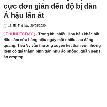
cực đơn giản đến độ bị dàn
Á hậu lấn át
16:25, Thứ bảy 29/08/2020
( PHUNUTODAY )
-
Trong khi nhiều Hoa hậu khác bắt
đầu sắm sửa hàng hiệu ngày một nhiều sau đăng
quang, Tiểu Vy vẫn thường xuyên kết thân với những
item có giá thành bình dân như áo phông, quần jeans,
áo croptop...