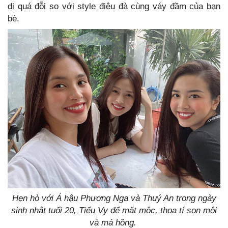
dị quá đỗi so với style điệu đà cùng váy đầm của bạn
bè.
Hẹn hò với Á hậu Phương Nga và Thuý An trong ngày
sinh nhật tuổi 20, Tiểu Vy để mặt mộc, thoa tí son môi
và má hồng.