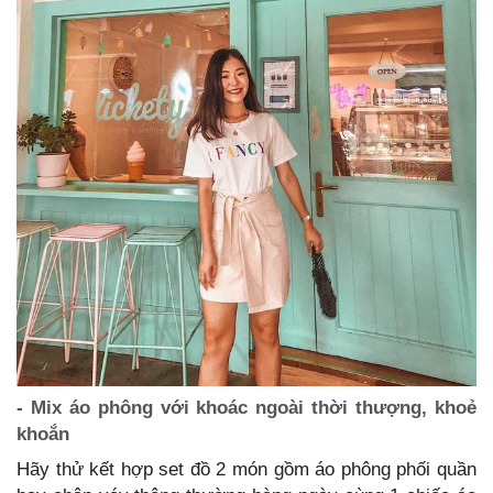
- Mix áo phông với khoác ngoài thời thượng, khoẻ
khoắn
Hãy thử kết hợp set đồ 2 món gồm áo phông phối quần