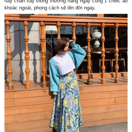
hay chân váy thông thường hàng ngày cùng 1 chiếc áo
khoác ngoài, phong cách sẽ lên đời ngay.