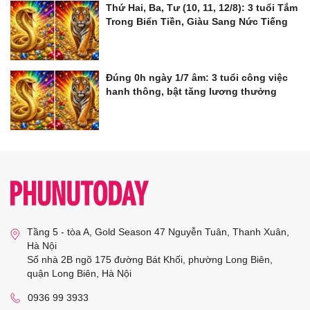
Thứ Hai, Ba, Tư (10, 11, 12/8): 3 tuổi Tắm
Trong Biển Tiền, Giàu Sang Nức Tiếng
Đúng 0h ngày 1/7 âm: 3 tuổi công việc
hanh thông, bật tăng lương thưởng
Tầng 5 - tòa A, Gold Season 47 Nguyễn Tuân, Thanh Xuân,
Hà Nội
Số nhà 2B ngõ 175 đường Bát Khối, phường Long Biên,
quận Long Biên, Hà Nội
0936 99 3933