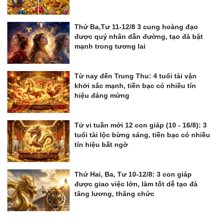
Thứ Ba,Tư 11-12/8 3 cung hoàng đạo
được quý nhân dẫn đường, tạo đà bật
mạnh trong tương lai
Từ nay đến Trung Thu: 4 tuổi tài vận
khởi sắc mạnh, tiền bạc có nhiều tín
hiệu đáng mừng
Tử vi tuần mới 12 con giáp (10 - 16/8): 3
tuổi tài lộc bừng sáng, tiền bạc có nhiều
tín hiệu bất ngờ
Thứ Hai, Ba, Tư 10-12/8: 3 con giáp
được giao việc lớn, làm tốt dễ tạo đà
tăng lương, thăng chức