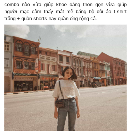
combo nào vừa giúp khoe dáng thon gọn vừa giúp
người mặc cảm thấy mát mẻ bằng bộ đôi áo t-shirt
trắng + quần shorts hay quần ống rộng cả.