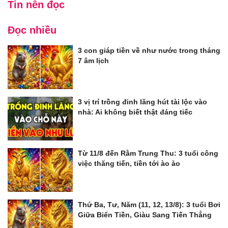
Tin nên đọc
Đọc nhiều
3 con giáp tiền về như nước trong tháng
7 âm lịch
3 vị trí trồng đinh lăng hút tài lộc vào
nhà: Ai không biết thật đáng tiếc
Từ 11/8 đến Rằm Trung Thu: 3 tuổi công
việc thăng tiến, tiền tới ào ào
Thứ Ba, Tư, Năm (11, 12, 13/8): 3 tuổi Bơi
Giữa Biển Tiền, Giàu Sang Tiến Thẳng