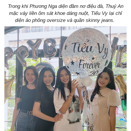
Trong khi Phương Nga diện đầm nơ điệu đà, Thuý An
mặc váy liền ôm sát khoe dáng nuột, Tiểu Vy lại chỉ
diện áo phông oversize và quần skinny jeans.