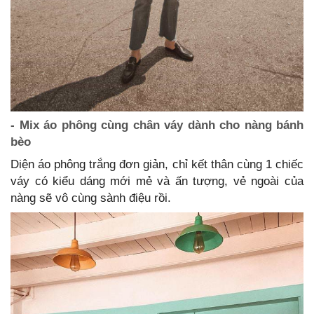
- Mix áo phông cùng chân váy dành cho nàng bánh
bèo
Diện áo phông trắng đơn giản, chỉ kết thân cùng 1 chiếc
váy có kiểu dáng mới mẻ và ấn tượng, vẻ ngoài của
nàng sẽ vô cùng sành điệu rồi.