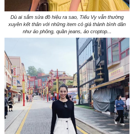
Dù ai sắm sửa đồ hiệu ra sao, Tiểu Vy vẫn thường
xuyên kết thân với những item có giá thành bình dân
như áo phông, quần jeans, áo croptop...