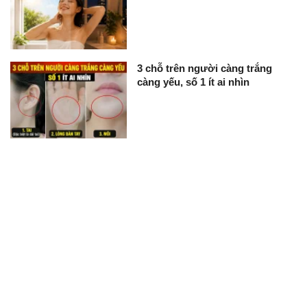
3 chỗ trên người càng trắng
càng yếu, số 1 ít ai nhìn