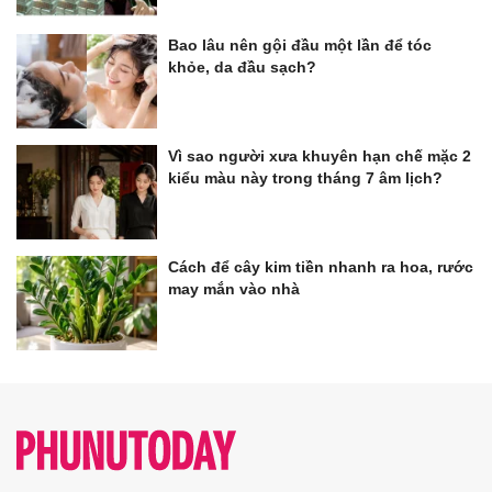
Bao lâu nên gội đầu một lần để tóc
khỏe, da đầu sạch?
Vì sao người xưa khuyên hạn chế mặc 2
kiểu màu này trong tháng 7 âm lịch?
Cách để cây kim tiền nhanh ra hoa, rước
may mắn vào nhà