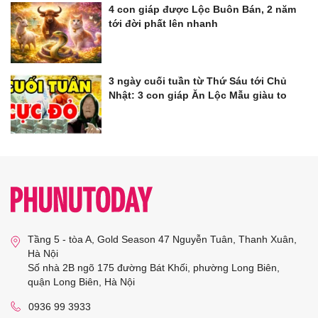
4 con giáp được Lộc Buôn Bán, 2 năm
tới đời phất lên nhanh
3 ngày cuối tuần từ Thứ Sáu tới Chủ
Nhật: 3 con giáp Ăn Lộc Mẫu giàu to
Tầng 5 - tòa A, Gold Season 47 Nguyễn Tuân, Thanh Xuân,
Hà Nội
Số nhà 2B ngõ 175 đường Bát Khối, phường Long Biên,
quận Long Biên, Hà Nội
0936 99 3933