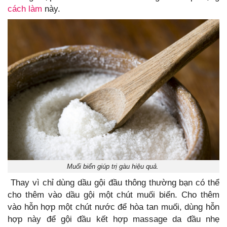
cách làm
này.
Muối biển giúp trị gàu hiệu quả.
Thay vì chỉ dùng dầu gội đầu thông thường bạn có thể
cho thêm vào dầu gội một chút muối biển. Cho thêm
vào hỗn hợp một chút nước để hòa tan muối, dùng hỗn
hợp này để gội đầu kết hợp massage da đầu nhẹ