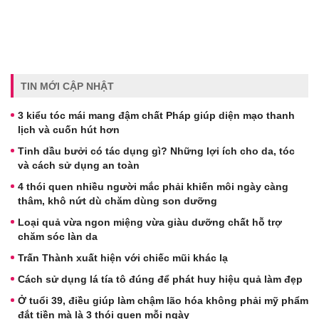
TIN MỚI CẬP NHẬT
3 kiểu tóc mái mang đậm chất Pháp giúp diện mạo thanh
lịch và cuốn hút hơn
Tinh dầu bưởi có tác dụng gì? Những lợi ích cho da, tóc
và cách sử dụng an toàn
4 thói quen nhiều người mắc phải khiến môi ngày càng
thâm, khô nứt dù chăm dùng son dưỡng
Loại quả vừa ngon miệng vừa giàu dưỡng chất hỗ trợ
chăm sóc làn da
Trấn Thành xuất hiện với chiếc mũi khác lạ
Cách sử dụng lá tía tô đúng để phát huy hiệu quả làm đẹp
Ở tuổi 39, điều giúp làm chậm lão hóa không phải mỹ phẩm
đắt tiền mà là 3 thói quen mỗi ngày