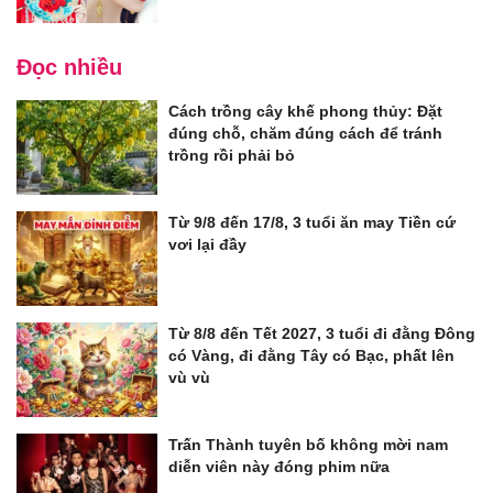
Đọc nhiều
Cách trồng cây khế phong thủy: Đặt
đúng chỗ, chăm đúng cách để tránh
trồng rồi phải bỏ
Từ 9/8 đến 17/8, 3 tuổi ăn may Tiền cứ
vơi lại đầy
Từ 8/8 đến Tết 2027, 3 tuổi đi đằng Đông
có Vàng, đi đằng Tây có Bạc, phất lên
vù vù
Trấn Thành tuyên bố không mời nam
diễn viên này đóng phim nữa