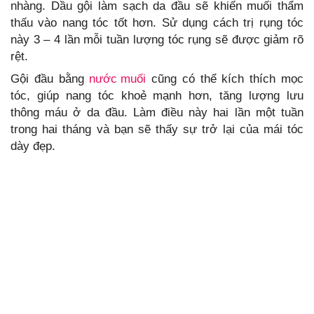
nhàng. Dầu gội làm sạch da đầu sẽ khiến muối thẩm
thấu vào nang tóc tốt hơn. Sử dụng cách trị rụng tóc
này 3 – 4 lần mỗi tuần lượng tóc rụng sẽ được giảm rõ
rệt.
Gội đầu bằng
nước muối
cũng có thể kích thích mọc
tóc, giúp nang tóc khoẻ mạnh hơn, tăng lượng lưu
thông máu ở da đầu. Làm điều này hai lần một tuần
trong hai tháng và bạn sẽ thấy sự trở lại của mái tóc
dày đẹp.