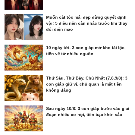
Muốn cắt tóc mái đẹp đừng quyết định
vội: 5 điều nên cân nhắc trước khi thay
đổi diện mạo
10 ngày tới: 3 con giáp mở kho tài lộc,
tiền về từ nhiều nguồn
Thứ Sáu, Thứ Bảy, Chủ Nhật (7,8,9/8): 3
con giáp giữ ví, chủ quan là mất tiền
không đáng
Sau ngày 10/8: 3 con giáp bước vào giai
đoạn nhiều cơ hội, tiền bạc khởi sắc