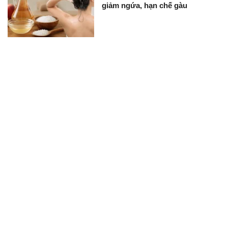
giảm ngứa, hạn chế gàu