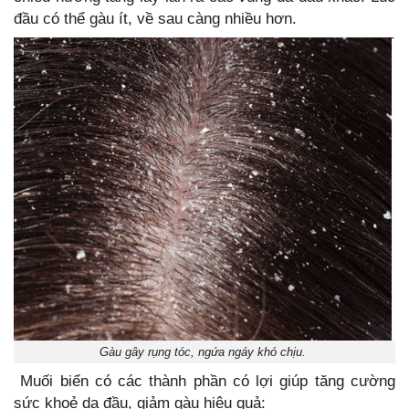
đầu có thể gàu ít, về sau càng nhiều hơn.
Gàu gây rụng tóc, ngứa ngáy khó chịu.
Muối biển có các thành phần có lợi giúp tăng cường
sức khoẻ da đầu, giảm gàu hiệu quả: