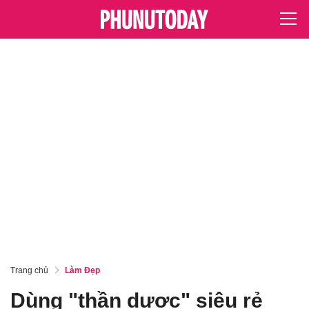
Trang chủ
Làm Đẹp
Dùng "thần dược" siêu rẻ