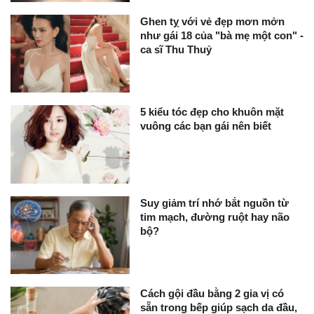
Ghen tỵ với vẻ đẹp mơn mởn
như gái 18 của "bà mẹ một con" -
ca sĩ Thu Thuỷ
5 kiểu tóc đẹp cho khuôn mặt
vuông các bạn gái nên biết
Suy giảm trí nhớ bắt nguồn từ
tim mạch, đường ruột hay não
bộ?
Cách gội đầu bằng 2 gia vị có
sẵn trong bếp giúp sạch da đầu,