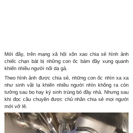
Mới đây, trên mạng xã hội xôn xao chia sẻ hình ảnh
chiếc chạn bát bị những con ốc bám đầy xung quanh
khiến nhiều người nổi da gà.
Theo hình ảnh được chia sẻ, những con ốc nhìn xa xa
như sinh vật lạ khiến nhiều người nhìn không ra còn
tưởng sau bọ hay ký sinh trùng bò đầy nhà. Nhưng sau
khi đọc câu chuyện được chủ nhân chia sẻ mọi người
mới vỡ lẽ.