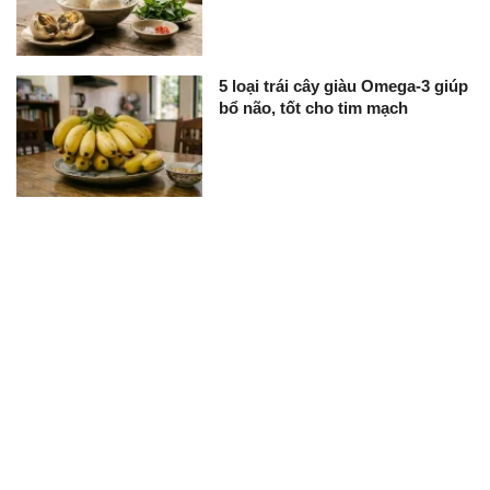
5 loại trái cây giàu Omega-3 giúp
bổ não, tốt cho tim mạch