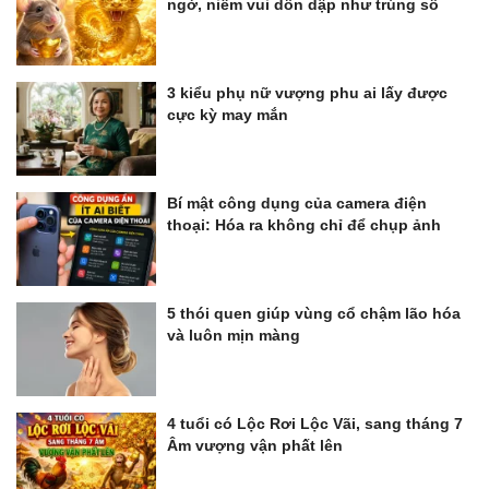
ngờ, niềm vui dồn dập như trúng số
3 kiểu phụ nữ vượng phu ai lấy được
cực kỳ may mắn
Bí mật công dụng của camera điện
thoại: Hóa ra không chỉ để chụp ảnh
5 thói quen giúp vùng cổ chậm lão hóa
và luôn mịn màng
4 tuổi có Lộc Rơi Lộc Vãi, sang tháng 7
Âm vượng vận phất lên