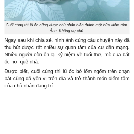
Cuối cùng thì lũ ốc cũng được chủ nhân biến thành một bữa điểm tâm.
Ảnh: Không sợ chó.
Ngay sau khi chia sẻ, hình ảnh cùng câu chuyện này đã
thu hút được rất nhiều sự quan tâm của cư dân mạng.
Nhiều người còn ôn lại kỷ niệm về tuổi thơ, mò cua bắt
ốc nơi quê nhà.
Được biết, cuối cùng thì lũ ốc bò lổm ngổm trên chạn
bát cũng đã yên vị trên đĩa và trở thành món điểm tâm
của chủ nhân đãng trí.