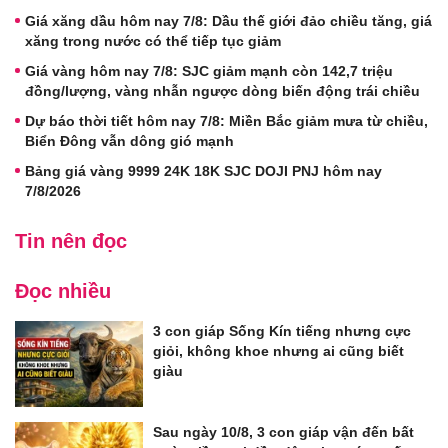
Giá xăng dầu hôm nay 7/8: Dầu thế giới đảo chiều tăng, giá
xăng trong nước có thể tiếp tục giảm
Giá vàng hôm nay 7/8: SJC giảm mạnh còn 142,7 triệu
đồng/lượng, vàng nhẫn ngược dòng biến động trái chiều
Dự báo thời tiết hôm nay 7/8: Miền Bắc giảm mưa từ chiều,
Biển Đông vẫn dông gió mạnh
Bảng giá vàng 9999 24K 18K SJC DOJI PNJ hôm nay
7/8/2026
Tin nên đọc
Đọc nhiều
3 con giáp Sống Kín tiếng nhưng cực
giỏi, không khoe nhưng ai cũng biết
giàu
Sau ngày 10/8, 3 con giáp vận đến bất