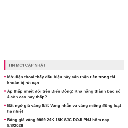
TIN MỚI CẬP NHẬT
Mở điện thoại thấy dấu hiệu này cẩn thận tiền trong tài
khoản bị rút cạn
Áp thấp nhiệt đới trên Biển Đông: Khả năng thành bão số
4 còn cao hay thấp?
Bất ngờ giá vàng 8/8: Vàng nhẫn và vàng miếng đồng loạt
hạ nhiệt
Bảng giá vàng 9999 24K 18K SJC DOJI PNJ hôm nay
8/8/2026