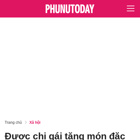
Trang chủ
Xã hội
Được chị gái tặng món đặc