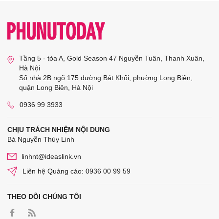
Tầng 5 - tòa A, Gold Season 47 Nguyễn Tuân, Thanh Xuân,
Hà Nội
Số nhà 2B ngõ 175 đường Bát Khối, phường Long Biên,
quận Long Biên, Hà Nội
0936 99 3933
CHỊU TRÁCH NHIỆM NỘI DUNG
Bà Nguyễn Thùy Linh
linhnt@ideaslink.vn
Liên hệ Quảng cáo: 0936 00 99 59
THEO DÕI CHÚNG TÔI