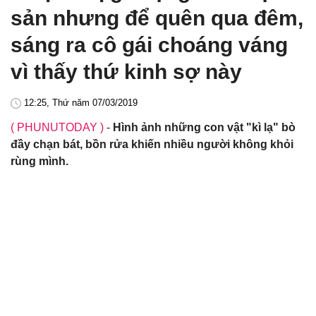
sản nhưng để quên qua đêm,
sáng ra cô gái choáng váng
vì thấy thứ kinh sợ này
12:25, Thứ năm 07/03/2019
( PHUNUTODAY )
-
Hình ảnh những con vật "kì lạ" bò
đầy chạn bát, bồn rửa khiến nhiều người không khỏi
rùng mình.