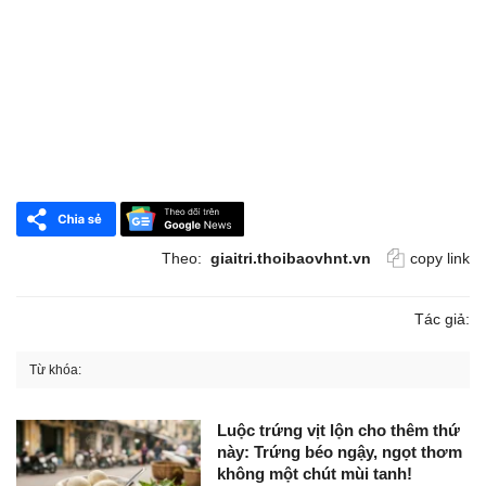
Theo:
giaitri.thoibaovhnt.vn
copy link
Tác giả:
Từ khóa:
Luộc trứng vịt lộn cho thêm thứ
này: Trứng béo ngậy, ngọt thơm
không một chút mùi tanh!