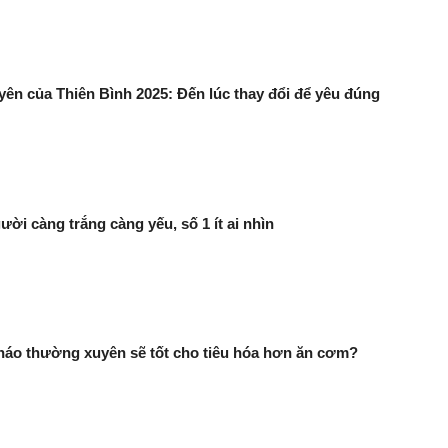
uyên của Thiên Bình 2025: Đến lúc thay đổi để yêu đúng
ười càng trắng càng yếu, số 1 ít ai nhìn
háo thường xuyên sẽ tốt cho tiêu hóa hơn ăn cơm?