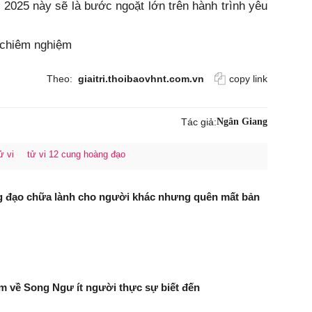
2025 này sẽ là bước ngoặt lớn trên hành trình yêu
, chiêm nghiệm
Theo:
giaitri.thoibaovhnt.com.vn
copy link
Tác giả:
Ngân Giang
ử vi
tử vi 12 cung hoàng đạo
g đạo chữa lành cho người khác nhưng quên mất bản
ầm về Song Ngư ít người thực sự biết đến