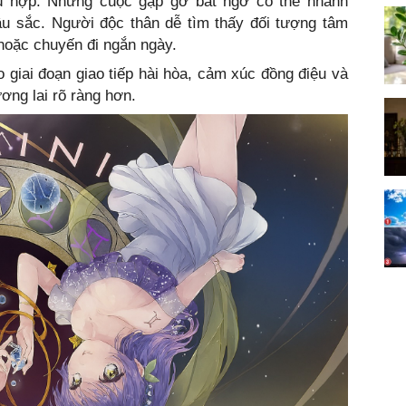
hù hợp. Những cuộc gặp gỡ bất ngờ có thể nhanh
u sắc. Người độc thân dễ tìm thấy đối tượng tâm
oặc chuyến đi ngắn ngày.
giai đoạn giao tiếp hài hòa, cảm xúc đồng điệu và
ơng lai rõ ràng hơn.