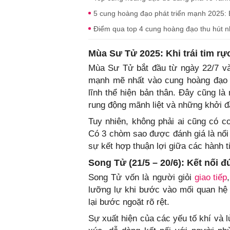
5 cung hoàng đạo phát triển mạnh 2025: 
Điểm qua top 4 cung hoàng đạo thu hút n
Mùa Sư Tử 2025: Khi trái tim r
Mùa Sư Tử bắt đầu từ ngày 22/7 và k
mạnh mẽ nhất vào cung hoàng đạo đ
lĩnh thể hiện bản thân. Đây cũng 
rung động mãnh liệt và những khởi 
Tuy nhiên, không phải ai cũng có c
Có 3 chòm sao được đánh giá là nổi
sự kết hợp thuận lợi giữa các hành t
Song Tử (21/5 – 20/6): Kết nối 
Song Tử vốn là người giỏi
giao tiếp
lưỡng lự khi bước vào mối quan hệ
lại bước ngoặt rõ rệt.
Sự xuất hiện của các yếu tố khí và