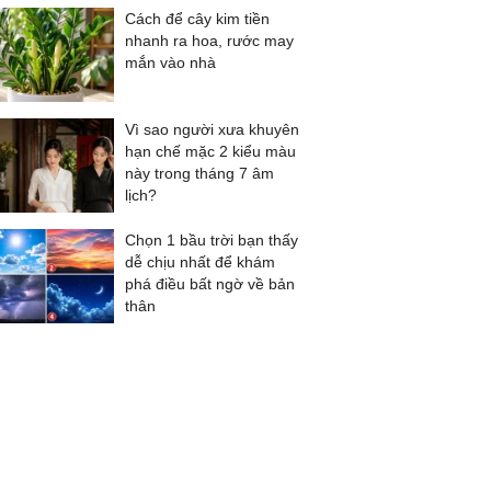
Cách để cây kim tiền
nhanh ra hoa, rước may
mắn vào nhà
Vì sao người xưa khuyên
hạn chế mặc 2 kiểu màu
này trong tháng 7 âm
lịch?
Chọn 1 bầu trời bạn thấy
dễ chịu nhất để khám
phá điều bất ngờ về bản
thân