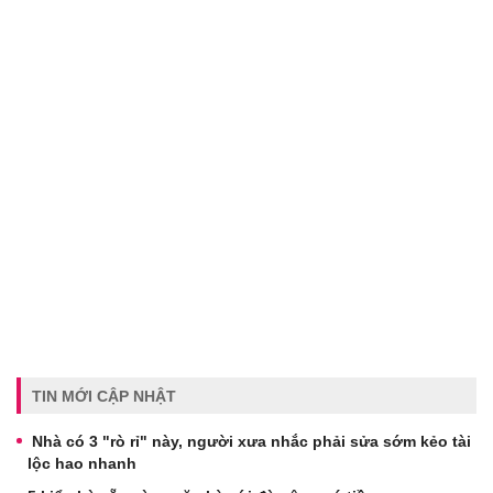
TIN MỚI CẬP NHẬT
Nhà có 3 "rò rỉ" này, người xưa nhắc phải sửa sớm kẻo tài
lộc hao nhanh