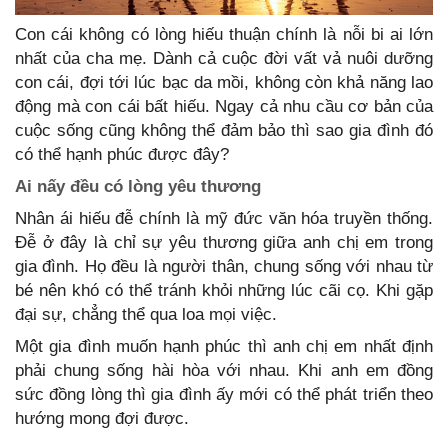
Con cái không có lòng hiếu thuận chính là nỗi bi ai lớn
nhất của cha mẹ. Dành cả cuộc đời vất vả nuôi dưỡng
con cái, đợi tới lúc bạc da mồi, không còn khả năng lao
động mà con cái bất hiếu. Ngay cả nhu cầu cơ bản của
cuộc sống cũng không thể đảm bảo thì sao gia đình đó
có thể hạnh phúc được đây?
Ai nấy đều có lòng yêu thương
Nhân ái hiếu đễ chính là mỹ đức văn hóa truyền thống.
Đễ ở đây là chỉ sự yêu thương giữa anh chị em trong
gia đình. Họ đều là người thân, chung sống với nhau từ
bé nên khó có thể tránh khỏi những lúc cãi cọ. Khi gặp
đại sự, chẳng thể qua loa mọi việc.
Một gia đình muốn hạnh phúc thì anh chị em nhất định
phải chung sống hài hòa với nhau. Khi anh em đồng
sức đồng lòng thì gia đình ấy mới có thể phát triển theo
hướng mong đợi được.