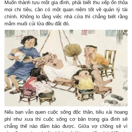
Muốn thành tựu một gia đình, phải biết thu xếp ổn thỏa
mọi chi tiêu, cần có một quan niệm tốt về quản lý tài
chính. Không lo lắng việc nhà cửa thì chẳng biết rằng
mắm muối củi lửa đều đắt đó.
Nếu bạn vẫn quen cuộc sống độc thân, tiêu xài hoang
phí như xưa thì cuộc sống cơ bản trong gia đình sẽ
chẳng thể nào đảm bảo được. Giữa vợ chồng sẽ vì