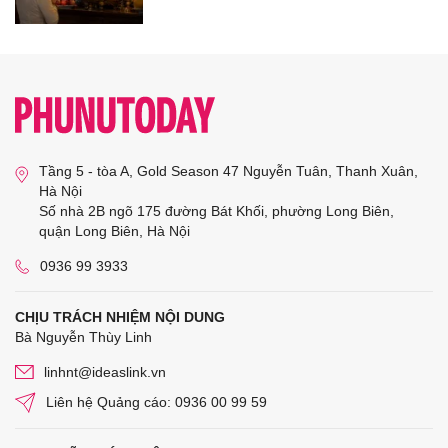
Tầng 5 - tòa A, Gold Season 47 Nguyễn Tuân, Thanh Xuân,
Hà Nội
Số nhà 2B ngõ 175 đường Bát Khối, phường Long Biên,
quận Long Biên, Hà Nội
0936 99 3933
CHỊU TRÁCH NHIỆM NỘI DUNG
Bà Nguyễn Thùy Linh
linhnt@ideaslink.vn
Liên hệ Quảng cáo: 0936 00 99 59