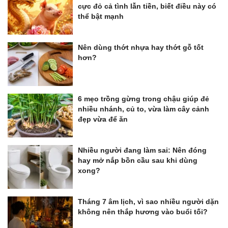
cực đỏ cả tình lẫn tiền, biết điều này có
thể bật mạnh
Nên dùng thớt nhựa hay thớt gỗ tốt
hơn?
6 mẹo trồng gừng trong chậu giúp đẻ
nhiều nhánh, củ to, vừa làm cây cảnh
đẹp vừa để ăn
Nhiều người đang làm sai: Nên đóng
hay mở nắp bồn cầu sau khi dùng
xong?
Tháng 7 âm lịch, vì sao nhiều người dặn
không nên thắp hương vào buổi tối?