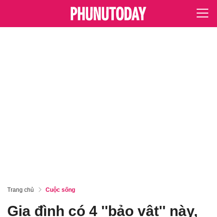
Trang chủ
Cuộc sống
Gia đình có 4 ''bảo vật'' này,