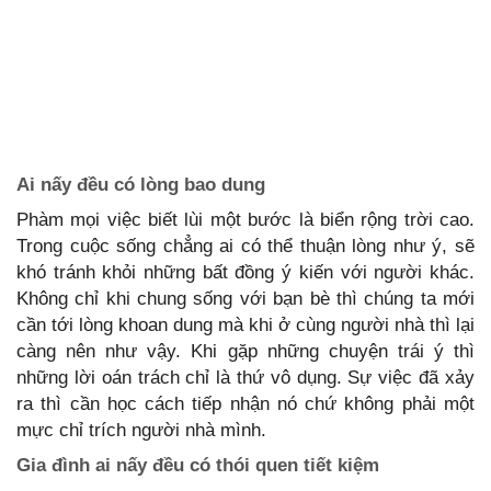
Ai nấy đều có lòng bao dung
Phàm mọi việc biết lùi một bước là biển rộng trời cao.
Trong cuộc sống chẳng ai có thể thuận lòng như ý, sẽ
khó tránh khỏi những bất đồng ý kiến với người khác.
Không chỉ khi chung sống với bạn bè thì chúng ta mới
cần tới lòng khoan dung mà khi ở cùng người nhà thì lại
càng nên như vậy. Khi gặp những chuyện trái ý thì
những lời oán trách chỉ là thứ vô dụng. Sự việc đã xảy
ra thì cần học cách tiếp nhận nó chứ không phải một
mực chỉ trích người nhà mình.
Gia đình ai nấy đều có thói quen tiết kiệm