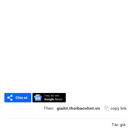
Theo:
giaitri.thoibaovhnt.vn
copy link
Tác giả: