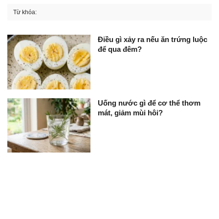
Từ khóa:
Điều gì xảy ra nếu ăn trứng luộc
để qua đêm?
Uống nước gì để cơ thể thơm
mát, giảm mùi hôi?