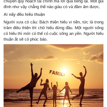
chuyện quy hoạch tài chính mà lời qua tiếng lại. Một gia
đình như vậy chẳng thể nào giàu có và đầm ấm được.
Ai nấy đều hiếu thuận
Người xưa có câu: Bách thiện hiếu vi tiên, tức là trong
trăm điều thiện thì chữ hiếu đứng đầu. Một người sống
có hiếu thì mới có thể có cuộc sống an yên. Người hiếu
thuận ắt sẽ có phúc báo.